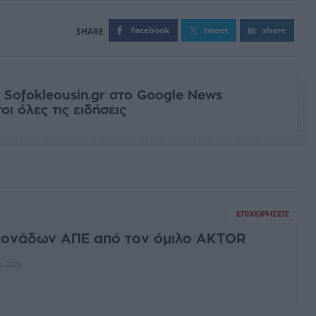
facebook
tweet
share
 Sofokleousin.gr στο Google News
ι όλες τις ειδήσεις
ΕΠΙΧΕΙΡΉΣΕΙΣ
μονάδων ΑΠΕ από τον όμιλο AKTOR
υ 2026