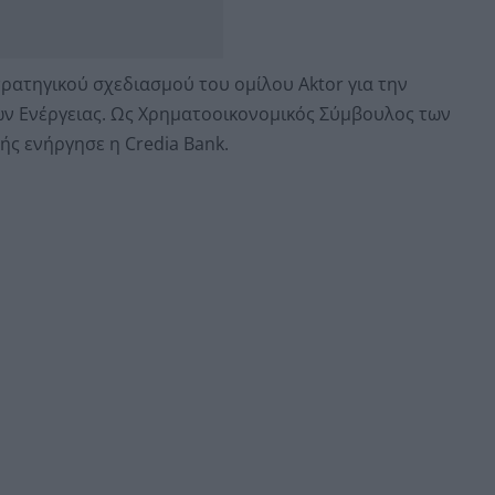
τρατηγικού σχεδιασμού του ομίλου Aktor για την
ν Ενέργειας. Ως Χρηματοοικονομικός Σύμβουλος των
ς ενήργησε η Credia Bank.