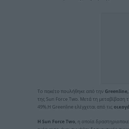
Το πακέτο πουλήθηκε από την
Greenline,
της Sun Force Two. Μετά τη μεταβίβαση 
49%.Η Greenline ελέγχεται από τις
οικογέ
Η Sun Force Two
, η οποία δραστηριοποι