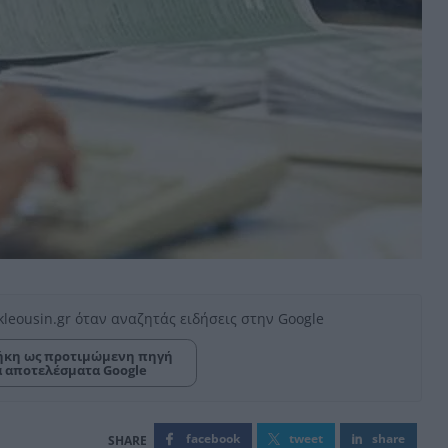
kleousin.gr όταν αναζητάς ειδήσεις στην Google
κη ως προτιμώμενη πηγή
α αποτελέσματα Google
facebook
tweet
share