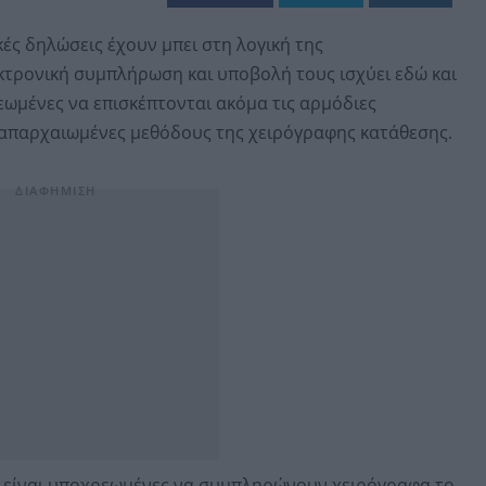
κές δηλώσεις έχουν μπει στη λογική της
κτρονική συμπλήρωση και υποβολή τους ισχύει εδώ και
ρεωμένες να επισκέπτονται ακόμα τις αρμόδιες
, απαρχαιωμένες μεθόδους της χειρόγραφης κατάθεσης.
ις είναι υποχρεωμένες να συμπληρώνουν χειρόγραφα το