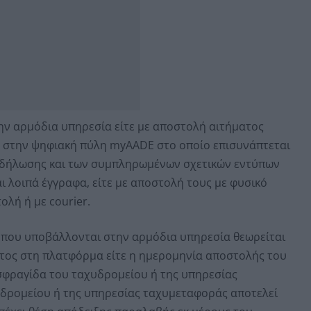
ν αρμόδια υπηρεσία είτε με αποστολή αιτήματος
 στην ψηφιακή πύλη myAADE στο οποίο επισυνάπτεται
 δήλωσης και των συμπληρωμένων σχετικών εντύπων
αι λοιπά έγγραφα, είτε με αποστολή τους με φυσικό
λή ή με courier.
που υποβάλλονται στην αρμόδια υπηρεσία θεωρείται
ατος στη πλατφόρμα είτε η ημερομηνία αποστολής του
σφραγίδα του ταχυδρομείου ή της υπηρεσίας
υδρομείου ή της υπηρεσίας ταχυμεταφοράς αποτελεί