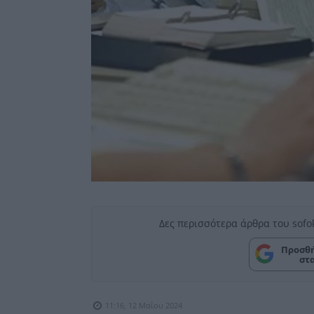
Δες περισσότερα άρθρα του sofo
Προσθή
στ
11:16, 12 Μαΐου 2024