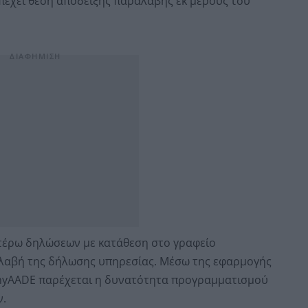
πέχει θέση απόδειξης παραλαβής εκ μέρους του
ωτέρω δηλώσεων με κατάθεση στο γραφείο
λαβή της δήλωσης υπηρεσίας. Μέσω της εφαρμογής
myAADE παρέχεται η δυνατότητα προγραμματισμού
.