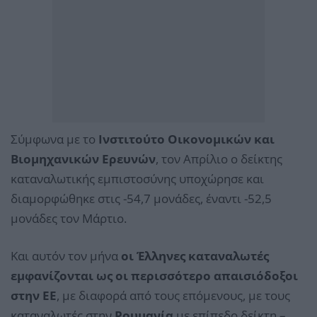
Σύμφωνα με το
Ινστιτούτο Οικονομικών και
Βιομηχανικών Ερευνών
, τον Απρίλιο ο δείκτης
καταναλωτικής εμπιστοσύνης υποχώρησε και
διαμορφώθηκε στις -54,7 μονάδες, έναντι -52,5
μονάδες τον Μάρτιο.
Και αυτόν τον μήνα
οι Έλληνες καταναλωτές
εμφανίζονται ως οι περισσότερο απαισιόδοξοι
στην ΕΕ
, με διαφορά από τους επόμενους, με τους
καταναλωτές στην
Ρουμανία
με επίπεδο δείκτη –