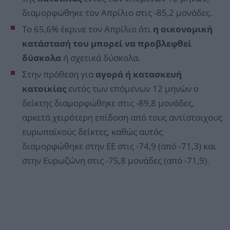
διαμορφώθηκε τον Απρίλιο στις -85,2 μονάδες.
Το 65,6% έκρινε τον Απρίλιο ότι
η οικονομική
κατάστασή του μπορεί να προβλεφθεί
δύσκολα
ή σχετικά δύσκολα.
Στην πρόθεση για
αγορά ή κατασκευή
κατοικίας
εντός των επόμενων 12 μηνών ο
δείκτης διαμορφώθηκε στις -89,8 μονάδες,
αρκετά χειρότερη επίδοση από τους αντίστοιχους
ευρωπαϊκούς δείκτες, καθώς αυτός
διαμορφώθηκε στην ΕΕ στις -74,9 (από -71,3) και
στην Ευρωζώνη στις -75,8 μονάδες (από -71,9).