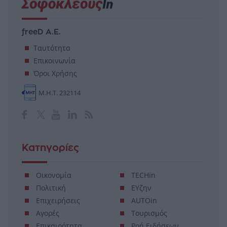
freeD Α.Ε.
Ταυτότητα
Επικοινωνία
Όροι Χρήσης
Μ.Η.Τ. 232114
Κατηγορίες
Οικονομία
TECHin
Πολιτική
ΕΥζην
Επιχειρήσεις
AUTOin
Αγορές
Τουρισμός
Επικαιρότητα
Ροή Ειδήσεων