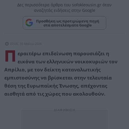
Δες περισσότερα άρθρα του sofokleousin.gr όταν
αναζητάς ειδήσεις στην Google
Προσθήκη ως προτιμώμενη πηγή
στα αποτελέσματα Google
07:00, 10 Μαΐου 2026
Π
εραιτέρω επιδείνωση παρουσιάζει η
εικόνα των ελληνικών νοικοκυριών τον
Απρίλιο, με τον δείκτη καταναλωτικής
εμπιστοσύνης να βρίσκεται στην τελευταία
θέση της Ευρωπαϊκής Ένωσης, απέχοντας
αισθητά από τις χώρες που ακολουθούν.