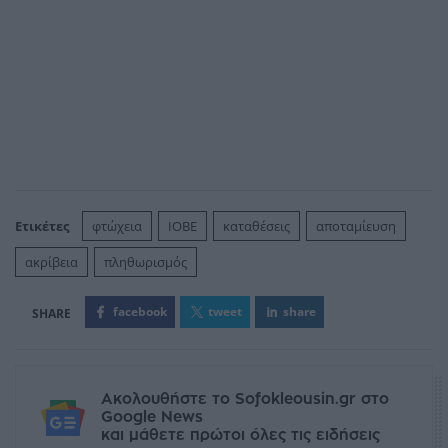
Ετικέτες
φτώχεια
ΙΟΒΕ
καταθέσεις
αποταμίευση
ακρίβεια
πληθωρισμός
facebook
tweet
share
Ακολουθήστε το Sofokleousin.gr στο
Google News
και μάθετε πρώτοι όλες τις ειδήσεις