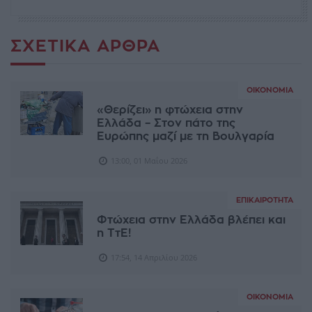
ΣΧΕΤΙΚΆ ΆΡΘΡΑ
ΟΙΚΟΝΟΜΊΑ
«Θερίζει» η φτώχεια στην
Ελλάδα – Στον πάτο της
Ευρώπης μαζί με τη Βουλγαρία
13:00, 01 Μαΐου 2026
ΕΠΙΚΑΙΡΌΤΗΤΑ
Φτώχεια στην Ελλάδα βλέπει και
η ΤτΕ!
17:54, 14 Απριλίου 2026
ΟΙΚΟΝΟΜΊΑ