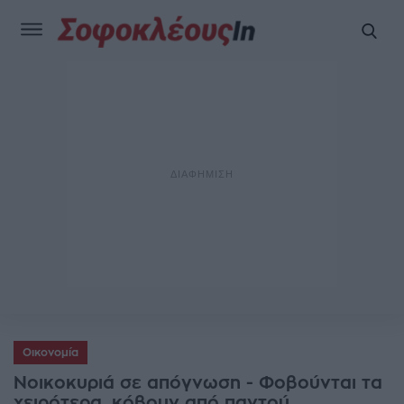
Οικονομία
Νοικοκυριά σε απόγνωση - Φοβούνται τα
χειρότερα, κόβουν από παντού