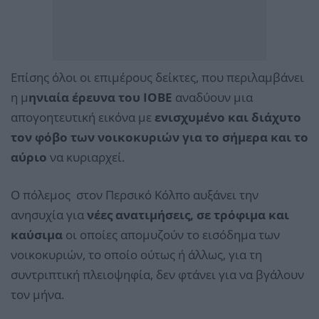
Επίσης όλοι οι επιμέρους δείκτες, που περιλαμβάνει
η μ
ηνιαία έρευνα του ΙΟΒΕ
αναδύουν μια
απογοητευτική εικόνα με
ενισχυμένο και διάχυτο
τον φόβο των νοικοκυριών για το σήμερα και το
αύριο
να κυριαρχεί.
Ο πόλεμος στον Περσικό Κόλπο αυξάνει την
ανησυχία για
νέες ανατιμήσεις, σε τρόφιμα και
καύσιμα
οι οποίες απομυζούν το εισόδημα των
νοικοκυριών, το οποίο ούτως ή άλλως, για τη
συντριπτική πλειοψηφία, δεν φτάνει για να βγάλουν
τον μήνα.