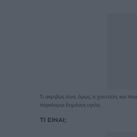
Τι ακριβώς είνα, όμως, ο χανταϊός και ποι
παγκόσμια δημόσια υγεία;
ΤΙ ΕΙΝΑΙ;