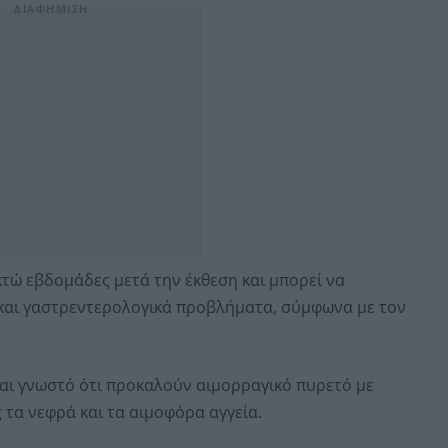
κτώ εβδομάδες μετά την έκθεση και μπορεί να
και γαστρεντερολογικά προβλήματα, σύμφωνα με τον
ίναι γνωστό ότι προκαλούν αιμορραγικό πυρετό με
 τα νεφρά και τα αιμοφόρα αγγεία.