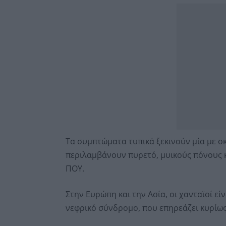
Τα συμπτώματα τυπικά ξεκινούν μία με ο
περιλαμβάνουν πυρετό, μυικούς πόνους 
ΠΟΥ.
Στην Ευρώπη και την Ασία, οι χανταϊοί ε
νεφρικό σύνδρομο, που επηρεάζει κυρίως