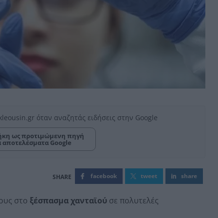
kleousin.gr όταν αναζητάς ειδήσεις στην Google
κη ως προτιμώμενη πηγή
α αποτελέσματα Google
facebook
tweet
share
τους στο
ξέσπασμα χανταϊού
σε πολυτελές