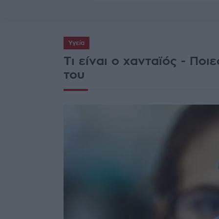
Υγεία
Τι είναι ο χανταϊός - Ποι
του