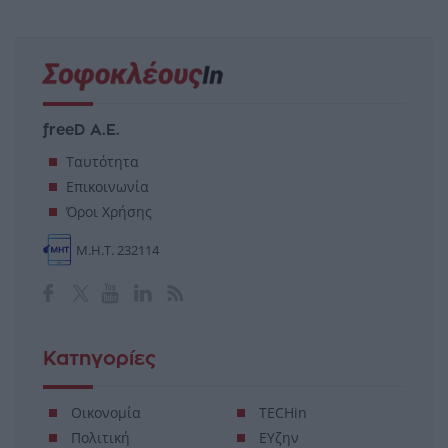
freeD Α.Ε.
Ταυτότητα
Επικοινωνία
Όροι Χρήσης
Μ.Η.Τ. 232114
Κατηγορίες
Οικονομία
TECHin
Πολιτική
ΕΥζην