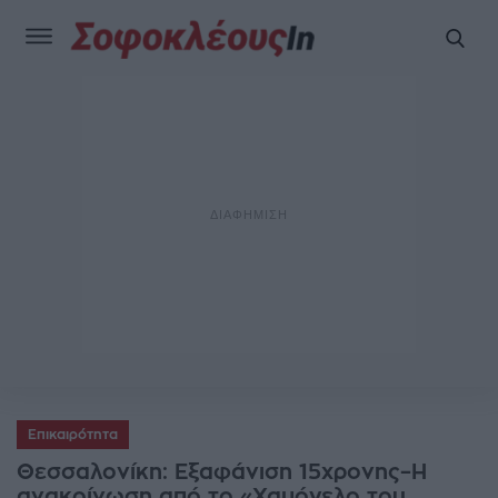
Επικαιρότητα
Θεσσαλονίκη: Εξαφάνιση 15χρονης–Η
ανακοίνωση από το «Χαμόγελο του