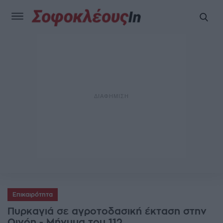
Επικαιρότητα
Πυρκαγιά σε αγροτοδασική έκταση στην
Οινόη - Μήνυμα του 112