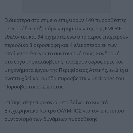
Ειδικότερα στο σημείο επιχειρούν 140 πυροσβέστες
με 6 ομάδες πεζοπόρων τμημάτων της 1ης ΕΜΟΔΕ,
εθελοντές και 34 οχήματα, ενώ από αέρος επιχειρούν
περιοδικά 8 αεροσκάφη και 4 ελικόπτερα εκ των
οποίων το ένα για το συντονισμό τους. Συνδρομή
στο έργο της κατάσβεσης παρέχουν υδροφόρες και
μηχανήματα έργου της Περιφέρειας Αττικής, ενώ έχει
αναπτυχθεί και ομάδα πυροσβεστών με drones του
Πυροσβεστικού Σώματος.
Επίσης, στην πυρκαγιά μεταβαίνει το Κινητό
Επιχειρησιακό Κέντρο ΟΛΥΜΠΟΣ για τον επί τόπου
συντονισμό των δυνάμεων πυρόσβεσης.