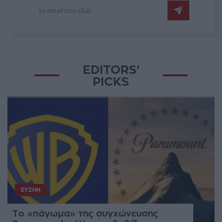
EDITORS'
PICKS
ΕΥΖΗΝ
Το «πάγωμα» της συγχώνευσης