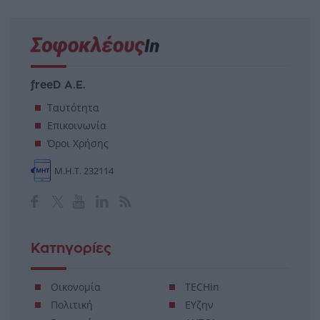
freeD Α.Ε.
Ταυτότητα
Επικοινωνία
Όροι Χρήσης
Μ.Η.Τ. 232114
Κατηγορίες
Οικονομία
TECHin
Πολιτική
ΕΥζην