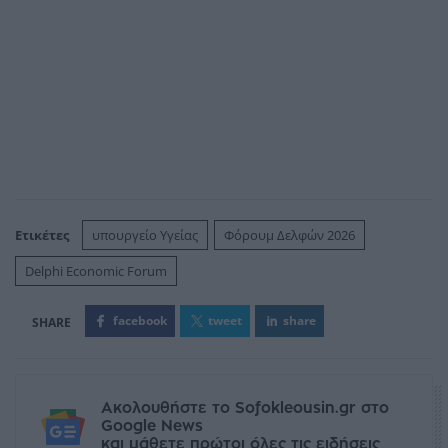
Ετικέτες
υπουργείο Υγείας
Φόρουμ Δελφών 2026
Delphi Economic Forum
facebook
tweet
share
Ακολουθήστε το Sofokleousin.gr στο
Google News
και μάθετε πρώτοι όλες τις ειδήσεις