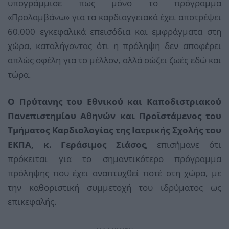
υπογράμμισε πως μόνο το πρόγραμμα
«Προλαμβάνω» για τα καρδιαγγειακά έχει αποτρέψει
60.000 εγκεφαλικά επεισόδια και εμφράγματα στη
χώρα, καταλήγοντας ότι η πρόληψη δεν αποφέρει
απλώς οφέλη για το μέλλον, αλλά σώζει ζωές εδώ και
τώρα.
Ο Πρύτανης του Εθνικού και Καποδιστριακού
Πανεπιστημίου Αθηνών και Προϊστάμενος του
Τμήματος Καρδιολογίας της Ιατρικής Σχολής του
ΕΚΠΑ, κ. Γεράσιμος Σιάσος
, επισήμανε ότι
πρόκειται για το σημαντικότερο πρόγραμμα
πρόληψης που έχει αναπτυχθεί ποτέ στη χώρα, με
την καθοριστική συμμετοχή του ιδρύματος ως
επικεφαλής.