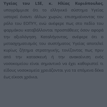
Υγείας του LSE, κ. Ηλίας Κυριόπουλος
,
υπογράμμισε ότι το ελληνικό σύστημα Υγείας
υστερεί έναντι άλλων χωρών, επισημαίνοντας τον
ρόλο του ΕΟΠΥΥ, ενώ ανέφερε πως στο πεδίο του
φαρμάκου καταβάλλονται προσπάθειες όσον αφορά
την αξιολόγηση. Καταλήγοντας, ανέφερε ότι ο
μετασχηματισμός του συστήματος Υγείας αποτελεί
κυρίως ζήτημα στρατηγικής, τονίζοντας πως πριν
από την κατασκευή ή την ανακαίνιση ενός
νοσοκομείου είναι σημαντικό να έχει καθοριστεί τι
είδους νοσοκομεία χρειάζονται για τα επόμενα δέκα
έως είκοσι χρόνια.