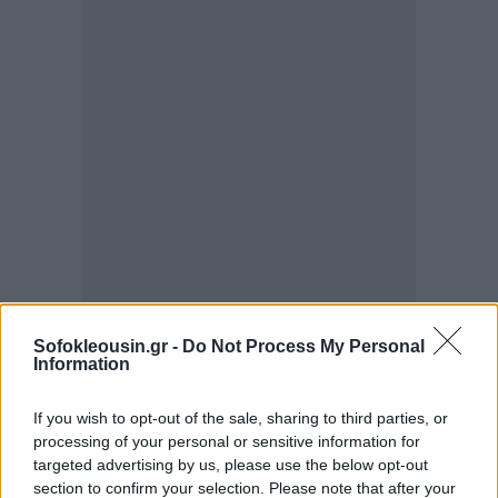
Sofokleousin.gr -
Do Not Process My Personal
Information
If you wish to opt-out of the sale, sharing to third parties, or
processing of your personal or sensitive information for
targeted advertising by us, please use the below opt-out
Επιπλέον, όπως σημειώνεται από το ΜΕΤΕΟ/ΕΑΑ
section to confirm your selection. Please note that after your