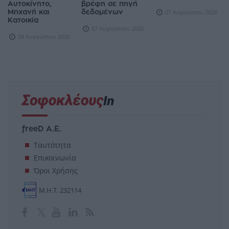
Αυτοκίνητο,
βρέφη σε πηγή
Μηχανή και
δεδομένων
07 Αυγούστου 2026
Κατοικία
07 Αυγούστου 2026
08 Αυγούστου 2026
freeD Α.Ε.
Ταυτότητα
Επικοινωνία
Όροι Χρήσης
Μ.Η.Τ. 232114