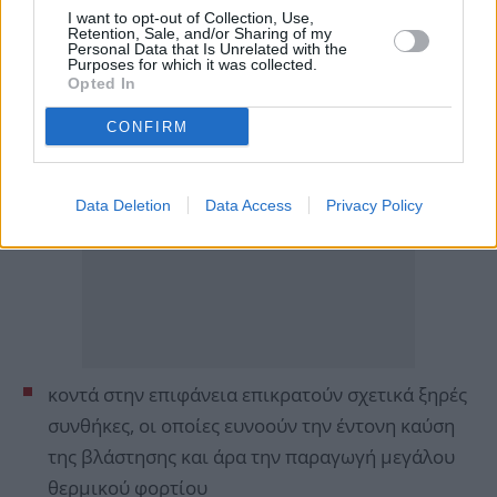
I want to opt-out of Collection, Use,
Retention, Sale, and/or Sharing of my
Personal Data that Is Unrelated with the
Purposes for which it was collected.
Opted In
CONFIRM
Data Deletion
Data Access
Privacy Policy
κοντά στην επιφάνεια επικρατούν σχετικά ξηρές
συνθήκες, οι οποίες ευνοούν την έντονη καύση
της βλάστησης και άρα την παραγωγή μεγάλου
θερμικού φορτίου