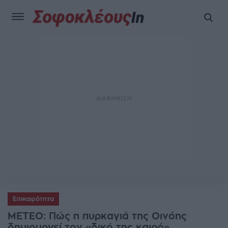
Επικαιρότητα
ΜΕΤΕΟ: Πώς η πυρκαγιά της Οινόης
δημιουργεί τον «δικό της καιρό»