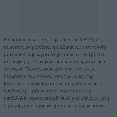
Ειδικότερα όπως εξηγεί η ομάδα του ΜΕΤΕΟ, ως
πυροεπαγωγή ορίζεται η διαδικασία με την οποία
μία δασική πυρκαγιά αλληλεπιδρά έντονα με την
ατμόσφαιρα, καταλήγοντας να δημιουργεί το δικό
της καιρό. Πιο συγκεκριμένα, όπως τονίζει, η
θερμότητα που εκλύεται από την καύση της
βλάστησης τροφοδοτεί τη δημιουργία ισχυρών
ανοδικών ρευμάτων του αέρα που, υπό τις
κατάλληλες ατμοσφαιρικές συνθήκες οδηγούν «στη
δημιουργία των χαρακτηριστικών πυροσωρειτών.