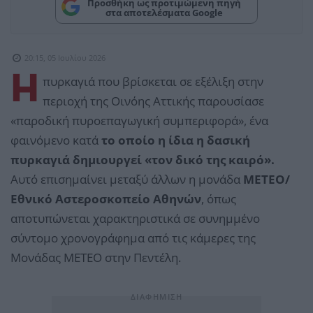
Προσθήκη ως προτιμώμενη πηγή
στα αποτελέσματα Google
20:15, 05 Ιουλίου 2026
Η
πυρκαγιά που βρίσκεται σε εξέλιξη στην
περιοχή της Οινόης Αττικής παρουσίασε
«παροδική πυροεπαγωγική συμπεριφορά», ένα
φαινόμενο κατά
το οποίο η ίδια η δασική
πυρκαγιά δημιουργεί «τον δικό της καιρό».
Αυτό επισημαίνει μεταξύ άλλων η μονάδα
ΜΕΤΕΟ/
Εθνικό Αστεροσκοπείο Αθηνών
, όπως
αποτυπώνεται χαρακτηριστικά σε συνημμένο
σύντομο χρονογράφημα από τις κάμερες της
Μονάδας ΜΕΤΕΟ στην Πεντέλη.