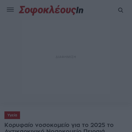
Υγεία
Κορυφαίο νοσοκομείο για το 2025 το
Αντικαρκινικό Νοσοκομείο Πειραιά