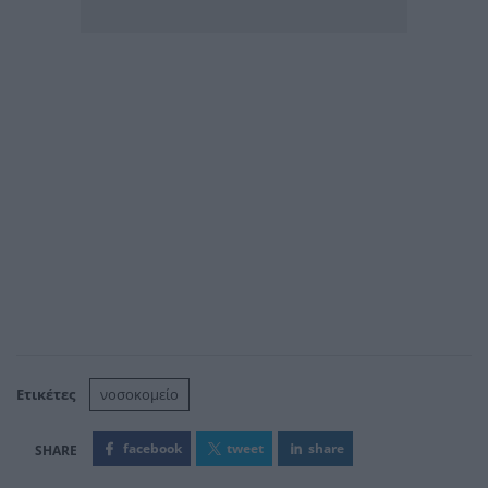
Ετικέτες
νοσοκομείο
facebook
tweet
share