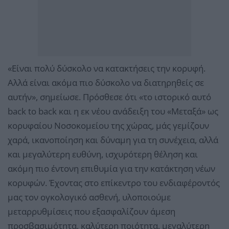
«Είναι πολύ δύσκολο να κατακτήσεις την κορυφή.
Αλλά είναι ακόμα πιο δύσκολο να διατηρηθείς σε
αυτήν», σημείωσε. Πρόσθεσε ότι «το ιστορικό αυτό
back to back και η εκ νέου ανάδειξη του «Μεταξά» ως
κορυφαίου Νοσοκομείου της χώρας, μάς γεμίζουν
χαρά, ικανοποίηση και δύναμη για τη συνέχεια, αλλά
και μεγαλύτερη ευθύνη, ισχυρότερη θέληση και
ακόμη πιο έντονη επιθυμία για την κατάκτηση νέων
κορυφών. Έχοντας στο επίκεντρο του ενδιαφέροντός
μας τον ογκολογικό ασθενή, υλοποιούμε
μεταρρυθμίσεις που εξασφαλίζουν άμεση
προσβασιμότητα, καλύτερη ποιότητα, μεγαλύτερη