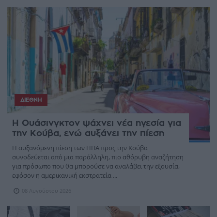
ΔΙΕΘΝΉ
Η Ουάσινγκτον ψάχνει νέα ηγεσία για
την Κούβα, ενώ αυξάνει την πίεση
Η αυξανόμενη πίεση των ΗΠΑ προς την Κούβα
συνοδεύεται από μια παράλληλη, πιο αθόρυβη αναζήτηση
για πρόσωπο που θα μπορούσε να αναλάβει την εξουσία,
εφόσον η αμερικανική εκστρατεία ...
08 Αυγούστου 2026