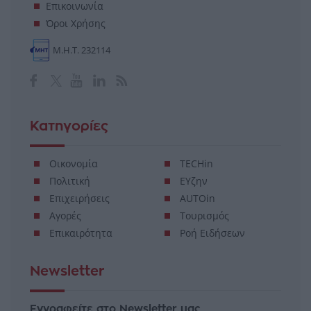
Επικοινωνία
Όροι Χρήσης
Μ.Η.Τ. 232114
Κατηγορίες
Οικονομία
TECHin
Πολιτική
ΕΥζην
Επιχειρήσεις
AUTOin
Αγορές
Τουρισμός
Επικαιρότητα
Ροή Ειδήσεων
Newsletter
Εγγραφείτε στο Newsletter μας