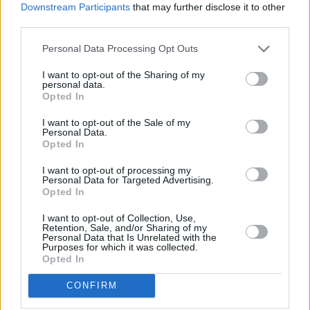
τόσο στην Κίνα, όσο και παγκοσμίως”, πρόσθεσε ο
Downstream Participants
that may further disclose it to other
third parties.
ίδιος.
Personal Data Processing Opt Outs
I want to opt-out of the Sharing of my
personal data.
Opted In
I want to opt-out of the Sale of my
Personal Data.
Opted In
I want to opt-out of processing my
Personal Data for Targeted Advertising.
Opted In
I want to opt-out of Collection, Use,
Retention, Sale, and/or Sharing of my
Personal Data that Is Unrelated with the
Purposes for which it was collected.
Opted In
CONFIRM