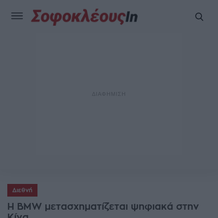
Διεθνή
Η BMW μετασχηματίζεται ψηφιακά στην
Κίνα