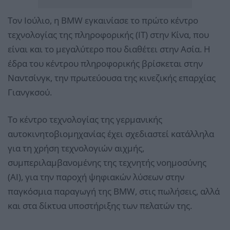
Τον Ιούλιο, η BMW εγκαινίασε το πρώτο κέντρο
τεχνολογίας της πληροφορικής (IT) στην Κίνα, που
είναι και το μεγαλύτερο που διαθέτει στην Ασία. Η
έδρα του κέντρου πληροφορικής βρίσκεται στην
Ναντσίνγκ, την πρωτεύουσα της κινεζικής επαρχίας
Γιανγκσού.
Το κέντρο τεχνολογίας της γερμανικής
αυτοκινητοβιομηχανίας έχει σχεδιαστεί κατάλληλα
για τη χρήση τεχνολογιών αιχμής,
συμπεριλαμβανομένης της τεχνητής νοημοσύνης
(ΑΙ), για την παροχή ψηφιακών λύσεων στην
παγκόσμια παραγωγή της BMW, στις πωλήσεις, αλλά
και στα δίκτυα υποστήριξης των πελατών της.