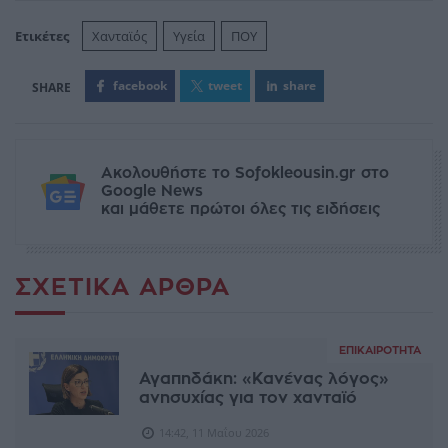
Ετικέτες
Χανταϊός
Υγεία
ΠΟΥ
facebook
tweet
share
Ακολουθήστε το Sofokleousin.gr στο
Google News
και μάθετε πρώτοι όλες τις ειδήσεις
ΣΧΕΤΙΚΆ ΆΡΘΡΑ
ΕΠΙΚΑΙΡΌΤΗΤΑ
Αγαπηδάκη: «Kανένας λόγος»
ανησυχίας για τον χανταϊό
14:42, 11 Μαΐου 2026