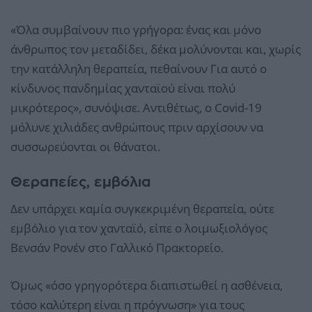
«Όλα συμβαίνουν πιο γρήγορα: ένας και μόνο
άνθρωπος τον μεταδίδει, δέκα μολύνονται και, χωρίς
την κατάλληλη θεραπεία, πεθαίνουν Για αυτό ο
κίνδυνος πανδημίας χανταϊού είναι πολύ
μικρότερος», συνόψισε. Αντιθέτως, ο Covid-19
μόλυνε χιλιάδες ανθρώπους πριν αρχίσουν να
συσσωρεύονται οι θάνατοι.
Θεραπείες, εμβόλια
Δεν υπάρχει καμία συγκεκριμένη θεραπεία, ούτε
εμβόλιο για τον χανταϊό, είπε ο λοιμωξιολόγος
Βενσάν Ρονέν στο Γαλλικό Πρακτορείο.
Όμως «όσο γρηγορότερα διαπιστωθεί η ασθένεια,
τόσο καλύτερη είναι η πρόγνωση» για τους