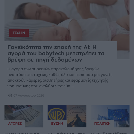
TECHIN
Γονεϊκότητα την εποχή της AI: Η
αγορά του babytech μετατρέπει τα
βρέφη σε πηγή δεδομένων
Η αγορά των συσκευών παρακολούθησης βρεφών
αναπτύσσεται ταχέως, καθώς όλο και περισσότεροι γονείς
αποκτούν κάμερες, αισθητήρες και εφαρμογές τεχνητής
νοημοσύνης που αναλύουν τον ύπ ...
07 Αυγούστου 2026
ΑΓΟΡΈΣ
ΕΥΖΗΝ
ΠΟΛΙΤΙΚΉ