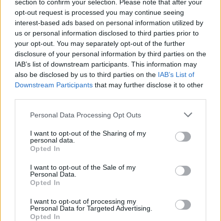
section to confirm your selection. Please note that after your
Covid-19 τα πρώτα συμπτώματα εμφανίζονται κατά
opt-out request is processed you may continue seeing
μέσο όρο 7-10 ημέρες μετά τη μόλυνση.
interest-based ads based on personal information utilized by
us or personal information disclosed to third parties prior to
your opt-out. You may separately opt-out of the further
disclosure of your personal information by third parties on the
IAB’s list of downstream participants. This information may
also be disclosed by us to third parties on the
IAB’s List of
Downstream Participants
that may further disclose it to other
third parties.
Personal Data Processing Opt Outs
I want to opt-out of the Sharing of my
personal data.
Opted In
I want to opt-out of the Sale of my
Personal Data.
Opted In
I want to opt-out of processing my
Personal Data for Targeted Advertising.
Opted In