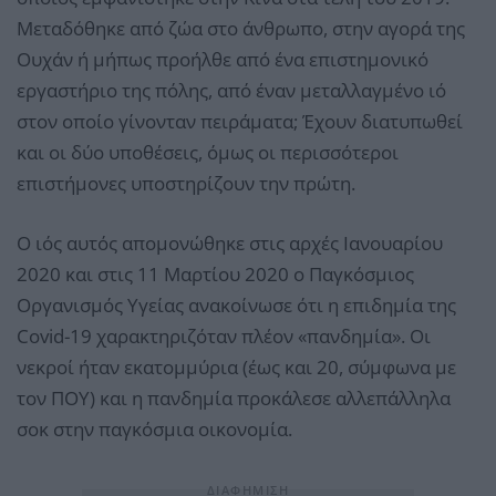
Μεταδόθηκε από ζώα στο άνθρωπο, στην αγορά της
Ουχάν ή μήπως προήλθε από ένα επιστημονικό
εργαστήριο της πόλης, από έναν μεταλλαγμένο ιό
στον οποίο γίνονταν πειράματα; Έχουν διατυπωθεί
και οι δύο υποθέσεις, όμως οι περισσότεροι
επιστήμονες υποστηρίζουν την πρώτη.
Ο ιός αυτός απομονώθηκε στις αρχές Ιανουαρίου
2020 και στις 11 Μαρτίου 2020 ο Παγκόσμιος
Οργανισμός Υγείας ανακοίνωσε ότι η επιδημία της
Covid-19 χαρακτηριζόταν πλέον «πανδημία». Οι
νεκροί ήταν εκατομμύρια (έως και 20, σύμφωνα με
τον ΠΟΥ) και η πανδημία προκάλεσε αλλεπάλληλα
σοκ στην παγκόσμια οικονομία.