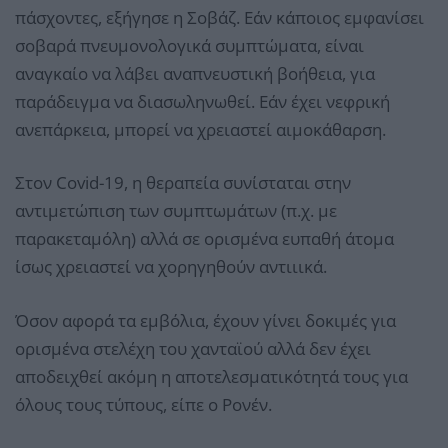
πάσχοντες, εξήγησε η Σοβάζ. Εάν κάποιος εμφανίσει
σοβαρά πνευμονολογικά συμπτώματα, είναι
αναγκαίο να λάβει αναπνευστική βοήθεια, για
παράδειγμα να διασωληνωθεί. Εάν έχει νεφρική
ανεπάρκεια, μπορεί να χρειαστεί αιμοκάθαρση.
Στον Covid-19, η θεραπεία συνίσταται στην
αντιμετώπιση των συμπτωμάτων (π.χ. με
παρακεταμόλη) αλλά σε ορισμένα ευπαθή άτομα
ίσως χρειαστεί να χορηγηθούν αντιιικά.
Όσον αφορά τα εμβόλια, έχουν γίνει δοκιμές για
ορισμένα στελέχη του χανταϊού αλλά δεν έχει
αποδειχθεί ακόμη η αποτελεσματικότητά τους για
όλους τους τύπους, είπε ο Ρονέν.