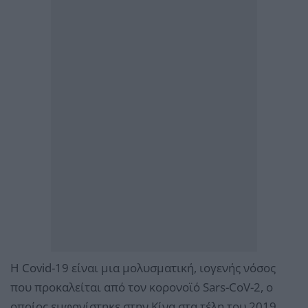
Η Covid-19 είναι μια μολυσματική, ιογενής νόσος
που προκαλείται από τον κορονοϊό Sars-CoV-2, ο
οποίος εμφανίστηκε στην Κίνα στα τέλη του 2019.