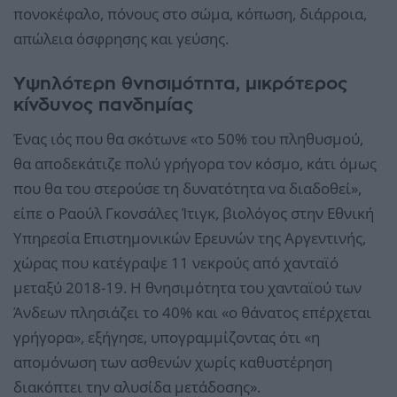
πονοκέφαλο, πόνους στο σώμα, κόπωση, διάρροια,
απώλεια όσφρησης και γεύσης.
Υψηλότερη θνησιμότητα, μικρότερος
κίνδυνος πανδημίας
Ένας ιός που θα σκότωνε «το 50% του πληθυσμού,
θα αποδεκάτιζε πολύ γρήγορα τον κόσμο, κάτι όμως
που θα του στερούσε τη δυνατότητα να διαδοθεί»,
είπε ο Ραούλ Γκονσάλες Ίτιγκ, βιολόγος στην Εθνική
Υπηρεσία Επιστημονικών Ερευνών της Αργεντινής,
χώρας που κατέγραψε 11 νεκρούς από χανταϊό
μεταξύ 2018-19. Η θνησιμότητα του χανταϊού των
Άνδεων πλησιάζει το 40% και «ο θάνατος επέρχεται
γρήγορα», εξήγησε, υπογραμμίζοντας ότι «η
απομόνωση των ασθενών χωρίς καθυστέρηση
διακόπτει την αλυσίδα μετάδοσης».