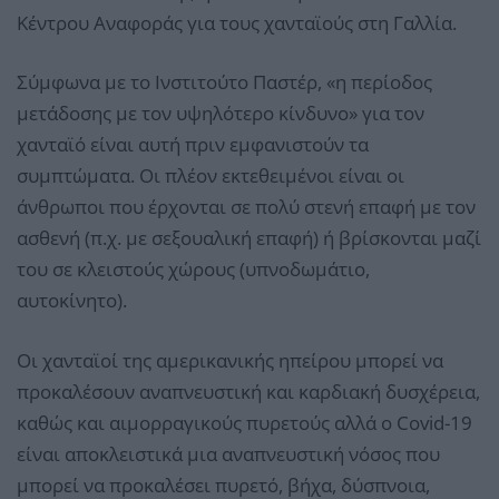
Κέντρου Αναφοράς για τους χανταϊούς στη Γαλλία.
Σύμφωνα με το Ινστιτούτο Παστέρ, «η περίοδος
μετάδοσης με τον υψηλότερο κίνδυνο» για τον
χανταϊό είναι αυτή πριν εμφανιστούν τα
συμπτώματα. Οι πλέον εκτεθειμένοι είναι οι
άνθρωποι που έρχονται σε πολύ στενή επαφή με τον
ασθενή (π.χ. με σεξουαλική επαφή) ή βρίσκονται μαζί
του σε κλειστούς χώρους (υπνοδωμάτιο,
αυτοκίνητο).
Οι χανταϊοί της αμερικανικής ηπείρου μπορεί να
προκαλέσουν αναπνευστική και καρδιακή δυσχέρεια,
καθώς και αιμορραγικούς πυρετούς αλλά ο Covid-19
είναι αποκλειστικά μια αναπνευστική νόσος που
μπορεί να προκαλέσει πυρετό, βήχα, δύσπνοια,