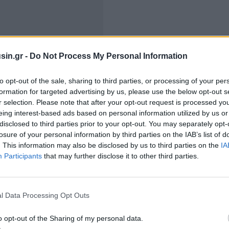
sin.gr -
Do Not Process My Personal Information
to opt-out of the sale, sharing to third parties, or processing of your per
formation for targeted advertising by us, please use the below opt-out s
κίτρινα)
r selection. Please note that after your opt-out request is processed y
eing interest-based ads based on personal information utilized by us or
disclosed to third parties prior to your opt-out. You may separately opt-
losure of your personal information by third parties on the IAB’s list of
. This information may also be disclosed by us to third parties on the
IA
Participants
that may further disclose it to other third parties.
l Data Processing Opt Outs
o opt-out of the Sharing of my personal data.