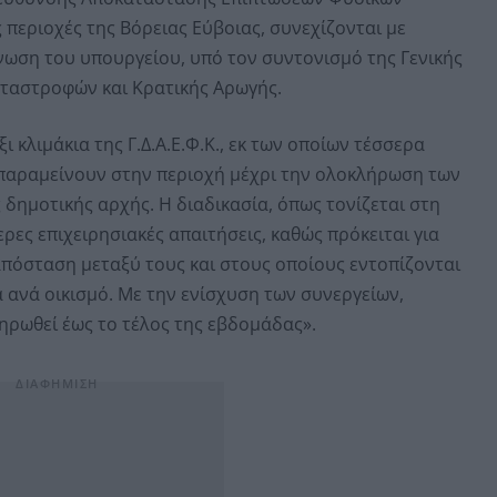
ς περιοχές της Βόρειας Εύβοιας, συνεχίζονται με
ωση του υπουργείου, υπό τον συντονισμό της Γενικής
ταστροφών και Κρατικής Αρωγής.
ι κλιμάκια της Γ.Δ.Α.Ε.Φ.Κ., εκ των οποίων τέσσερα
α παραμείνουν στην περιοχή μέχρι την ολοκλήρωση των
 δημοτικής αρχής. Η διαδικασία, όπως τονίζεται στη
ρες επιχειρησιακές απαιτήσεις, καθώς πρόκειται για
απόσταση μεταξύ τους και στους οποίους εντοπίζονται
α ανά οικισμό. Με την ενίσχυση των συνεργείων,
ληρωθεί έως το τέλος της εβδομάδας».