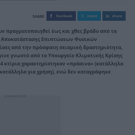
facebook
tweet
share
υν πραγματοποιηθεί έως και χθες βράδυ από τα
ης Αποκατάστασης Επιπτώσεων Φυσικών
είσες από την πρόσφατη σεισμική δραστηριότητα,
γινε γνωστό από το Υπουργείο Κλιματικής Κρίσης
 34 κτίρια χαρακτηρίστηκαν «πράσινα» (κατάλληλα
ακατάλληλα για χρήση), ενώ δεν καταγράφηκε