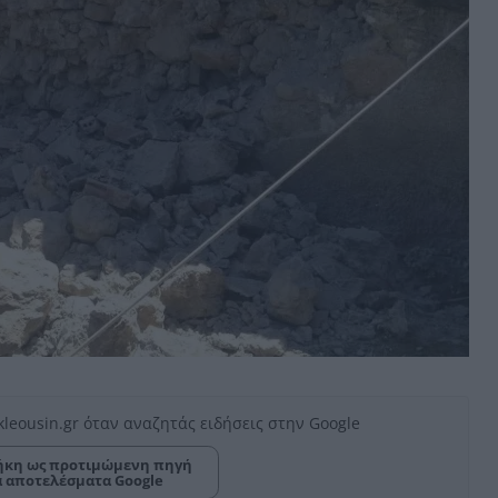
kleousin.gr όταν αναζητάς ειδήσεις στην Google
κη ως προτιμώμενη πηγή
α αποτελέσματα Google