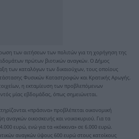
τρωση των αιτήσεων των πολιτών για τη χορήγηση της
επιδομάτων πρώτων βιοτικών αναγκών. Ο Δήμος
αξη των καταλόγων των δικαιούχων, τους οποίους
ατάστασης Φυσικών Καταστροφών και Κρατικής Αρωγής.
οιχείων, η εκταμίευση των προβλεπόμενων
ντός μίας εβδομάδας, όπως σημειώνεται.
ακτηρίζονται «πράσινα» προβλέπεται οικονομική
η αναγκών οικοσκευής και νοικοκυριού. Για τα
4.000 ευρώ, ενώ για τα «κόκκινα» σε 6.000 ευρώ.
οτικών αναγκών ύψους 600 ευρώ στους κατοίκους