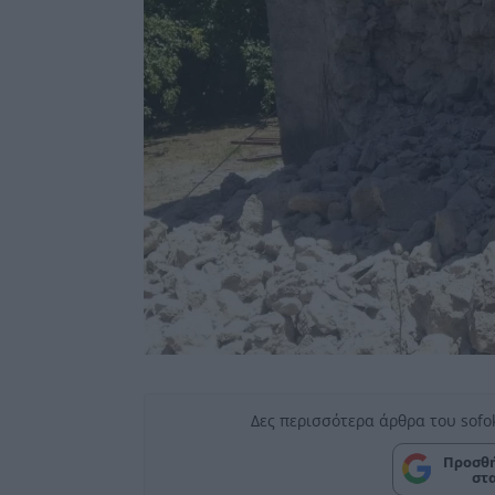
Δες περισσότερα άρθρα του sofo
Προσθή
στ