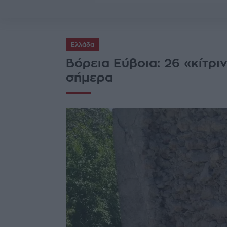
Ελλάδα
Βόρεια Εύβοια: 26 «κίτρι
σήμερα