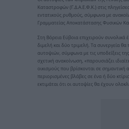
Καταστροφών (Γ.Δ.Α.Ε.Φ.Κ.) στις πληγείσε
εντατικούς ρυθμούς, σύμφωνα με ανακοίν
Γραμματείας Αποκατάστασης Φυσικών Κα
Στη Βόρεια Εύβοια επιχειρούν συνολικά έξ
διμελή και δύο τριμελή. Τα συνεργεία θ
αυτοψιών, σύμφωνα με τις υποδείξεις της
σχετική ανακοίνωση, «παρουσιάζει ιδιαίτε
οικισμούς που βρίσκονται σε σημαντική 
περιορισμένες βλάβες σε ένα ή δύο κτίρι
εκτιμάται ότι οι αυτοψίες θα έχουν ολοκ