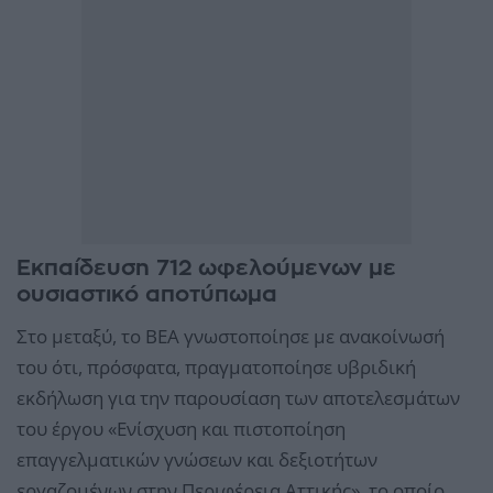
Εκπαίδευση 712 ωφελούμενων με
ουσιαστικό αποτύπωμα
Στο μεταξύ, το ΒΕΑ γνωστοποίησε με ανακοίνωσή
του ότι, πρόσφατα, πραγματοποίησε υβριδική
εκδήλωση για την παρουσίαση των αποτελεσμάτων
του έργου «Ενίσχυση και πιστοποίηση
επαγγελματικών γνώσεων και δεξιοτήτων
εργαζομένων στην Περιφέρεια Αττικής», το οποίο