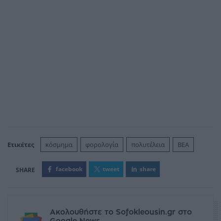
Ετικέτες
κόσμημα
φορολογία
πολυτέλεια
ΒΕΑ
facebook
tweet
share
Ακολουθήστε το Sofokleousin.gr στο