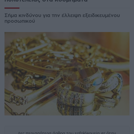
Σήμα κινδύνου για την έλλειψη εξειδικευμένου
προσωπικού
Δες περισσότερα άρθρα του sofokleousin.gr όταν