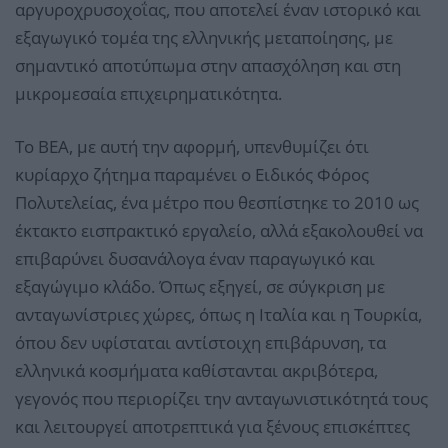
αργυροχρυσοχοΐας, που αποτελεί έναν ιστορικό και
εξαγωγικό τομέα της ελληνικής μεταποίησης, με
σημαντικό αποτύπωμα στην απασχόληση και στη
μικρομεσαία επιχειρηματικότητα.
Το ΒΕΑ, με αυτή την αφορμή, υπενθυμίζει ότι
κυρίαρχο ζήτημα παραμένει ο Ειδικός Φόρος
Πολυτελείας, ένα μέτρο που θεσπίστηκε το 2010 ως
έκτακτο εισπρακτικό εργαλείο, αλλά εξακολουθεί να
επιβαρύνει δυσανάλογα έναν παραγωγικό και
εξαγώγιμο κλάδο. Όπως εξηγεί, σε σύγκριση με
ανταγωνίστριες χώρες, όπως η Ιταλία και η Τουρκία,
όπου δεν υφίσταται αντίστοιχη επιβάρυνση, τα
ελληνικά κοσμήματα καθίστανται ακριβότερα,
γεγονός που περιορίζει την ανταγωνιστικότητά τους
και λειτουργεί αποτρεπτικά για ξένους επισκέπτες