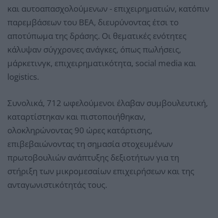
και αυτοαπασχολούμενων - επιχειρηματιών, κατόπιν
παρεμβάσεων του ΒΕΑ, διευρύνοντας έτσι το
αποτύπωμα της δράσης. Οι θεματικές ενότητες
κάλυψαν σύγχρονες ανάγκες, όπως πωλήσεις,
μάρκετινγκ, επιχειρηματικότητα, social media και
logistics.
Συνολικά, 712 ωφελούμενοι έλαβαν συμβουλευτική,
καταρτίστηκαν και πιστοποιήθηκαν,
ολοκληρώνοντας 90 ώρες κατάρτισης,
επιβεβαιώνοντας τη σημασία στοχευμένων
πρωτοβουλιών ανάπτυξης δεξιοτήτων για τη
στήριξη των μικρομεσαίων επιχειρήσεων και της
ανταγωνιστικότητάς τους.