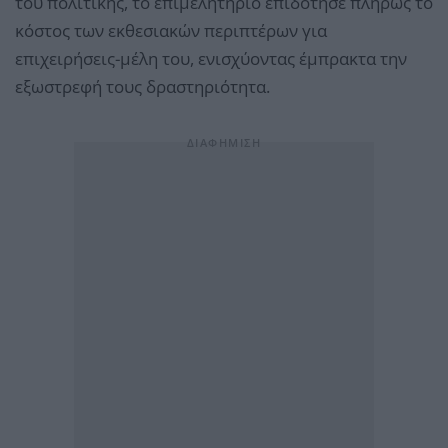
του πολιτικής, το επιμελητήριο επιδότησε πλήρως το
κόστος των εκθεσιακών περιπτέρων για
επιχειρήσεις-μέλη του, ενισχύοντας έμπρακτα την
εξωστρεφή τους δραστηριότητα.