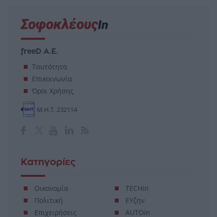
freeD Α.Ε.
Ταυτότητα
Επικοινωνία
Όροι Χρήσης
Μ.Η.Τ. 232114
Κατηγορίες
Οικονομία
TECHin
Πολιτική
ΕΥζην
Επιχειρήσεις
AUTOin