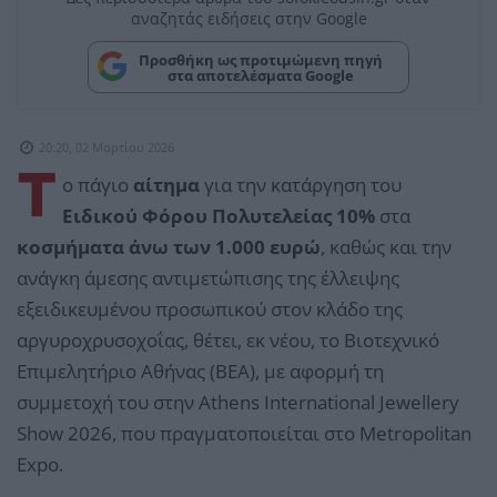
αναζητάς ειδήσεις στην Google
Προσθήκη ως προτιμώμενη πηγή
στα αποτελέσματα Google
20:20, 02 Μαρτίου 2026
Τ
ο πάγιο
αίτημα
για την κατάργηση του
Ειδικού Φόρου Πολυτελείας 10%
στα
κοσμήματα άνω των 1.000 ευρώ
, καθώς και την
ανάγκη άμεσης αντιμετώπισης της έλλειψης
εξειδικευμένου προσωπικού στον κλάδο της
αργυροχρυσοχοΐας, θέτει, εκ νέου, το Βιοτεχνικό
Επιμελητήριο Αθήνας (ΒΕΑ), με αφορμή τη
συμμετοχή του στην Athens International Jewellery
Show 2026, που πραγματοποιείται στο Metropolitan
Expo.