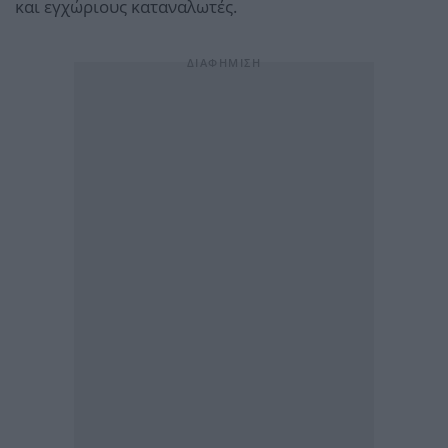
και εγχώριους καταναλωτές.