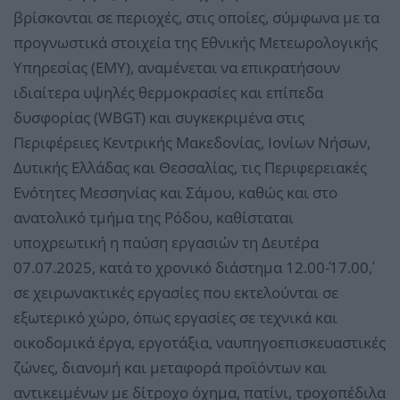
βρίσκονται σε περιοχές, στις οποίες, σύμφωνα με τα
προγνωστικά στοιχεία της Εθνικής Μετεωρολογικής
Υπηρεσίας (ΕΜΥ), αναμένεται να επικρατήσουν
ιδιαίτερα υψηλές θερμοκρασίες και επίπεδα
δυσφορίας (WBGT) και συγκεκριμένα στις
Περιφέρειες Κεντρικής Μακεδονίας, Ιονίων Νήσων,
Δυτικής Ελλάδας και Θεσσαλίας, τις Περιφερειακές
Ενότητες Μεσσηνίας και Σάμου, καθώς και στο
ανατολικό τμήμα της Ρόδου, καθίσταται
υποχρεωτική η παύση εργασιών τη Δευτέρα
07.07.2025, κατά το χρονικό διάστημα 12.00΄-17.00΄,
σε χειρωνακτικές εργασίες που εκτελούνται σε
εξωτερικό χώρο, όπως εργασίες σε τεχνικά και
οικοδομικά έργα, εργοτάξια, ναυπηγοεπισκευαστικές
ζώνες, διανομή και μεταφορά προϊόντων και
αντικειμένων με δίτροχο όχημα, πατίνι, τροχοπέδιλα