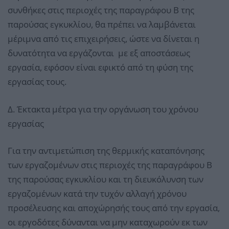
συνθήκες στις περιοχές της παραγράφου Β της
παρούσας εγκυκλίου, θα πρέπει να λαμβάνεται
μέριμνα από τις επιχειρήσεις, ώστε να δίνεται η
δυνατότητα να εργάζονται με εξ αποστάσεως
εργασία, εφόσον είναι εφικτό από τη φύση της
εργασίας τους.
Δ. Έκτακτα μέτρα για την οργάνωση του χρόνου
εργασίας
Για την αντιμετώπιση της θερμικής καταπόνησης
των εργαζομένων στις περιοχές της παραγράφου Β
της παρούσας εγκυκλίου και τη διευκόλυνση των
εργαζομένων κατά την τυχόν αλλαγή χρόνου
προσέλευσης και αποχώρησής τους από την εργασία,
οι εργοδότες δύνανται να μην καταχωρούν εκ των