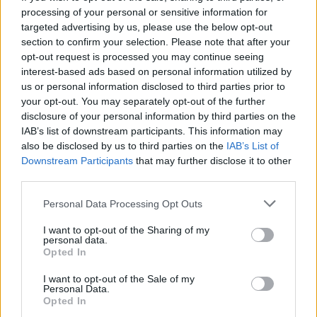
processing of your personal or sensitive information for
targeted advertising by us, please use the below opt-out
section to confirm your selection. Please note that after your
opt-out request is processed you may continue seeing
interest-based ads based on personal information utilized by
us or personal information disclosed to third parties prior to
your opt-out. You may separately opt-out of the further
disclosure of your personal information by third parties on the
IAB’s list of downstream participants. This information may
also be disclosed by us to third parties on the
IAB’s List of
Downstream Participants
that may further disclose it to other
third parties.
Personal Data Processing Opt Outs
I want to opt-out of the Sharing of my
personal data.
Opted In
I want to opt-out of the Sale of my
Personal Data.
Στην περίπτωση που εφαρμοστεί το μέτρο της
Opted In
παύσης εργασιών διανομής για τις επιχειρήσεις