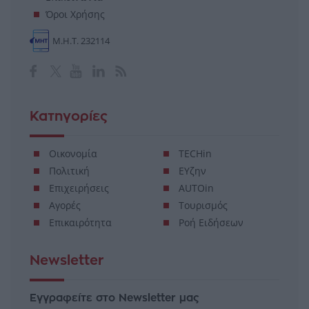
Όροι Χρήσης
Μ.Η.Τ. 232114
Κατηγορίες
Οικονομία
TECHin
Πολιτική
ΕΥζην
Επιχειρήσεις
AUTOin
Αγορές
Τουρισμός
Επικαιρότητα
Ροή Ειδήσεων
Newsletter
Εγγραφείτε στο Newsletter μας