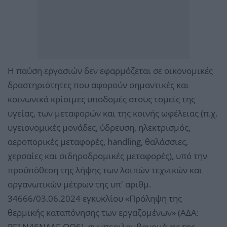
Η παύση εργασιών δεν εφαρμόζεται σε οικονομικές
δραστηριότητες που αφορούν σημαντικές και
κοινωνικά κρίσιμες υποδομές στους τομείς της
υγείας, των μεταφορών και της κοινής ωφέλειας (π.χ.
υγειονομικές μονάδες, ύδρευση, ηλεκτρισμός,
αεροπορικές μεταφορές, handling, θαλάσσιες,
χερσαίες και σιδηροδρομικές μεταφορές), υπό την
προϋπόθεση της λήψης των λοιπών τεχνικών και
οργανωτικών μέτρων της υπ' αριθμ.
34666/03.06.2024 εγκυκλίου «Πρόληψη της
θερμικής καταπόνησης των εργαζομένων» (ΑΔΑ:
ΡΓ1Ν46ΝΛΔΓ-ΩΟ6), συμπεριλαμβανομένης της