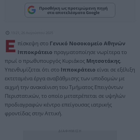
Προσθήκη ως προτιμώμενη πηγή
στα αποτελέσματα Google
13:21, 26 Αυγούστου 2025
Ε
πίσκεψη στο
Γενικό Νοσοκομείο Αθηνών
Ιπποκράτειο
πραγματοποίησε νωρίτερα το
πρωί ο πρωθυπουργός Κυριάκος
Μητσοτάκης
.
Υπενθυμίζεται ότι στο
Ιπποκράτειο
είναι σε εξέλιξη
εκτεταμένα έργα αναβάθμισης των υποδομών με
αιχμή την ανακαίνιση του Τμήματος Επειγόντων
Περιστατικών, το οποίο μετατρέπεται σε υψηλών
προδιαγραφών κέντρο επείγουσας ιατρικής
φροντίδας στην Αττική.