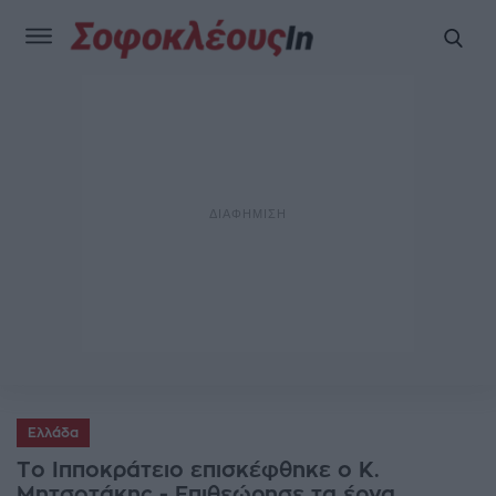
Ελλάδα
Το Ιπποκράτειο επισκέφθηκε ο Κ.
Μητσοτάκης - Επιθεώρησε τα έργα