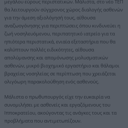
μεγάλου εύρους περιστατικών. Μάλιστα, στο νέο ΤΕΠ
θα λειτουργούν σύγχρονος χώρος διαλογής ασθενών
για την άμεση αξιολόγησή τους, αίθουσα
αναζωογόνησης για περιπτώσεις όπου κινδυνεύει η
ζωή νοσηλευόμενου, περιπατητικό ιατρείο για τα
ηπιότερα περιστατικά, ενιαία εξεταστήρια που θα
καλύπτουν πολλές ειδικότητες, αίθουσα
απολύμανσης και απομόνωσης μολυσματικών
ασθενών, μικρό βιοχημικό εργαστήριο και θάλαμοι
βραχείας νοσηλείας σε περίπτωση που χρειάζεται
ολιγόωρη παρακολούθηση ενός ασθενούς.
Μάλιστα ο πρωθυπουργός είχε την ευκαιρία να
συνομιλήσει με ασθενείς και εργαζόμενους του
Ιπποκρατείου, ακούγοντας τις ανάγκες τους και τα
προβλήματα που αντιμετωπίζουν.