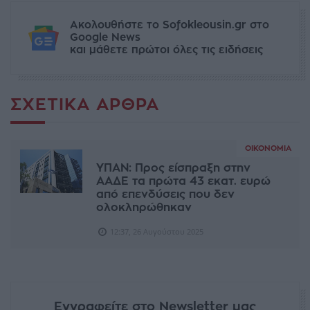
Ακολουθήστε το Sofokleousin.gr στο
Google News
και μάθετε πρώτοι όλες τις ειδήσεις
ΣΧΕΤΙΚΆ ΆΡΘΡΑ
ΟΙΚΟΝΟΜΊΑ
ΥΠΑΝ: Προς είσπραξη στην
ΑΑΔΕ τα πρώτα 43 εκατ. ευρώ
από επενδύσεις που δεν
ολοκληρώθηκαν
12:37, 26 Αυγούστου 2025
Εγγραφείτε στο Newsletter μας