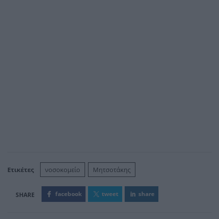
Ετικέτες
νοσοκομείο
Μητσοτάκης
facebook
tweet
share