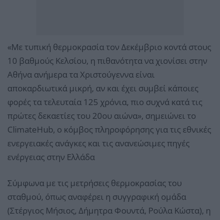
«Με τυπική θερμοκρασία τον Δεκέμβριο κοντά στους
10 βαθμούς Κελσίου, η πιθανότητα να χιονίσει στην
Αθήνα ανήμερα τα Χριστούγεννα είναι
αποκαρδιωτικά μικρή, αν και έχει συμβεί κάποιες
φορές τα τελευταία 125 χρόνια, πιο συχνά κατά τις
πρώτες δεκαετίες του 20ου αιώνα», σημειώνει το
ClimateHub, ο κόμβος πληροφόρησης για τις εθνικές
ενεργειακές ανάγκες και τις ανανεώσιμες πηγές
ενέργειας στην Ελλάδα
Σύμφωνα με τις μετρήσεις θερμοκρασίας του
σταθμού, όπως αναφέρει η συγγραφική ομάδα
(Στέργιος Μήσιος, Δήμητρα Φουντά, Ρούλα Κώστα), η