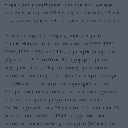
Η ημερήσια μέση θερμοκρασία που καταγράφηκε
στις 25 Δεκεμβρίου 1909 δεν ξεπέρασε τους 4°C ενώ
τις νυχτερινές ώρες η θερμοκρασία έπεσε στους 2°C.
Ιδιαίτερα ψυχρά ήταν όμως, σύμφωνα με το
ClimateHub, και τα Χριστούγεννα του 1933, 1937,
1953, 1986, 1987 και 1992, με μέση θερμοκρασία
γύρω στους 5°C, αλλά αισθητά χαμηλότερη τις
νυχτερινές ώρες. «Παρά το τσουχτερό κρύο δεν
καταγράφεται απαραίτητα χιονόπτωση στο κέντρο
της Αθήνας σύμφωνα με τις παρατηρήσεις του
Αστεροσκοπείου αν και δεν αποκλείεται να χιόνισε
στις βορειότερες περιοχές του λεκανοπεδίου.
Αντίθετα χιόνιζε στην Αθήνα όλο το βράδυ προς 25
Δεκεμβρίου του έτους 1949, ενώ χιονόπτωση
καταγράφεται και άλλες χρονιές μεταξύ 24 και 26