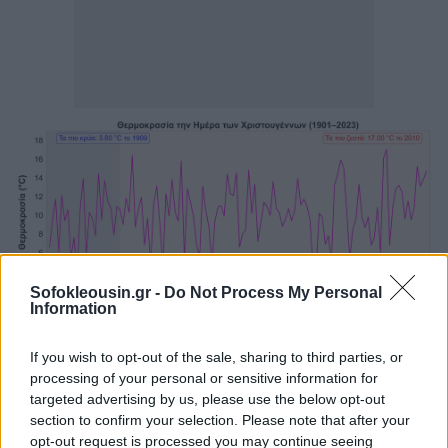
Sofokleousin.gr -
Do Not Process My Personal
Information
If you wish to opt-out of the sale, sharing to third parties, or
Παράλληλα, όπως επισημαίνουν, χρησιμοποιώντας
processing of your personal or sensitive information for
targeted advertising by us, please use the below opt-out
σύγχρονα εργαλεία επα-ανάλυσης του παρελθόντος
section to confirm your selection. Please note that after your
κλίματος που αξιοποιούν κλιματικά μοντέλα και
opt-out request is processed you may continue seeing