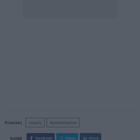
Ετικέτες
καιρός
Χριστούγεννα
facebook
tweet
share