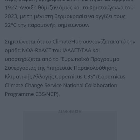
1927. Άνοιξη θύμιζαν όμως και τα Χριστούγεννα του
2023, με τη μέγιστη θερμοκρασία να αγγίζει τους
22°C την παραμονή», σημειώνουν.
Σημειώνεται ότι τo ClimateHub συντονίζεται από την
ομάδα NOA-ReACT του ΙΑΑΔΕΤ/ΕΑΑ και
υποστηρίζεται από το ”Ευρωπαϊκό Πρόγραμμα
Συνεργασίας της Υπηρεσίας Παρακολούθησης
Κλιματικής Αλλαγής Copernicus C3S” (Copernicus
Climate Change Service National Collaboration
Programme C3S-NCP).