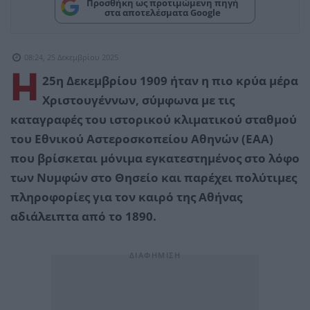
Προσθήκη ως προτιμώμενη πηγή
στα αποτελέσματα Google
08:24, 25 Δεκεμβρίου 2025
Η
25η Δεκεμβρίου 1909 ήταν η πιο κρύα μέρα
Χριστουγέννων, σύμφωνα με τις
καταγραφές του ιστορικού κλιματικού σταθμού
του Εθνικού Αστεροσκοπείου Αθηνών (ΕΑΑ)
που βρίσκεται μόνιμα εγκατεστημένος στο λόφο
των Νυμφών στο Θησείο και παρέχει πολύτιμες
πληροφορίες για τον καιρό της Αθήνας
αδιάλειπτα από το 1890.