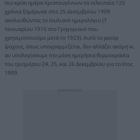
πιο κρύα ημέρα Χριστουγέννων τα τελευταία 125
χρόνια ξημέρωσε στις 25 Δεκεμβρίου 1909
ακολουθώντας το Ιουλιανό ημερολόγιο (7
Ιανουαρίου 1910 στο Γρηγοριανό που
χρησιμοποιούμε μετά το 1923). Αυτό το ρεκόρ
ψύχους, όπως υπογραμμίζεται, δεν αλλάζει ακόμη κι
αν υπολογίσουμε την μέση ημερήσια θερμοκρασία
του τριημέρου 24, 25, και 26 Δεκεμβρίου για το έτος
1909.