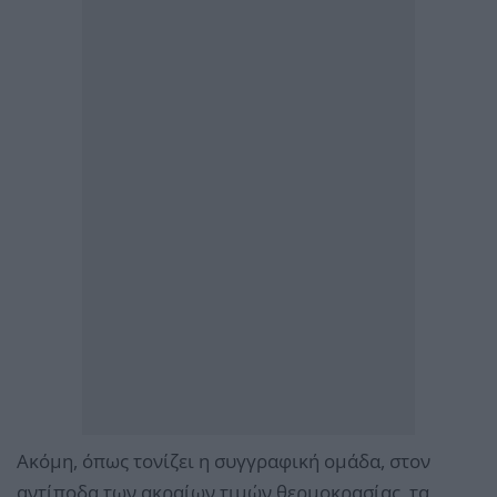
Aκόμη, όπως τονίζει η συγγραφική ομάδα, στον
αντίποδα των ακραίων τιμών θερμοκρασίας, τα