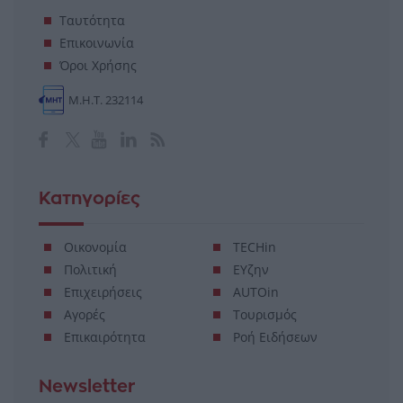
Ταυτότητα
Επικοινωνία
Όροι Χρήσης
Μ.Η.Τ. 232114
Κατηγορίες
Οικονομία
TECHin
Πολιτική
ΕΥζην
Επιχειρήσεις
AUTOin
Αγορές
Τουρισμός
Επικαιρότητα
Ροή Ειδήσεων
Newsletter