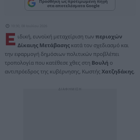
Προσθήκη ως προτιμώμενη πηγή
στα αποτελέσματα Google
10:30, 08 Ιουλίου 2026
Ε
ιδική, ευνοϊκή μεταχείριση των
περιοχών
Δίκαιης Μετάβασης
κατά τον σχεδιασμό και
την εφαρμογή δημόσιων πολιτικών προβλέπει
τροπολογία που κατέθεσε χθες στη
Βουλή
ο
αντιπρόεδρος της κυβέρνησης, Κωστής
Χατζηδάκης
.