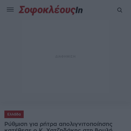
Ελλάδα
Ρύθμιση για ρήτρα απολιγνιτοποίησης
κατέθεσε ο Κ. Χατζηδάκης στη Βουλή