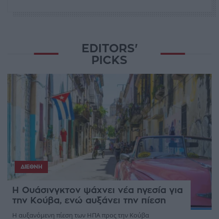
EDITORS'
PICKS
ΔΙΕΘΝΉ
Η Ουάσινγκτον ψάχνει νέα ηγεσία για
την Κούβα, ενώ αυξάνει την πίεση
Η αυξανόμενη πίεση των ΗΠΑ προς την Κούβα