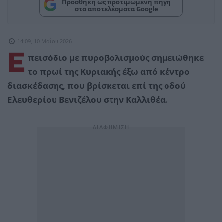
Προσθήκη ως προτιμώμενη πηγή
στα αποτελέσματα Google
14:09, 10 Μαΐου 2026
Ε
πεισόδιο με πυροβολισμούς σημειώθηκε
το πρωί της Κυριακής έξω από κέντρο
διασκέδασης, που βρίσκεται επί της οδού
Ελευθερίου Βενιζέλου στην Καλλιθέα.