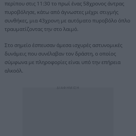
περίπου στις 11:30 το πρωί ένας 58χρονος άντρας
πυροβόλησε, κάτω από άγνωστες μέχρι στιγμής
συνθήκες, μια 43χρονη με αυτόματο πυροβόλο όπλο
τραυματίζοντας την στο λαιμό.
Στο σημείο έσπευσαν άμεσα ισχυρές αστυνομικές
δυνάμεις που συνέλαβαν τον δράστη, ο οποίος
σύμφωνα με πληροφορίες είναι υπό την επήρεια
αλκοόλ.