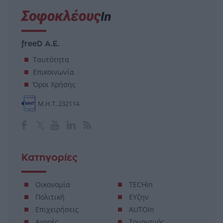
freeD Α.Ε.
Ταυτότητα
Επικοινωνία
Όροι Χρήσης
Μ.Η.Τ. 232114
Κατηγορίες
Οικονομία
TECHin
Πολιτική
ΕΥζην
Επιχειρήσεις
AUTOin
Αγορές
Τουρισμός