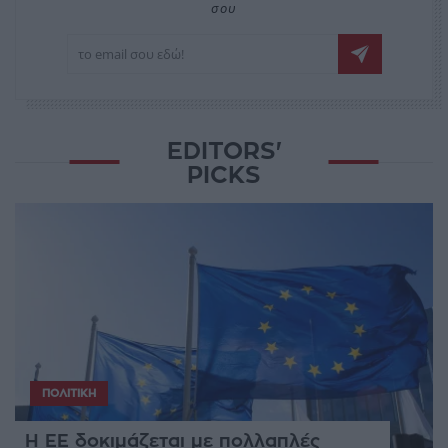
σου
EDITORS'
PICKS
ΠΟΛΙΤΙΚΉ