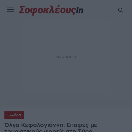
Ελλάδα
Όλγα Κεφαλογιάννη: Επαφές με
τουριστικούς φορείς στη Σύρο