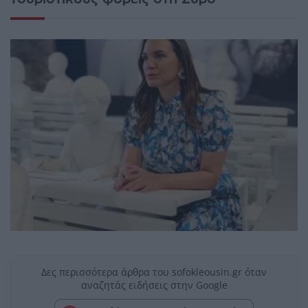
Δες περισσότερα άρθρα του sofokleousin.gr όταν
αναζητάς ειδήσεις στην Google