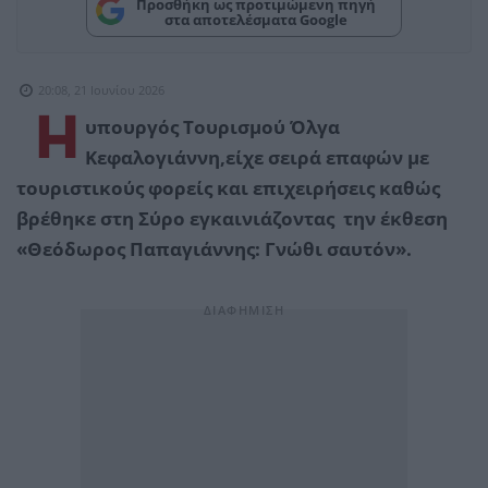
Προσθήκη ως προτιμώμενη πηγή
στα αποτελέσματα Google
20:08, 21 Ιουνίου 2026
H
υπουργός Τουρισμού Όλγα
Κεφαλογιάννη,είχε σειρά επαφών με
τουριστικούς φορείς και επιχειρήσεις καθώς
βρέθηκε στη Σύρο εγκαινιάζοντας την έκθεση
«Θεόδωρος Παπαγιάννης: Γνώθι σαυτόν».