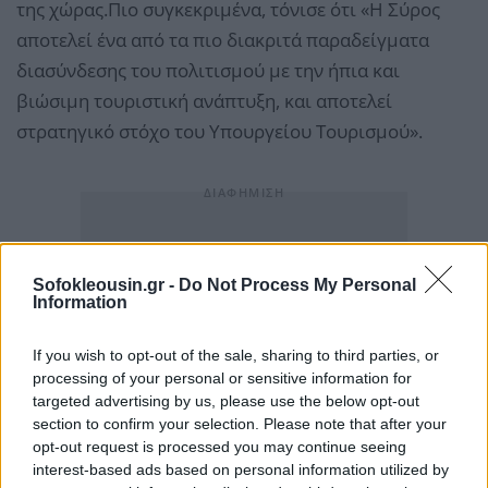
της χώρας.Πιο συγκεκριμένα, τόνισε ότι «Η Σύρος
αποτελεί ένα από τα πιο διακριτά παραδείγματα
διασύνδεσης του πολιτισμού με την ήπια και
βιώσιμη τουριστική ανάπτυξη, και αποτελεί
στρατηγικό στόχο του Υπουργείου Τουρισμού».
Sofokleousin.gr -
Do Not Process My Personal
Information
If you wish to opt-out of the sale, sharing to third parties, or
processing of your personal or sensitive information for
targeted advertising by us, please use the below opt-out
section to confirm your selection. Please note that after your
opt-out request is processed you may continue seeing
interest-based ads based on personal information utilized by