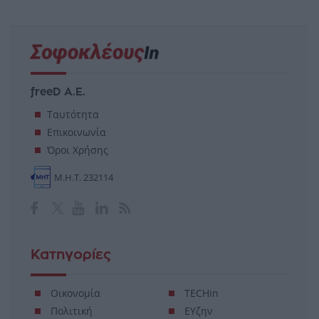
freeD Α.Ε.
Ταυτότητα
Επικοινωνία
Όροι Χρήσης
Μ.Η.Τ. 232114
Κατηγορίες
Οικονομία
TECHin