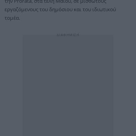
την Prorata, στα τέλη Μαΐου, σε μισθωτούς
εργαζόμενους του δημόσιου και του ιδιωτικού
τομέα.