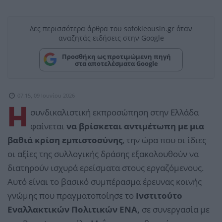
Δες περισσότερα άρθρα του sofokleousin.gr όταν
αναζητάς ειδήσεις στην Google
Προσθήκη ως προτιμώμενη πηγή
στα αποτελέσματα Google
07:15, 09 Ιουνίου 2026
Η
συνδικαλιστική εκπροσώπηση στην Ελλάδα
φαίνεται
να βρίσκεται αντιμέτωπη με μια
βαθιά κρίση εμπιστοσύνης
, την ώρα που οι ίδιες
οι αξίες της συλλογικής δράσης εξακολουθούν να
διατηρούν ισχυρά ερείσματα στους εργαζόμενους.
Αυτό είναι το βασικό συμπέρασμα έρευνας κοινής
γνώμης που πραγματοποίησε το
Ινστιτούτο
Εναλλακτικών Πολιτικών ΕΝΑ,
σε συνεργασία με