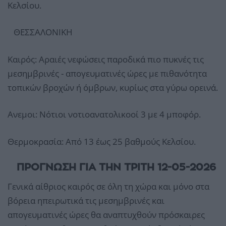
Κελσίου.
ΘΕΣΣΑΛΟΝΙΚΗ
Καιρός: Αραιές νεφώσεις παροδικά πιο πυκνές τις
μεσημβρινές - απογευματινές ώρες με πιθανότητα
τοπικών βροχών ή όμβρων, κυρίως στα γύρω ορεινά.
Ανεμοι: Νότιοι νοτιοανατολικοοί 3 με 4 μποφόρ.
Θερμοκρασία: Από 13 έως 25 βαθμούς Κελσίου.
ΠΡΟΓΝΩΣΗ ΓΙΑ ΤΗΝ ΤΡΙΤΗ 12-05-2026
Γενικά αίθριος καιρός σε όλη τη χώρα και μόνο στα
βόρεια ηπειρωτικά τις μεσημβρινές και
απογευματινές ώρες θα αναπτυχθούν πρόσκαιρες