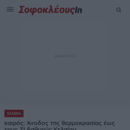
Ελλάδα
καιρός: Άνοδος της θερμοκρασίας έως
τους 31 βαθμούς Κελσίου