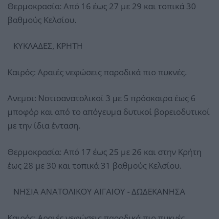
Θερμοκρασία: Από 16 έως 27 με 29 και τοπικά 30
βαθμούς Κελσίου.
ΚΥΚΛΑΔΕΣ, ΚΡΗΤΗ
Καιρός: Αραιές νεφώσεις παροδικά πιο πυκνές.
Ανεμοι: Νοτιοανατολικοί 3 με 5 πρόσκαιρα έως 6
μποφόρ και από το απόγευμα δυτικοί βορειοδυτικοί
με την ίδια ένταση.
Θερμοκρασία: Από 17 έως 25 με 26 και στην Κρήτη
έως 28 με 30 και τοπικά 31 βαθμούς Κελσίου.
ΝΗΣΙΑ ΑΝΑΤΟΛΙΚΟΥ ΑΙΓΑΙΟΥ - ΔΩΔΕΚΑΝΗΣΑ
Καιρός: Αραιές νεφώσεις παροδικά πιο πυκνές.