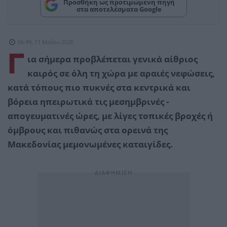
Προσθήκη ως προτιμώμενη πηγή
στα αποτελέσματα Google
06:49, 11 Μαΐου 2026
Γ
ια σήμερα προβλέπεται γενικά αίθριος
καιρός σε όλη τη χώρα με αραιές νεφώσεις,
κατά τόπους πιο πυκνές στα κεντρικά και
βόρεια ηπειρωτικά τις μεσημβρινές -
απογευματινές ώρες, με λίγες τοπικές βροχές ή
όμβρους και πιθανώς στα ορεινά της
Μακεδονίας μεμονωμένες καταιγίδες.