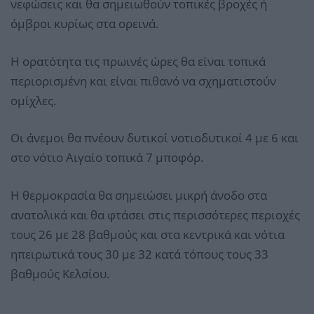
νεφώσεις και θα σημειωθούν τοπικές βροχές ή
όμβροι κυρίως στα ορεινά.
Η ορατότητα τις πρωινές ώρες θα είναι τοπικά
περιορισμένη και είναι πιθανό να σχηματιστούν
ομίχλες.
Οι άνεμοι θα πνέουν δυτικοί νοτιοδυτικοί 4 με 6 και
στο νότιο Αιγαίο τοπικά 7 μποφόρ.
Η θερμοκρασία θα σημειώσει μικρή άνοδο στα
ανατολικά και θα φτάσει στις περισσότερες περιοχές
τους 26 με 28 βαθμούς και στα κεντρικά και νότια
ηπειρωτικά τους 30 με 32 κατά τόπους τους 33
βαθμούς Κελσίου.