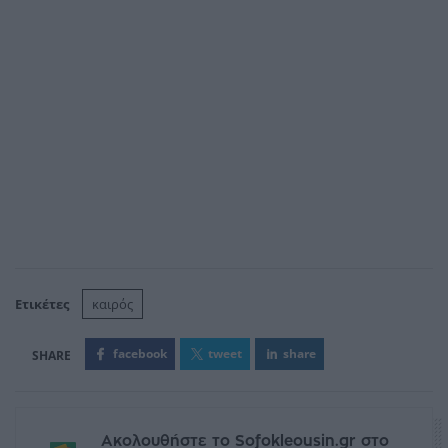
Ετικέτες
καιρός
facebook
tweet
share
Ακολουθήστε το Sofokleousin.gr στο