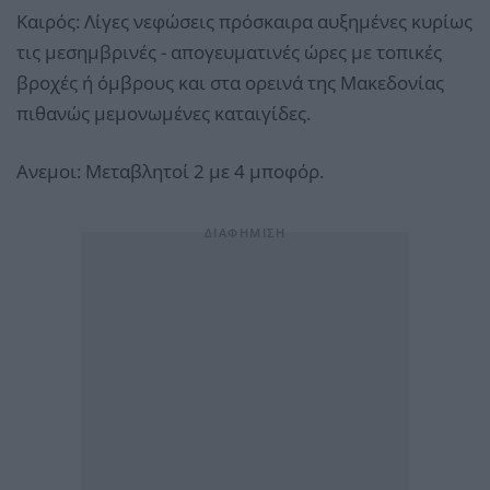
Καιρός: Λίγες νεφώσεις πρόσκαιρα αυξημένες κυρίως
τις μεσημβρινές - απογευματινές ώρες με τοπικές
βροχές ή όμβρους και στα ορεινά της Μακεδονίας
πιθανώς μεμονωμένες καταιγίδες.
Ανεμοι: Μεταβλητοί 2 με 4 μποφόρ.