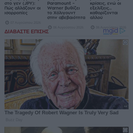
στο γεν (JPY):
Paramount –
κρίσεις, ενώ οι
Πώς αλλάζουν οι
Warner βυθίζει
εξελίξεις...
ισορροπίες
το Χόλιγουντ
καθορίζονται
στην αβεβαιότητα
αλλού
07 Αυγούστου 2026
06 Αυγούστου 2026
06 Αυγούστου 2026