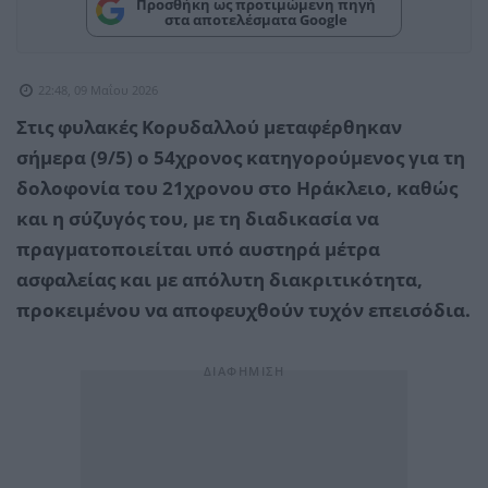
Προσθήκη ως προτιμώμενη πηγή
στα αποτελέσματα Google
22:48, 09 Μαΐου 2026
Στις φυλακές Κορυδαλλού μεταφέρθηκαν
σήμερα (9/5) ο 54χρονος κατηγορούμενος για τη
δολοφονία του 21χρονου στο Ηράκλειο, καθώς
και η σύζυγός του, με τη διαδικασία να
πραγματοποιείται υπό αυστηρά μέτρα
ασφαλείας και με απόλυτη διακριτικότητα,
προκειμένου να αποφευχθούν τυχόν επεισόδια.