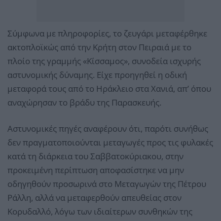
Σύμφωνα με πληροφορίες, το ζευγάρι μεταφέρθηκε
ακτοπλοϊκώς από την Κρήτη στον Πειραιά με το
πλοίο της γραμμής «Κίσσαμος», συνοδεία ισχυρής
αστυνομικής δύναμης. Είχε προηγηθεί η οδική
μεταφορά τους από το Ηράκλειο στα Χανιά, απ’ όπου
αναχώρησαν το βράδυ της Παρασκευής.
Αστυνομικές πηγές αναφέρουν ότι, παρότι συνήθως
δεν πραγματοποιούνται μεταγωγές προς τις φυλακές
κατά τη διάρκεια του Σαββατοκύριακου, στην
προκειμένη περίπτωση αποφασίστηκε να μην
οδηγηθούν προσωρινά στο Μεταγωγών της Πέτρου
Ράλλη, αλλά να μεταφερθούν απευθείας στον
Κορυδαλλό, λόγω των ιδιαίτερων συνθηκών της