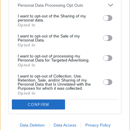
μεταχείριση για λόγους ασφαλείας.
Personal Data Processing Opt Outs
I want to opt-out of the Sharing of my
personal data.
Opted In
I want to opt-out of the Sale of my
Personal Data.
Opted In
I want to opt-out of processing my
Personal Data for Targeted Advertising.
Opted In
I want to opt-out of Collection, Use,
Retention, Sale, and/or Sharing of my
Personal Data that Is Unrelated with the
Purposes for which it was collected.
Opted In
CONFIRM
Data Deletion
Data Access
Privacy Policy