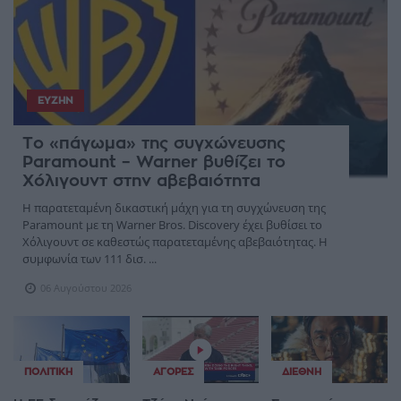
ΕΥΖΗΝ
Το «πάγωμα» της συγχώνευσης
Paramount – Warner βυθίζει το
Χόλιγουντ στην αβεβαιότητα
Η παρατεταμένη δικαστική μάχη για τη συγχώνευση της
Paramount με τη Warner Bros. Discovery έχει βυθίσει το
Χόλιγουντ σε καθεστώς παρατεταμένης αβεβαιότητας. Η
συμφωνία των 111 δισ. ...
06 Αυγούστου 2026
ΠΟΛΙΤΙΚΉ
ΑΓΟΡΈΣ
ΔΙΕΘΝΉ