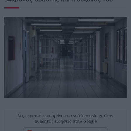
Δες περισσότερα άρθρα του sofokleousin.gr όταν
αναζητάς ειδήσεις στην Google