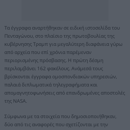
Τα έγγραφα αναρτήθηκαν σε ειδική ιστοσελίδα του
Πενταγώνου, στο πλαίσιο της πρωτοβουλίας της
κυβέρνησης Τραμπ για μεγαλύτερη διαφάνεια γύρω
από αρχεία που επί χρόνια παρέμεναν
περιορισμένης πρόσβασης. Η πρώτη δέσμη
περιλαμβάνει 162 φακέλους. Aνάμεσά τους
βρίσκονται έγγραφα ομοσπονδιακών υπηρεσιών,
παλαιά διπλωματικά τηλεγραφήματα και
απομαγνητοφωνήσεις από επανδρωμένες αποστολές
της NASA.
Σύμφωνα με τα στοιχεία που δημοσιοποιήθηκαν,
δύο από τις αναφορές που σχετίζονται με την