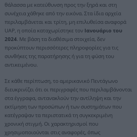
θάλασσα με κατεύθυνση προς την ξηρά και στη
συνέχεια χάθηκε από την εικόνα. Στα ίδια αρχεία
περιλαμβάνεται και τρίτη, μη επιλυθείσα αναφορά
UAP, η οποία καταχωρίστηκε τον
Ιανουάριο του
2024
. Με βάση τα διαθέσιμα στοιχεία, δεν
προκύπτουν περισσότερες πληροφορίες για τις
συνθήκες της παρατήρησης ή για τη φύση του
αντικειμένου.
Σε κάθε περίπτωση, το αμερικανικό Πεντάγωνο
διευκρινίζει ότι οι περιγραφές που περιλαμβάνονται
στα έγγραφα, αντανακλούν την αντίληψη και την
εκτίμηση των προσώπων ή των συστημάτων που
κατέγραψαν τα περιστατικά τη συγκεκριμένη
χρονική στιγμή. Οι χαρακτηρισμοί που
χρησιμοποιούνται στις αναφορές, όπως