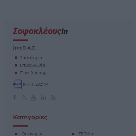
freeD Α.Ε.
Ταυτότητα
Επικοινωνία
Όροι Χρήσης
Μ.Η.Τ. 232114
Κατηγορίες
Οικονομία
TECHin