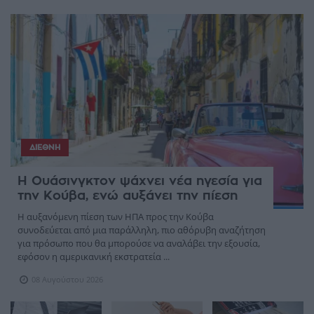
ΔΙΕΘΝΉ
Η Ουάσινγκτον ψάχνει νέα ηγεσία για
την Κούβα, ενώ αυξάνει την πίεση
Η αυξανόμενη πίεση των ΗΠΑ προς την Κούβα
συνοδεύεται από μια παράλληλη, πιο αθόρυβη αναζήτηση
για πρόσωπο που θα μπορούσε να αναλάβει την εξουσία,
εφόσον η αμερικανική εκστρατεία ...
08 Αυγούστου 2026