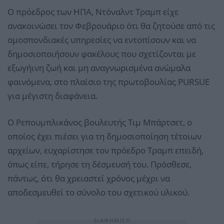
Ο πρόεδρος των ΗΠΑ, Ντόναλντ Τραμπ είχε
ανακοινώσει τον Φεβρουάριο ότι θα ζητούσε από τις
ομοσπονδιακές υπηρεσίες να εντοπίσουν και να
δημοσιοποιήσουν φακέλους που σχετίζονται με
εξωγήινη ζωή και μη αναγνωρισμένα ανώμαλα
φαινόμενα, στο πλαίσιο της πρωτοβουλίας PURSUE
για μέγιστη διαφάνεια.
Ο Ρεπουμπλικάνος βουλευτής Τιμ Μπάρτσετ, ο
οποίος έχει πιέσει για τη δημοσιοποίηση τέτοιων
αρχείων, ευχαρίστησε τον πρόεδρο Τραμπ επειδή,
όπως είπε, τήρησε τη δέσμευσή του. Πρόσθεσε,
πάντως, ότι θα χρειαστεί χρόνος μέχρι να
αποδεσμευθεί το σύνολο του σχετικού υλικού.