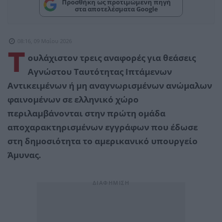
Προσθήκη ως προτιμώμενη πηγή
στα αποτελέσματα Google
08:16, 09 Μαΐου 2026
Τ
ουλάχιστον τρεις αναφορές για θεάσεις
Αγνώστου Ταυτότητας Ιπτάμενων
Αντικειμένων ή μη αναγνωρισμένων ανώμαλων
φαινομένων σε ελληνικό χώρο
περιλαμβάνονται στην πρώτη ομάδα
αποχαρακτηρισμένων εγγράφων που έδωσε
στη δημοσιότητα το αμερικανικό υπουργείο
Άμυνας.