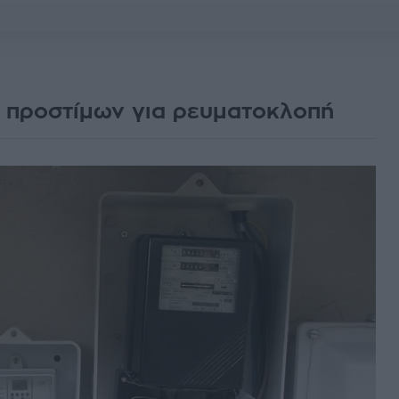
ς προστίμων για ρευματοκλοπή