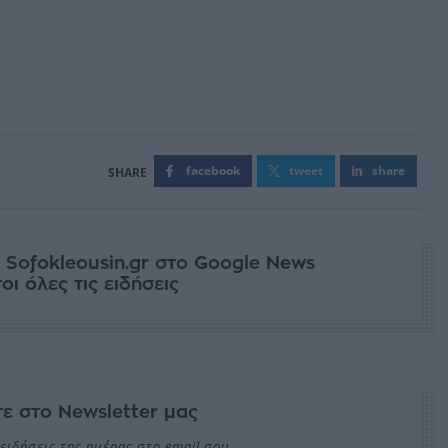
facebook
tweet
share
 Sofokleousin.gr στο Google News
ι όλες τις ειδήσεις
ε στο Newsletter μας
ειδήσεις της ημέρας στο email σου