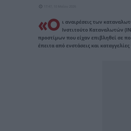
17:47, 10 Μαΐου 2026
«Ο
ι αναιρέσεις των καταναλωτ
Ινστιτούτο Καταναλωτών (ΙΝ
προστίμων που είχαν επιβληθεί σε πο
έπειτα από ενστάσεις και καταγγελίε