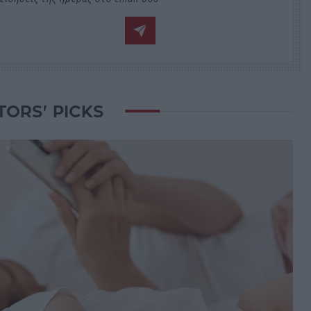
TORS' PICKS