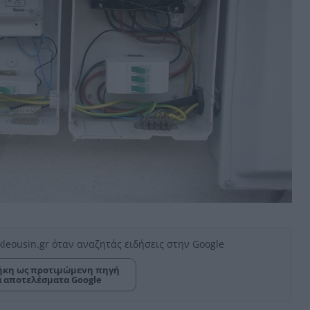
kleousin.gr όταν αναζητάς ειδήσεις στην Google
κη ως προτιμώμενη πηγή
α αποτελέσματα Google