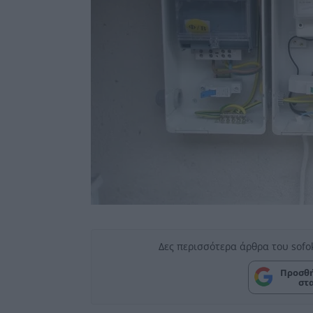
Δες περισσότερα άρθρα του sofo
Προσθή
στ