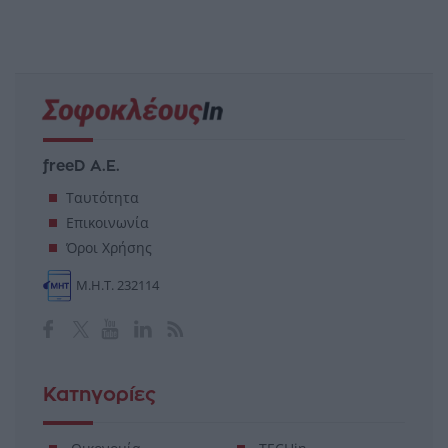
freeD Α.Ε.
Ταυτότητα
Επικοινωνία
Όροι Χρήσης
Μ.Η.Τ. 232114
Κατηγορίες