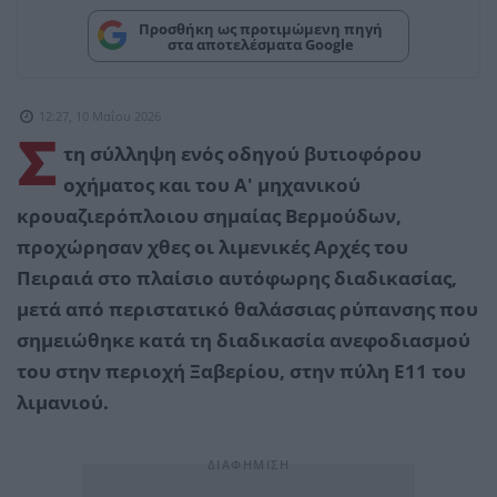
Προσθήκη ως προτιμώμενη πηγή
στα αποτελέσματα Google
12:27, 10 Μαΐου 2026
Σ
τη σύλληψη ενός οδηγού βυτιοφόρου
οχήματος και του Α' μηχανικού
κρουαζιερόπλοιου σημαίας Βερμούδων,
προχώρησαν χθες οι λιμενικές Αρχές του
Πειραιά στο πλαίσιο αυτόφωρης διαδικασίας,
μετά από περιστατικό θαλάσσιας ρύπανσης που
σημειώθηκε κατά τη διαδικασία ανεφοδιασμού
του στην περιοχή Ξαβερίου, στην πύλη Ε11 του
λιμανιού.