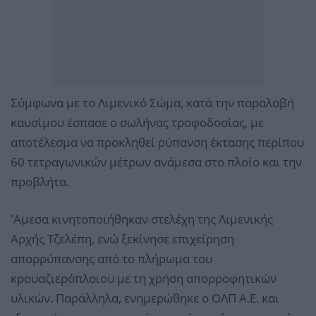
Σύμφωνα με το Λιμενικό Σώμα, κατά την παραλαβή
καυσίμου έσπασε ο σωλήνας τροφοδοσίας, με
αποτέλεσμα να προκληθεί ρύπανση έκτασης περίπου
60 τετραγωνικών μέτρων ανάμεσα στο πλοίο και την
προβλήτα.
'Αμεσα κινητοποιήθηκαν στελέχη της Λιμενικής
Αρχής Τζελέπη, ενώ ξεκίνησε επιχείρηση
απορρύπανσης από το πλήρωμα του
κρουαζιερόπλοιου με τη χρήση απορροφητικών
υλικών. Παράλληλα, ενημερώθηκε ο ΟΛΠ Α.Ε. και