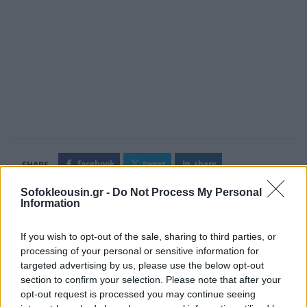
facebook
tweet
share
Sofokleousin.gr -
Do Not Process My Personal
Information
Ακολουθήστε το Sofokleousin.gr στο
If you wish to opt-out of the sale, sharing to third parties, or
Google News
και μάθετε πρώτοι όλες τις ειδήσεις
processing of your personal or sensitive information for
targeted advertising by us, please use the below opt-out
section to confirm your selection. Please note that after your
opt-out request is processed you may continue seeing
ΣΧΕΤΙΚΆ ΆΡΘΡΑ