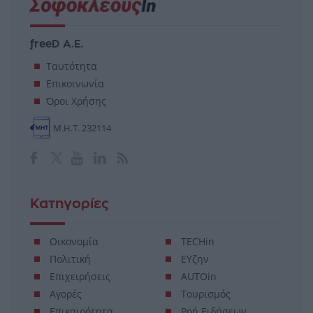
freeD Α.Ε.
Ταυτότητα
Επικοινωνία
Όροι Χρήσης
Μ.Η.Τ. 232114
Κατηγορίες
Οικονομία
TECHin
Πολιτική
ΕΥζην
Επιχειρήσεις
AUTOin
Αγορές
Τουρισμός
Επικαιρότητα
Ροή Ειδήσεων