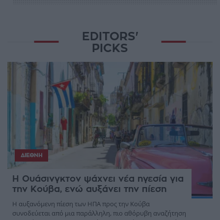
EDITORS'
PICKS
ΔΙΕΘΝΉ
Η Ουάσινγκτον ψάχνει νέα ηγεσία για
την Κούβα, ενώ αυξάνει την πίεση
Η αυξανόμενη πίεση των ΗΠΑ προς την Κούβα
συνοδεύεται από μια παράλληλη, πιο αθόρυβη αναζήτηση