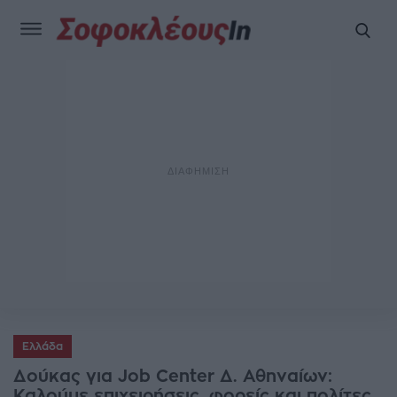
Ελλάδα
Δούκας για Job Center Δ. Αθηναίων:
Καλούμε επιχειρήσεις, φορείς και πολίτες