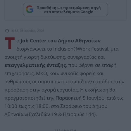
Προσθήκη ως προτιμώμενη πηγή
στα αποτελέσματα Google
16:58, 03 Ιουνίου 2026
Τ
ο
Job Center του Δήμου Αθηναίων
διοργανώνει το Inclusion@Work Festival, μια
ανοιχτή γιορτή δικτύωσης, συνεργασίας και
επαγγελματικής ένταξης
, που φέρνει σε επαφή
επιχειρήσεις, ΜΚΟ, κοινωνικούς φορείς και
ανθρώπους οι οποίοι αντιμετωπίζουν εμπόδια στην
πρόσβαση στην αγορά εργασίας. Η εκδήλωση θα
πραγματοποιηθεί την Παρασκευή 5 Ιουνίου, από τις
10:00 έως τις 18:00, στο Σεράφειο του Δήμου
Αθηναίων(Εχελιδών 19 & Πειραιώς 144).