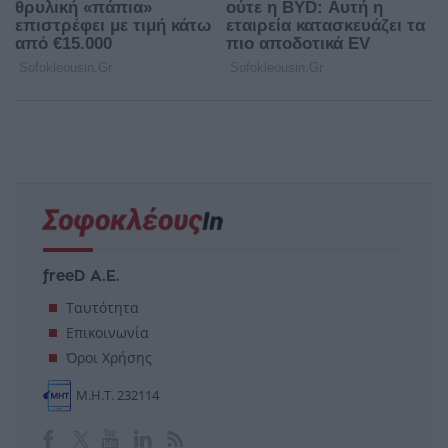
freeD Α.Ε.
Ταυτότητα
Επικοινωνία
Όροι Χρήσης
Μ.Η.Τ. 232114