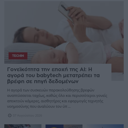
TECHIN
Γονεϊκότητα την εποχή της AI: Η
αγορά του babytech μετατρέπει τα
βρέφη σε πηγή δεδομένων
Η αγορά των συσκευών παρακολούθησης βρεφών
αναπτύσσεται ταχέως, καθώς όλο και περισσότεροι γονείς
αποκτούν κάμερες, αισθητήρες και εφαρμογές τεχνητής
νοημοσύνης που αναλύουν τον ύπ ...
07 Αυγούστου 2026