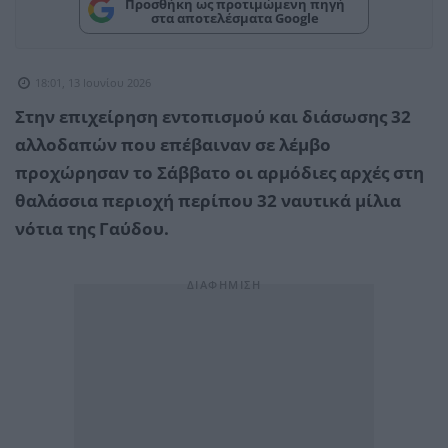
Προσθήκη ως προτιμώμενη πηγή
στα αποτελέσματα Google
18:01, 13 Ιουνίου 2026
Στην επιχείρηση εντοπισμού και διάσωσης 32
αλλοδαπών που επέβαιναν σε λέμβο
προχώρησαν το Σάββατο οι αρμόδιες αρχές στη
θαλάσσια περιοχή περίπου 32 ναυτικά μίλια
νότια της Γαύδου.