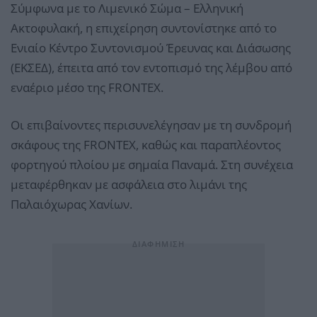
Σύμφωνα με το Λιμενικό Σώμα – Ελληνική
Ακτοφυλακή, η επιχείρηση συντονίστηκε από το
Ενιαίο Κέντρο Συντονισμού Έρευνας και Διάσωσης
(ΕΚΣΕΔ), έπειτα από τον εντοπισμό της λέμβου από
εναέριο μέσο της FRONTEX.
Οι επιβαίνοντες περισυνελέγησαν με τη συνδρομή
σκάφους της FRONTEX, καθώς και παραπλέοντος
φορτηγού πλοίου με σημαία Παναμά. Στη συνέχεια
μεταφέρθηκαν με ασφάλεια στο λιμάνι της
Παλαιόχωρας Χανίων.