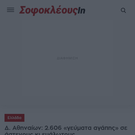
Ελλάδα
Δ. Αθηναίων: 2.606 «γεύματα αγάπης» σε
άστεγους κι ευάλωτους