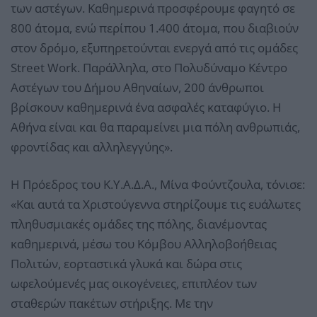
των αστέγων. Καθημερινά προσφέρουμε φαγητό σε
800 άτομα, ενώ περίπου 1.400 άτομα, που διαβιούν
στον δρόμο, εξυπηρετούνται ενεργά από τις ομάδες
Street Work. Παράλληλα, στο Πολυδύναμο Κέντρο
Αστέγων του Δήμου Αθηναίων, 200 άνθρωποι
βρίσκουν καθημερινά ένα ασφαλές καταφύγιο. Η
Αθήνα είναι και θα παραμείνει μια πόλη ανθρωπιάς,
φροντίδας και αλληλεγγύης».
Η Πρόεδρος του Κ.Υ.Α.Δ.Α., Μίνα Φούντζουλα, τόνισε:
«Και αυτά τα Χριστούγεννα στηρίζουμε τις ευάλωτες
πληθυσμιακές ομάδες της πόλης, διανέμοντας
καθημερινά, μέσω του Κόμβου Αλληλοβοήθειας
Πολιτών, εορταστικά γλυκά και δώρα στις
ωφελούμενές μας οικογένειες, επιπλέον των
σταθερών πακέτων στήριξης. Με την