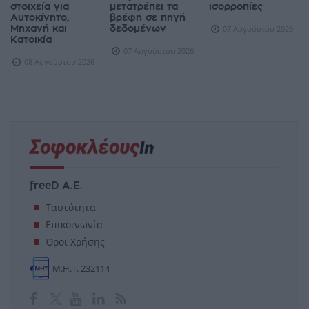
στοιχεία για
μετατρέπει τα
ισορροπίες
Αυτοκίνητο,
βρέφη σε πηγή
Μηχανή και
δεδομένων
07 Αυγούστου 2026
Κατοικία
07 Αυγούστου 2026
08 Αυγούστου 2026
freeD Α.Ε.
Ταυτότητα
Επικοινωνία
Όροι Χρήσης
Μ.Η.Τ. 232114