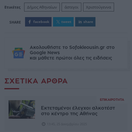
Ετικέτες
Δήμος Αθηναίων
άστεγοι
Χριστούγεννα
facebook
tweet
share
Ακολουθήστε το Sofokleousin.gr στο
Google News
και μάθετε πρώτοι όλες τις ειδήσεις
ΣΧΕΤΙΚΆ ΆΡΘΡΑ
ΕΠΙΚΑΙΡΌΤΗΤΑ
Εκτεταμένοι έλεγχοι αλκοτέστ
στο κέντρο της Αθήνας
13:45, 25 Δεκεμβρίου 2025