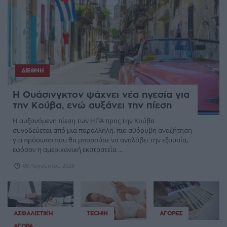
ΔΙΕΘΝΉ
Η Ουάσινγκτον ψάχνει νέα ηγεσία για
την Κούβα, ενώ αυξάνει την πίεση
Η αυξανόμενη πίεση των ΗΠΑ προς την Κούβα
συνοδεύεται από μια παράλληλη, πιο αθόρυβη αναζήτηση
για πρόσωπο που θα μπορούσε να αναλάβει την εξουσία,
εφόσον η αμερικανική εκστρατεία ...
08 Αυγούστου 2026
ΑΣΦΑΛΙΣΤΙΚΉ
TECHIN
ΑΓΟΡΈΣ
ΑΓΟΡΆ