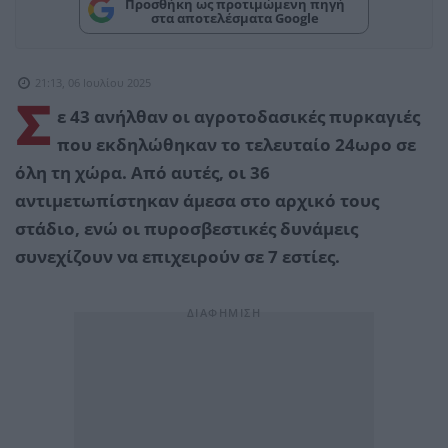
Προσθήκη ως προτιμώμενη πηγή
στα αποτελέσματα Google
21:13, 06 Ιουλίου 2025
Σ
ε 43 ανήλθαν οι αγροτοδασικές πυρκαγιές
που εκδηλώθηκαν το τελευταίο 24ωρο σε
όλη τη χώρα. Από αυτές, οι 36
αντιμετωπίστηκαν άμεσα στο αρχικό τους
στάδιο, ενώ οι πυροσβεστικές δυνάμεις
συνεχίζουν να επιχειρούν σε 7 εστίες.