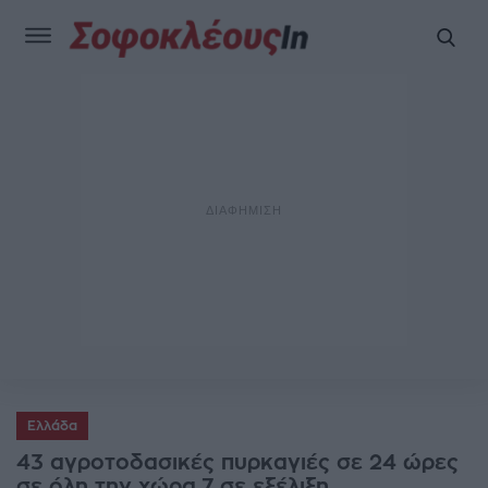
Ελλάδα
43 αγροτοδασικές πυρκαγιές σε 24 ώρες
σε όλη την χώρα,7 σε εξέλιξη