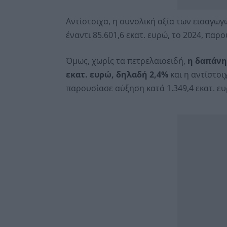
Αντίστοιχα, η συνολική αξία των εισαγωγ
έναντι 85.601,6 εκατ. ευρώ, το 2024, παρ
Όμως, χωρίς τα πετρελαιοειδή,
η δαπάνη 
εκατ. ευρώ, δηλαδή 2,4%
και η αντίστοι
παρουσίασε αύξηση κατά 1.349,4 εκατ. ευ