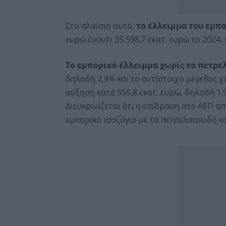
Στο πλαίσιο αυτό,
το έλλειμμα του εμπο
ευρώ έναντι 35.598,7 εκατ. ευρώ το 2024,
Το εμπορικό έλλειμμα χωρίς τα πετρε
δηλαδή 2,9% και το αντίστοιχο μέγεθος χ
αύξηση κατά 555,8 εκατ. ευρώ, δηλαδή 1,
Διευκρινίζεται ότι η επίδραση στο ΑΕΠ α
εμπορικό ισοζύγιο με τα πετρελαιοειδή κα