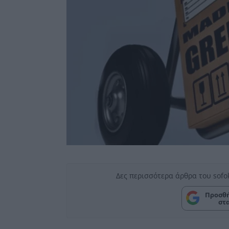
Δες περισσότερα άρθρα του sofo
Προσθή
στ