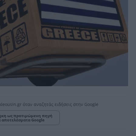
kleousin.gr όταν αναζητάς ειδήσεις στην Google
κη ως προτιμώμενη πηγή
α αποτελέσματα Google