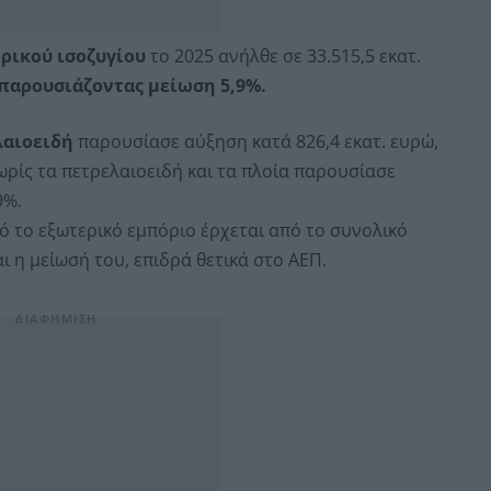
ρικού ισοζυγίου
το 2025 ανήλθε σε 33.515,5 εκατ.
παρουσιάζοντας μείωση 5,9%.
λαιοειδή
παρουσίασε αύξηση κατά 826,4 εκατ. ευρώ,
ωρίς τα πετρελαιοειδή και τα πλοία παρουσίασε
9%.
πό το εξωτερικό εμπόριο έρχεται από το συνολικό
ι η μείωσή του, επιδρά θετικά στο ΑΕΠ.