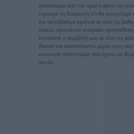
αποτύπωμα από την πρώτη φάση της ανακ
τηρούμε τη δέσμευση ότι θα συνεχίζαμε
και προσβάσιμα σχολεία σε όλες τις βαθμ
λύκειο, αποτελούν αναγκαία προϋπόθεση γ
Eurobank, η συμβολή μας σε όλες τις φά
βασικό και αναπόσπαστο μέρος ενός εκτε
κοινωνικό αποτύπωμα, που έχουν ως θεμέλ
γενιά».