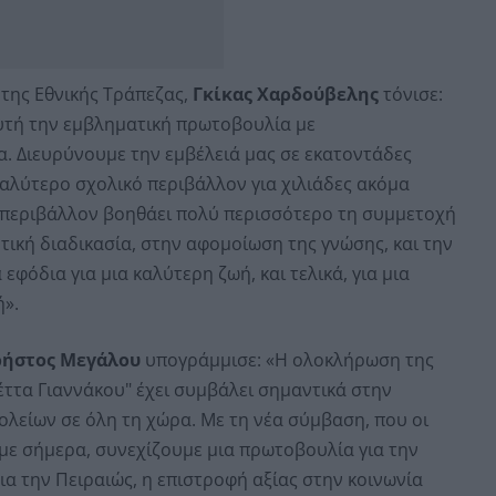
της Εθνικής Τράπεζας,
Γκίκας Χαρδούβελης
τόνισε:
υτή την εμβληματική πρωτοβουλία με
α. Διευρύνουμε την εμβέλειά μας σε εκατοντάδες
αλύτερο σχολικό περιβάλλον για χιλιάδες ακόμα
ο περιβάλλον βοηθάει πολύ περισσότερο τη συμμετοχή
ική διαδικασία, στην αφομοίωση της γνώσης, και την
εφόδια για μια καλύτερη ζωή, και τελικά, για μια
».
ρήστος Μεγάλου
υπογράμμισε: «Η ολοκλήρωση της
τα Γιαννάκου" έχει συμβάλει σημαντικά στην
ολείων σε όλη τη χώρα. Με τη νέα σύμβαση, που οι
με σήμερα, συνεχίζουμε μια πρωτοβουλία για την
ια την Πειραιώς, η επιστροφή αξίας στην κοινωνία