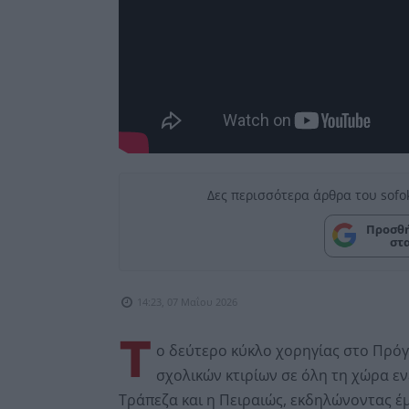
Δες περισσότερα άρθρα του sofo
Προσθή
στ
14:23, 07 Μαΐου 2026
Τ
ο δεύτερο κύκλο χορηγίας στο Πρόγ
σχολικών κτιρίων σε όλη τη χώρα εν
Τράπεζα και η Πειραιώς, εκδηλώνοντας έμ