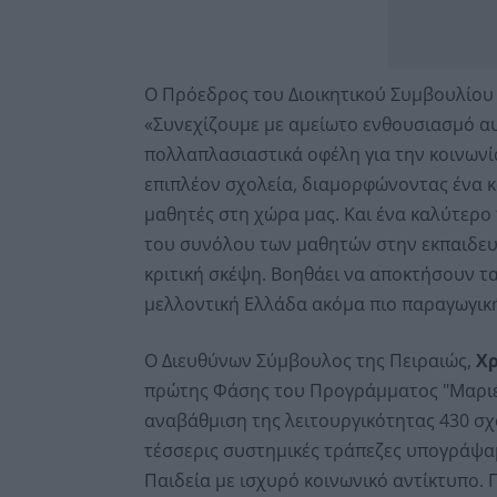
Ο Πρόεδρος του Διοικητικού Συμβουλίου 
«Συνεχίζουμε με αμείωτο ενθουσιασμό α
πολλαπλασιαστικά οφέλη για την κοινωνί
επιπλέον σχολεία, διαμορφώνοντας ένα κ
μαθητές στη χώρα μας. Και ένα καλύτερ
του συνόλου των μαθητών στην εκπαιδευτ
κριτική σκέψη. Βοηθάει να αποκτήσουν τα 
μελλοντική Ελλάδα ακόμα πιο παραγωγική
Ο Διευθύνων Σύμβουλος της Πειραιώς,
Χ
πρώτης Φάσης του Προγράμματος "Μαριέτ
αναβάθμιση της λειτουργικότητας 430 σχ
τέσσερις συστημικές τράπεζες υπογράψα
Παιδεία με ισχυρό κοινωνικό αντίκτυπο. Γ