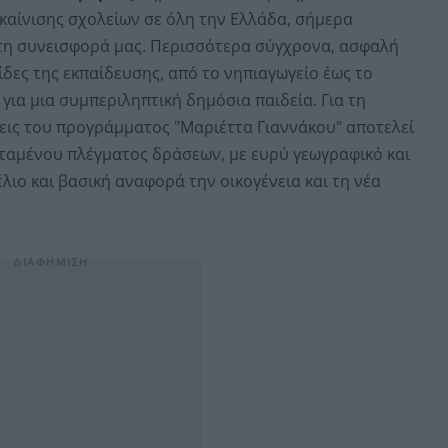
αίνισης σχολείων σε όλη την Ελλάδα, σήμερα
 τη συνεισφορά μας. Περισσότερα σύγχρονα, ασφαλή
ίδες της εκπαίδευσης, από το νηπιαγωγείο έως το
ια μια συμπεριληπτική δημόσια παιδεία. Για τη
σεις του προγράμματος "Μαριέττα Γιαννάκου" αποτελεί
ταμένου πλέγματος δράσεων, με ευρύ γεωγραφικό και
ιο και βασική αναφορά την οικογένεια και τη νέα