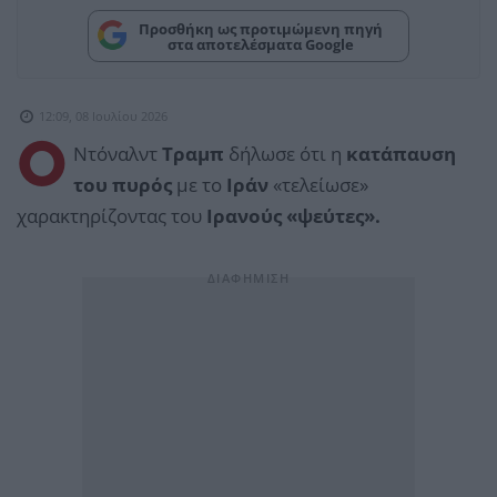
Προσθήκη ως προτιμώμενη πηγή
στα αποτελέσματα Google
12:09, 08 Ιουλίου 2026
Ο
Ντόναλντ
Τραμπ
δήλωσε ότι η
κατάπαυση
του πυρός
με το
Ιράν
«τελείωσε»
χαρακτηρίζοντας του
Ιρανούς «ψεύτες».