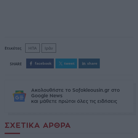
Ετικέτες
ΗΠΑ
Ιράν
facebook
tweet
share
Ακολουθήστε το Sofokleousin.gr στο
Google News
και μάθετε πρώτοι όλες τις ειδήσεις
ΣΧΕΤΙΚΆ ΆΡΘΡΑ