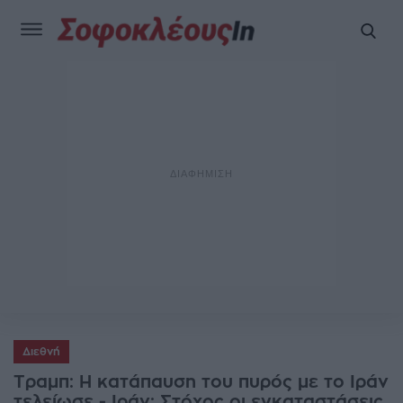
Διεθνή
Τραμπ: Η κατάπαυση του πυρός με το Ιράν
τελείωσε - Ιράν: Στόχος οι εγκαταστάσεις