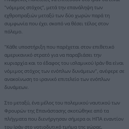
"νόμιμος στόχος", μετά την επανάληψη των
εχθροπραξιών μεταξύ των δύο χωρών παρά τη
συμφωνία που έχει σκοπό να θέσει τέλος στον
πόλεμο.
"Κάθε υποστήριξη που παρέχεται στον επιθετικό
αμερικανικό στρατό για να παραβιάσει την
κυριαρχία και το έδαφος του ισλαμικού Ιράν θα είναι
νόμιμος στόχος των ενόπλων δυνάμεων", ανέφερε σε
ανακοίνωση το ιρανικό επιτελείο των ενόπλων
δυνάμεων.
Στο μεταξύ, ένα μέλος του πολεμικού ναυτικού των
Φρουρών της Επανάστασης σκοτώθηκε από τα
πλήγματα που διενήργησαν σήμερα οι ΗΠΑ εναντίον
του Ιράν στο νοτιοδυτικό τμήμα της χώρας,