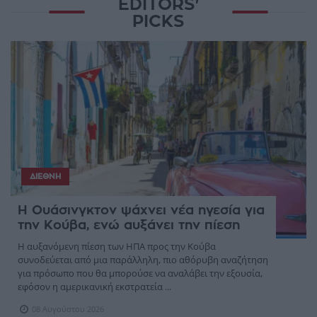
EDITORS'
PICKS
ΔΙΕΘΝΉ
Η Ουάσινγκτον ψάχνει νέα ηγεσία για
την Κούβα, ενώ αυξάνει την πίεση
Η αυξανόμενη πίεση των ΗΠΑ προς την Κούβα
συνοδεύεται από μια παράλληλη, πιο αθόρυβη αναζήτηση
για πρόσωπο που θα μπορούσε να αναλάβει την εξουσία,
εφόσον η αμερικανική εκστρατεία ...
08 Αυγούστου 2026