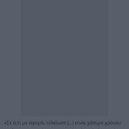
«Σε ό,τι με αφορά, τελείωσε (...) είναι χάσιμο χρόνου