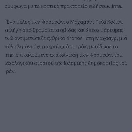
σύμφωνα με το κρατικό πρακτορείο ειδήσεων Irna.
"Ένα μέλος των Φρουρών, ο Μοχαμάντ Ρεζά Χαζινί,
επλήγη από θραύσματα οβίδας και έπεσε μάρτυρας
ενώ αντιμετώπιζε εχθρικά drones" στη Μαχσάχρ, μια
πόλη λιμάνι όχι μακριά από το Ιράκ, μετέδωσε το
Irna, επικαλούμενο ανακοίνωση των Φρουρών, του
ιδεολογικού στρατού της Ισλαμικής Δημοκρατίας του
Ιράν.