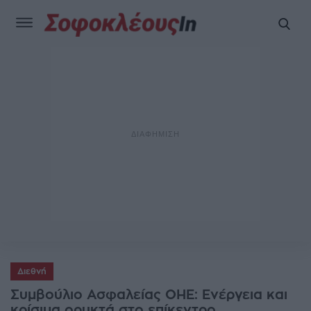
Διεθνή
Συμβούλιο Ασφαλείας ΟΗΕ: Ενέργεια και
κρίσιμα ορυκτά στο επίκεντρο