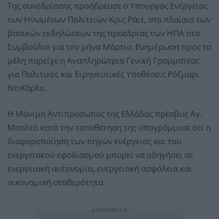
Της συνεδρίασης προήδρευσε ο Υπουργός Ενέργειας
των Ηνωμένων Πολιτειών Κρις Ράιτ, στο πλαίσιο των
βασικών εκδηλώσεων της προεδρίας των ΗΠΑ στο
Συμβούλιο για τον μήνα Μάρτιο. Ενημέρωση προς τα
μέλη παρείχε η Αναπληρώτρια Γενική Γραμματέας
για Πολιτικές και Ειρηνευτικές Υποθέσεις Ρόζμαρι
ΝτιΚάρλο.
Η Μόνιμη Αντιπρόσωπος της Ελλάδας πρέσβυς Αγ.
Μπαλτά κατά την τοποθέτηση της υπογράμμισε ότι η
διαφοροποίηση των πηγών ενέργειας και του
ενεργειακού εφοδιασμού μπορεί να οδηγήσει σε
ενεργειακή αυτονομία, ενεργειακή ασφάλεια και
οικονομική σταθερότητα.