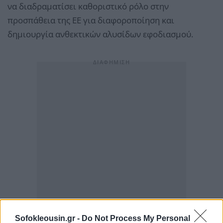
να διαδραματίσει καθοριστικό ρόλο στην
προσπάθεια της ΕΕ για διαφοροποίηση και
δημιουργία ανθεκτικών αλυσίδων εφοδιασμού.
Sofokleousin.gr -
Do Not Process My Personal