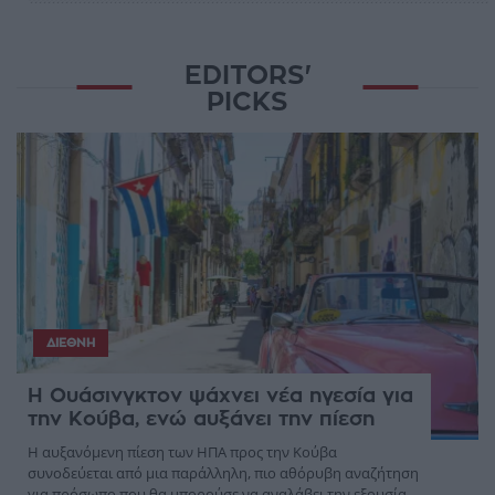
EDITORS'
PICKS
ΔΙΕΘΝΉ
Η Ουάσινγκτον ψάχνει νέα ηγεσία για
την Κούβα, ενώ αυξάνει την πίεση
Η αυξανόμενη πίεση των ΗΠΑ προς την Κούβα
συνοδεύεται από μια παράλληλη, πιο αθόρυβη αναζήτηση
για πρόσωπο που θα μπορούσε να αναλάβει την εξουσία,