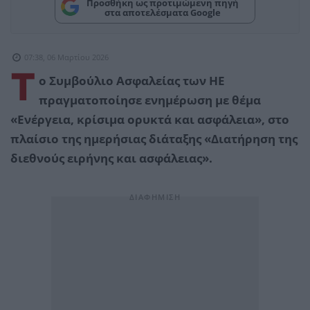
Προσθήκη ως προτιμώμενη πηγή
στα αποτελέσματα Google
07:38, 06 Μαρτίου 2026
Τ
ο Συμβούλιο Ασφαλείας των ΗΕ
πραγματοποίησε ενημέρωση με θέμα
«Ενέργεια, κρίσιμα ορυκτά και ασφάλεια», στο
πλαίσιο της ημερήσιας διάταξης «Διατήρηση της
διεθνούς ειρήνης και ασφάλειας».