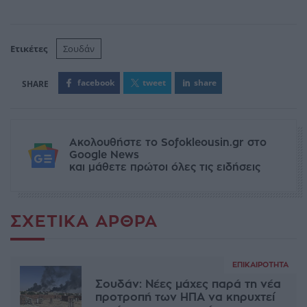
Ετικέτες
Σουδάν
facebook
tweet
share
Ακολουθήστε το Sofokleousin.gr στο
Google News
και μάθετε πρώτοι όλες τις ειδήσεις
ΣΧΕΤΙΚΆ ΆΡΘΡΑ
ΕΠΙΚΑΙΡΌΤΗΤΑ
Σουδάν: Νέες μάχες παρά τη νέα
προτροπή των ΗΠΑ να κηρυχτεί