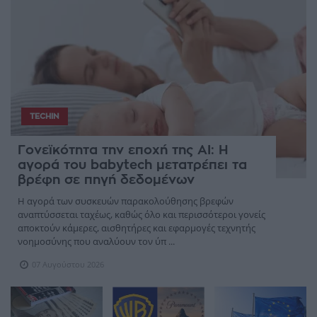
TECHIN
Γονεϊκότητα την εποχή της AI: Η
αγορά του babytech μετατρέπει τα
βρέφη σε πηγή δεδομένων
Η αγορά των συσκευών παρακολούθησης βρεφών
αναπτύσσεται ταχέως, καθώς όλο και περισσότεροι γονείς
αποκτούν κάμερες, αισθητήρες και εφαρμογές τεχνητής
νοημοσύνης που αναλύουν τον ύπ ...
07 Αυγούστου 2026