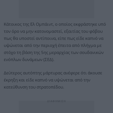
Κάτοικος της Ελ Ομπάιντ, ο οποίος εκφράστηκε υπό
τον όρο να μην κατονομαστεί, εξαιτίας του φόβου
πως θα υποστεί αντίποινα, είπε πως είδε καπνό να
υψώνεται από την περιοχή έπειτα από πλήγμα με
στόχο τη βάση της 5ης μεραρχίας των σουδανικών
ενόπλων δυνάμεων (ΣΕΔ).
Δεύτερος αυτόπτης μάρτυρας ανέφερε ότι άκουσε
έκρηξη και είδε καπνό να υψώνεται από την
κατεύθυνση του στρατοπέδου.