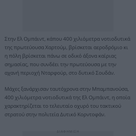
Στην Ελ Ομπάιντ, κάπου 400 χιλιόμετρα νοτιοδυτικά
της πρωτεύουσα Χαρτούμ, βρίσκεται αεροδρόμιο κι
η πόλη βρίσκεται πάνω σε οδικό άξονα καίριας
σημασίας, που συνδέει την πρωτεύουσα με την
αχανή περιοχή Νταρφούρ, στο δυτικό Σουδάν.
Μάχες ξανάρχισαν ταυτόχρονα στην Μπαμπανούσα,
400 χιλιόμετρα νοτιοδυτικά της Ελ Ομπάιντ, η οποία
χαρακτηρίζεται το τελευταίο οχυρό του τακτικού
στρατού στην πολιτεία Δυτικό Κορντοφάν.