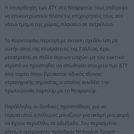
Η επικράτηση των ΔΤΥ στο Νταρφούρ τους επέτρεψε
να επικεντρώσουν πλέον τις επιχειρήσεις τους στο
νότιο τμήμα της χώρας, πλούσιο σε πετρέλαιο.
Το Κορντοφάν, περιοχή με έκταση σχεδόν ίση με
αυτήν όλης της επικράτειας της Γαλλίας, έχει
μετατραπεί σε πεδίο άγριων μαχών, με τον τακτικό
στρατό να προσπαθεί να απωθήσει στοιχεία των ΔΤΥ
από τομέα όπου βρίσκεται οδικός άξονας
στρατηγικής σημασίας, ο οποίος συνδέει την
πρωτεύουσα Χαρτούμ με το Νταρφούρ.
Παράλληλα, οι διεθνείς προσπάθειες για να
τερματιστεί ο πόλεμος μοιάζουν για ακόμη μια φορά
να έχουν περιέλθει σε αδιέξοδο. Τον περασμένο
μήνα, ο αμερικανός πρόεδρος Ντόναλντ Τραμπ