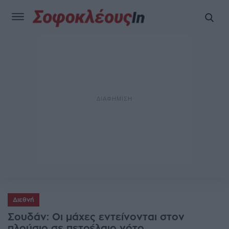
Διεθνή
Σουδάν: Οι μάχες εντείνονται στον
πλούσιο σε πετρέλαιο νότο