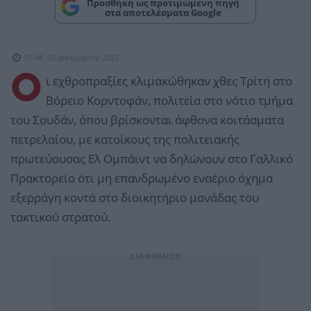
Προσθήκη ως προτιμώμενη πηγή
στα αποτελέσματα Google
07:48, 03 Δεκεμβρίου 2025
Ο
ι εχθροπραξίες κλιμακώθηκαν χθες Τρίτη στο
Βόρειο Κορντοφάν, πολιτεία στο νότιο τμήμα
του Σουδάν, όπου βρίσκονται άφθονα κοιτάσματα
πετρελαίου, με κατοίκους της πολιτειακής
πρωτεύουσας Ελ Ομπάιντ να δηλώνουν στο Γαλλικό
Πρακτορείο ότι μη επανδρωμένο εναέριο όχημα
εξερράγη κοντά στο διοικητήριο μονάδας του
τακτικού στρατού.