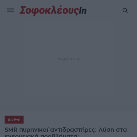
Διεθνή
SMR πυρηνικοί αντιδραστήρες: Λύση στα
ενεργειακά προβλήματα;