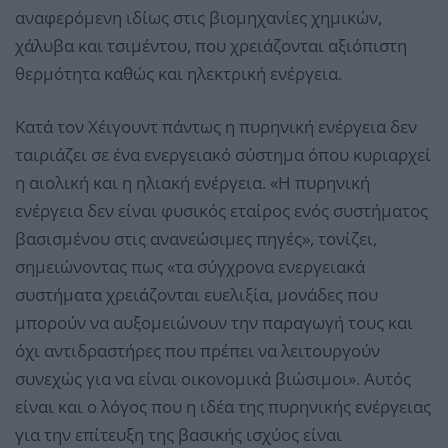
αναφερόμενη ιδίως στις βιομηχανίες χημικών,
χάλυβα και τσιμέντου, που χρειάζονται αξιόπιστη
θερμότητα καθώς και ηλεκτρική ενέργεια.
Κατά τον Χέιγουντ πάντως η πυρηνική ενέργεια δεν
ταιριάζει σε ένα ενεργειακό σύστημα όπου κυριαρχεί
η αιολική και η ηλιακή ενέργεια. «Η πυρηνική
ενέργεια δεν είναι φυσικός εταίρος ενός συστήματος
βασισμένου στις ανανεώσιμες πηγές», τονίζει,
σημειώνοντας πως «τα σύγχρονα ενεργειακά
συστήματα χρειάζονται ευελιξία, μονάδες που
μπορούν να αυξομειώνουν την παραγωγή τους και
όχι αντιδραστήρες που πρέπει να λειτουργούν
συνεχώς για να είναι οικονομικά βιώσιμοι». Αυτός
είναι και ο λόγος που η ιδέα της πυρηνικής ενέργειας
για την επίτευξη της βασικής ισχύος είναι