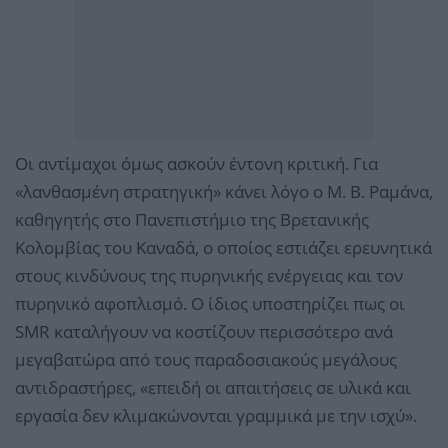
Οι αντίμαχοι όμως ασκούν έντονη κριτική. Για
«λανθασμένη στρατηγική» κάνει λόγο ο Μ. Β. Ραμάνα,
καθηγητής στο Πανεπιστήμιο της Βρετανικής
Κολομβίας του Καναδά, ο οποίος εστιάζει ερευνητικά
στους κινδύνους της πυρηνικής ενέργειας και τον
πυρηνικό αφοπλισμό. Ο ίδιος υποστηρίζει πως οι
SMR καταλήγουν να κοστίζουν περισσότερο ανά
μεγαβατώρα από τους παραδοσιακούς μεγάλους
αντιδραστήρες, «επειδή οι απαιτήσεις σε υλικά και
εργασία δεν κλιμακώνονται γραμμικά με την ισχύ».