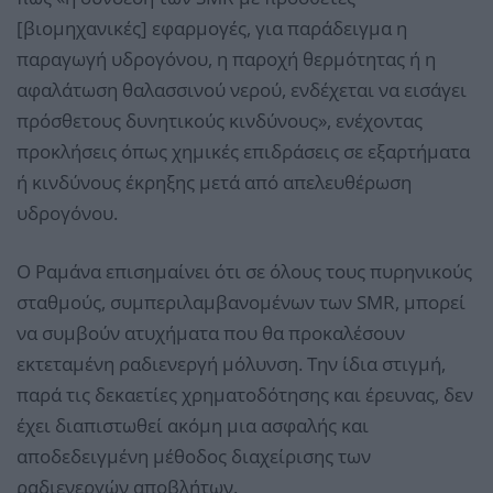
[βιομηχανικές] εφαρμογές, για παράδειγμα η
παραγωγή υδρογόνου, η παροχή θερμότητας ή η
αφαλάτωση θαλασσινού νερού, ενδέχεται να εισάγει
πρόσθετους δυνητικούς κινδύνους», ενέχοντας
προκλήσεις όπως χημικές επιδράσεις σε εξαρτήματα
ή κινδύνους έκρηξης μετά από απελευθέρωση
υδρογόνου.
Ο Ραμάνα επισημαίνει ότι σε όλους τους πυρηνικούς
σταθμούς, συμπεριλαμβανομένων των SMR, μπορεί
να συμβούν ατυχήματα που θα προκαλέσουν
εκτεταμένη ραδιενεργή μόλυνση. Την ίδια στιγμή,
παρά τις δεκαετίες χρηματοδότησης και έρευνας, δεν
έχει διαπιστωθεί ακόμη μια ασφαλής και
αποδεδειγμένη μέθοδος διαχείρισης των
ραδιενεργών αποβλήτων.