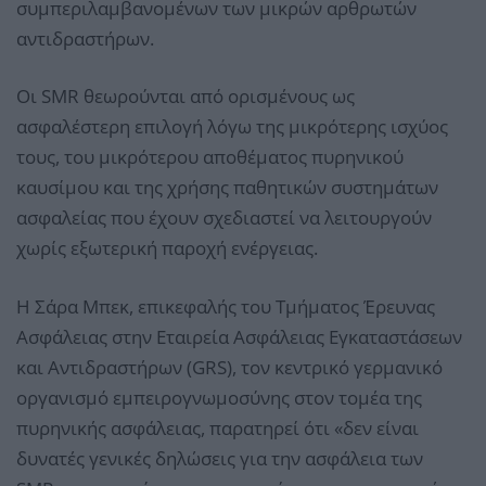
συμπεριλαμβανομένων των μικρών αρθρωτών
αντιδραστήρων.
Οι SMR θεωρούνται από ορισμένους ως
ασφαλέστερη επιλογή λόγω της μικρότερης ισχύος
τους, του μικρότερου αποθέματος πυρηνικού
καυσίμου και της χρήσης παθητικών συστημάτων
ασφαλείας που έχουν σχεδιαστεί να λειτουργούν
χωρίς εξωτερική παροχή ενέργειας.
Η Σάρα Μπεκ, επικεφαλής του Τμήματος Έρευνας
Ασφάλειας στην Εταιρεία Ασφάλειας Εγκαταστάσεων
και Αντιδραστήρων (GRS), τον κεντρικό γερμανικό
οργανισμό εμπειρογνωμοσύνης στον τομέα της
πυρηνικής ασφάλειας, παρατηρεί ότι «δεν είναι
δυνατές γενικές δηλώσεις για την ασφάλεια των