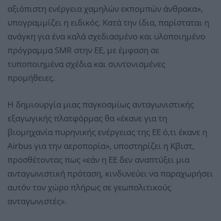
αξιόπιστη ενέργεια χαμηλών εκπομπών άνθρακα»,
υπογραμμίζει η ειδικός. Κατά την ίδια, παρίσταται η
ανάγκη για ένα καλά σχεδιασμένο και υλοποιημένο
πρόγραμμα SMR στην ΕΕ, με έμφαση σε
τυποποιημένα σχέδια και συντονισμένες
προμήθειες.
Η δημιουργία μιας παγκοσμίως ανταγωνιστικής
εξαγωγικής πλατφόρμας θα «έκανε για τη
βιομηχανία πυρηνικής ενέργειας της ΕΕ ό,τι έκανε η
Airbus για την αεροπορία», υποστηρίζει η Κβιστ,
προσθέτοντας πως «εάν η ΕΕ δεν αναπτύξει μια
ανταγωνιστική πρόταση, κινδυνεύει να παραχωρήσει
αυτόν τον χώρο πλήρως σε γεωπολιτικούς
ανταγωνιστές».