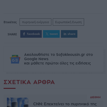
Ετικέτες
πυρηνική ενέργεια
Ευρωπαϊκή Ενωση
facebook
tweet
share
Ακολουθήστε το Sofokleousin.gr στο
Google News
και μάθετε πρώτοι όλες τις ειδήσεις
ΣΧΕΤΙΚΆ ΆΡΘΡΑ
ΔΙΕΘΝΉ
CNN: Επεκτείνει το πυρηνικό της