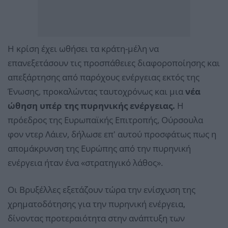
Η κρίση έχει ωθήσει τα κράτη-μέλη να
επανεξετάσουν τις προσπάθειες διαφοροποίησης και
απεξάρτησης από παρόχους ενέργειας εκτός της
Ένωσης, προκαλώντας ταυτοχρόνως και μια
νέα
ώθηση υπέρ της πυρηνικής ενέργειας.
Η
πρόεδρος της Ευρωπαϊκής Επιτροπής, Ούρσουλα
φον ντερ Λάιεν, δήλωσε επ' αυτού προσφάτως πως η
απομάκρυνση της Ευρώπης από την πυρηνική
ενέργεια ήταν ένα «στρατηγικό λάθος».
Οι Βρυξέλλες εξετάζουν τώρα την ενίσχυση της
χρηματοδότησης για την πυρηνική ενέργεια,
δίνοντας προτεραιότητα στην ανάπτυξη των