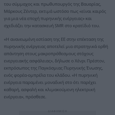
του σύμμαχος και πρωθυπουργός της Βαυαρίας,
Μάρκους Ζέντερ, εκτιμά ωστόσο πως «είναι καιρός
για μια νέα εποχή πυρηνικής ενέργειας» και
σχεδιάζει την κατασκευή SMR στο κρατίδιό του.
«Η ανανεωμένη εστίαση της ΕΕ στην επέκταση της
πυρηνικής ενέργειας αποτελεί μια στρατηγικά ορθή
απάντηση στους μακροπρόθεσμους στόχους
ενεργειακής ασφάλειας», δήλωσε ο Χένρι Πρέστον,
εκπρόσωπος της Παγκόσμιας Πυρηνικής Ένωσης,
ενός φορέα-ομπρέλα του κλάδου. «Η πυρηνική
ενέργεια παραμένει μοναδική στο ότι παρέχει
καθαρή, ασφαλή και κλιμακούμενη ηλεκτρική
ενέργεια», πρόσθεσε.