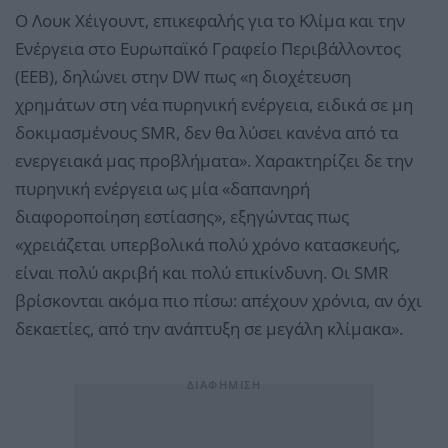
Ο Λουκ Χέιγουντ, επικεφαλής για το Κλίμα και την
Ενέργεια στο Ευρωπαϊκό Γραφείο Περιβάλλοντος
(EEB), δηλώνει στην DW πως «η διοχέτευση
χρημάτων στη νέα πυρηνική ενέργεια, ειδικά σε μη
δοκιμασμένους SMR, δεν θα λύσει κανένα από τα
ενεργειακά μας προβλήματα». Χαρακτηρίζει δε την
πυρηνική ενέργεια ως μία «δαπανηρή
διαφοροποίηση εστίασης», εξηγώντας πως
«χρειάζεται υπερβολικά πολύ χρόνο κατασκευής,
είναι πολύ ακριβή και πολύ επικίνδυνη. Οι SMR
βρίσκονται ακόμα πιο πίσω: απέχουν χρόνια, αν όχι
δεκαετίες, από την ανάπτυξη σε μεγάλη κλίμακα».