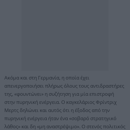
Ακόμα και στη Γερμανία, η οποία έχει
απενεργοποιήσει πλήρως όλους τους αντιδραστήρες
της, «φουντώνει» η συζήτηση για μία επιστροφή
στην πυρηνική ενέργεια. Ο καγκελάριος Φρίντριχ
Μερτς δηλώνει και αυτός ότι η έξοδος από την
πυρηνική ενέργεια ήταν ένα «σοβαρό στρατηγικό
λάθος» και δη «μη αναστρέψιμο». Ο στενός πολιτικός