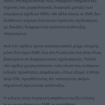
SMR», επισημαίνοντας πως υπάρχουν «σημαντικές
τεχνικές και μορφολογικές διαφορές μεταξύ των
επιμέρους σχεδίων SMR». Με άλλα λόγια, οι SMR δεν
διαθέτουν σήμερα ένα ενιαίο πρότυπο σχεδιασμού,
με δεκάδες διαφορετικά πρότυπα ανάπτυξης
παγκοσμίως.
Ανά την υφήλιο έχουν κατασκευαστεί μέχρι στιγμής
μόνο δύο έργα SMR, ένα στη Ρωσία και ένα στην Κίνα,
βασισμένα σε διαφορετικούς σχεδιασμούς. Πολλά
νέα σχέδια χρησιμοποιούν «νέα υλικά που εισάγουν
ειδικές προκλήσεις ασφάλειας», όπως εξηγεί η Μπεκ
στην DW, προσθέτοντας ότι «απαιτείται ακόμα
σημαντική έρευνα και ανάπτυξη».
Η ειδικός στην πυρηνική ασφάλεια τονίζει επίσης
πως «η σύνδεση των SMR με πρόσθετες