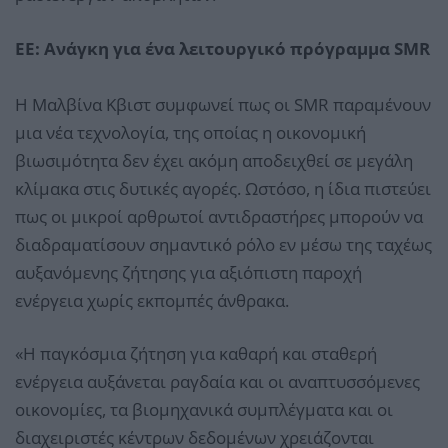
ΕΕ: Ανάγκη για ένα λειτουργικό πρόγραμμα SMR
Η Μαλβίνα Κβιστ συμφωνεί πως οι SMR παραμένουν
μια νέα τεχνολογία, της οποίας η οικονομική
βιωσιμότητα δεν έχει ακόμη αποδειχθεί σε μεγάλη
κλίμακα στις δυτικές αγορές. Ωστόσο, η ίδια πιστεύει
πως οι μικροί αρθρωτοί αντιδραστήρες μπορούν να
διαδραματίσουν σημαντικό ρόλο εν μέσω της ταχέως
αυξανόμενης ζήτησης για αξιόπιστη παροχή
ενέργεια χωρίς εκπομπές άνθρακα.
«Η παγκόσμια ζήτηση για καθαρή και σταθερή
ενέργεια αυξάνεται ραγδαία και οι αναπτυσσόμενες
οικονομίες, τα βιομηχανικά συμπλέγματα και οι
διαχειριστές κέντρων δεδομένων χρειάζονται