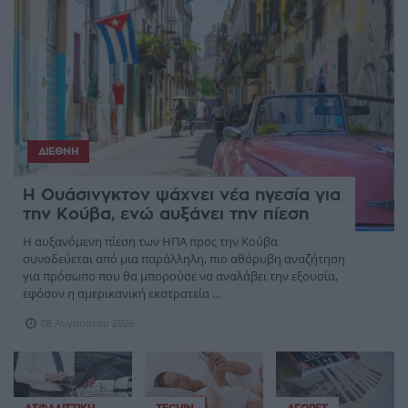
ΔΙΕΘΝΉ
Η Ουάσινγκτον ψάχνει νέα ηγεσία για
την Κούβα, ενώ αυξάνει την πίεση
Η αυξανόμενη πίεση των ΗΠΑ προς την Κούβα
συνοδεύεται από μια παράλληλη, πιο αθόρυβη αναζήτηση
για πρόσωπο που θα μπορούσε να αναλάβει την εξουσία,
εφόσον η αμερικανική εκστρατεία ...
08 Αυγούστου 2026