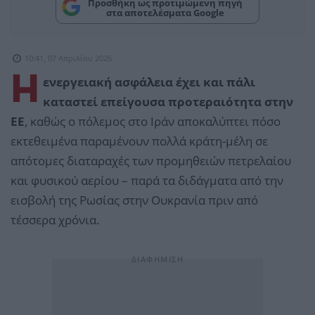
Προσθήκη ως προτιμώμενη πηγή
στα αποτελέσματα Google
10:41, 07 Απριλίου 2026
Η
ενεργειακή ασφάλεια έχει και πάλι
καταστεί επείγουσα προτεραιότητα στην
ΕΕ
, καθώς ο πόλεμος στο Ιράν αποκαλύπτει πόσο
εκτεθειμένα παραμένουν πολλά κράτη-μέλη σε
απότομες διαταραχές των προμηθειών πετρελαίου
και φυσικού αερίου – παρά τα διδάγματα από την
εισβολή της Ρωσίας στην Ουκρανία πριν από
τέσσερα χρόνια.