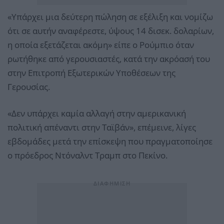
«Υπάρχει μια δεύτερη πώληση σε εξέλιξη και νομίζω
ότι σε αυτήν αναφέρεστε, ύψους 14 δισεκ. δολαρίων,
η οποία εξετάζεται ακόμη» είπε ο Ρούμπιο όταν
ρωτήθηκε από γερουσιαστές, κατά την ακρόασή του
στην Επιτροπή Εξωτερικών Υποθέσεων της
Γερουσίας.
«Δεν υπάρχει καμία αλλαγή στην αμερικανική
πολιτική απέναντι στην Ταϊβάν», επέμεινε, λίγες
εβδομάδες μετά την επίσκεψη που πραγματοποίησε
ο πρόεδρος Ντόναλντ Τραμπ στο Πεκίνο.