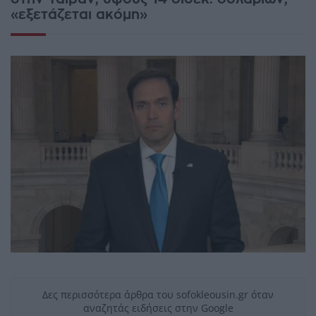
«εξετάζεται ακόμη»
Δες περισσότερα άρθρα του sofokleousin.gr όταν
αναζητάς ειδήσεις στην Google