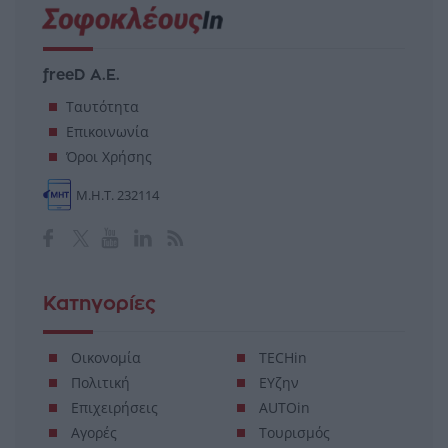
freeD Α.Ε.
Ταυτότητα
Επικοινωνία
Όροι Χρήσης
Μ.Η.Τ. 232114
Κατηγορίες
Οικονομία
TECHin
Πολιτική
ΕΥζην
Επιχειρήσεις
AUTOin
Αγορές
Τουρισμός