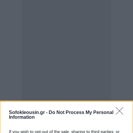
Sofokleousin.gr -
Do Not Process My Personal
Information
If you wish to opt-out of the sale, sharing to third parties, or