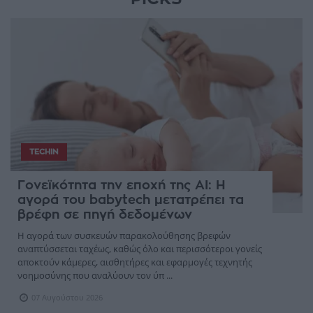
TECHIN
Γονεϊκότητα την εποχή της AI: Η
αγορά του babytech μετατρέπει τα
βρέφη σε πηγή δεδομένων
Η αγορά των συσκευών παρακολούθησης βρεφών
αναπτύσσεται ταχέως, καθώς όλο και περισσότεροι γονείς
αποκτούν κάμερες, αισθητήρες και εφαρμογές τεχνητής
νοημοσύνης που αναλύουν τον ύπ ...
07 Αυγούστου 2026