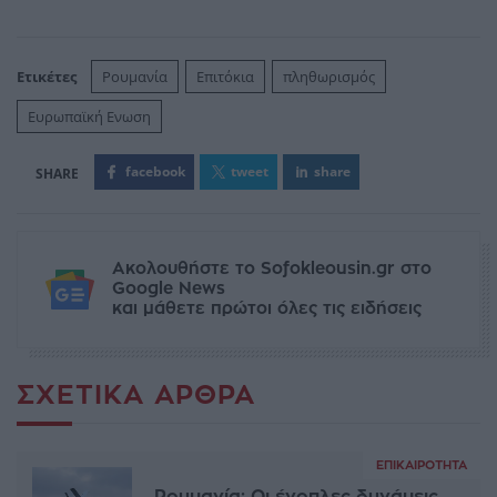
Ετικέτες
Ρουμανία
Επιτόκια
πληθωρισμός
Ευρωπαϊκή Ενωση
facebook
tweet
share
Ακολουθήστε το Sofokleousin.gr στο
Google News
και μάθετε πρώτοι όλες τις ειδήσεις
ΣΧΕΤΙΚΆ ΆΡΘΡΑ
ΕΠΙΚΑΙΡΌΤΗΤΑ