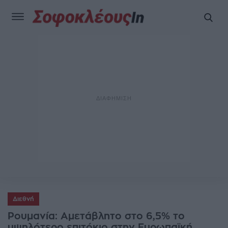
Διεθνή
Ρουμανία: Αμετάβλητο στο 6,5% το
υψηλότερο επιτόκιο στην Ευρωπαϊκή