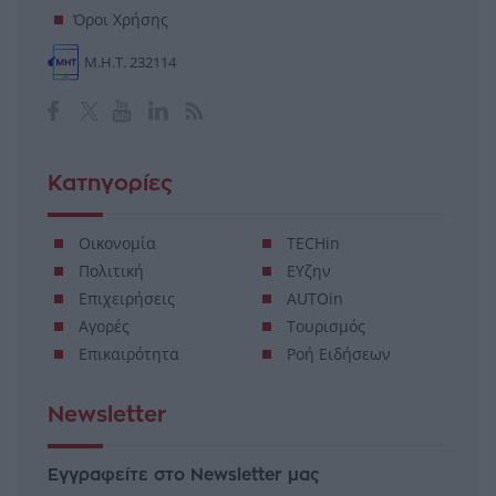
Όροι Χρήσης
Μ.Η.Τ. 232114
Κατηγορίες
Οικονομία
TECHin
Πολιτική
ΕΥζην
Επιχειρήσεις
AUTOin
Αγορές
Τουρισμός
Επικαιρότητα
Ροή Ειδήσεων
Newsletter
Εγγραφείτε στο Newsletter μας