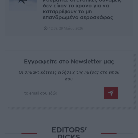
Ρουμανία: Οι ένοπλες δυνάμεις
δεν είχαν το χρόνο για να
καταρρίψουν το μη
επανδρωμένο αεροσκάφος
12:39, 29 Μαΐου 2026
Εγγραφείτε στο Newsletter μας
Οι σημαντικότερες ειδήσεις της ημέρας στο email
σου
EDITORS'
PICKS