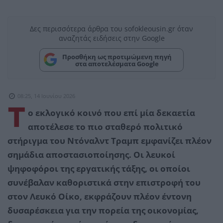
Δες περισσότερα άρθρα του sofokleousin.gr όταν
αναζητάς ειδήσεις στην Google
Προσθήκη ως προτιμώμενη πηγή
στα αποτελέσματα Google
08:25, 14 Ιουνίου 2026
Τ
ο εκλογικό κοινό που επί μία δεκαετία
αποτέλεσε το πιο σταθερό πολιτικό
στήριγμα του Ντόναλντ Τραμπ εμφανίζει πλέον
σημάδια αποστασιοποίησης. Οι λευκοί
ψηφοφόροι της εργατικής τάξης, οι οποίοι
συνέβαλαν καθοριστικά στην επιστροφή του
στον Λευκό Οίκο, εκφράζουν πλέον έντονη
δυσαρέσκεια για την πορεία της οικονομίας,