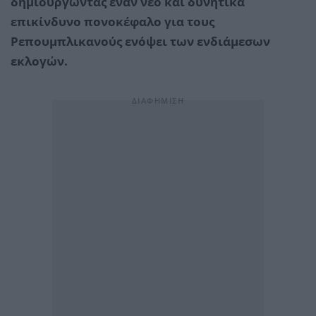
δημιουργώντας έναν νέο και δυνητικά
επικίνδυνο πονοκέφαλο για τους
Ρεπουμπλικανούς ενόψει των ενδιάμεσων
εκλογών.