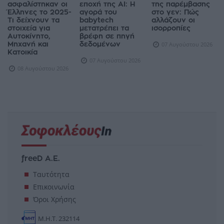
ασφαλίστηκαν οι
εποχή της AI: Η
της παρέμβασης
Έλληνες το 2025-
αγορά του
στο γεν: Πώς
Τι δείχνουν τα
babytech
αλλάζουν οι
στοιχεία για
μετατρέπει τα
ισορροπίες
Αυτοκίνητο,
βρέφη σε πηγή
Μηχανή και
δεδομένων
07 Αυγούστου 2026
Κατοικία
07 Αυγούστου 2026
08 Αυγούστου 2026