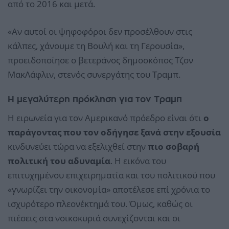
από το 2016 και μετά.
«Αν αυτοί οι ψηφοφόροι δεν προσέλθουν στις
κάλπες, χάνουμε τη Βουλή και τη Γερουσία»,
προειδοποίησε ο βετεράνος δημοσκόπος Τζον
ΜακΛάφλιν, στενός συνεργάτης του Τραμπ.
Η μεγαλύτερη πρόκληση για τον Τραμπ
Η ειρωνεία για τον Αμερικανό πρόεδρο είναι ότι
ο
παράγοντας που τον οδήγησε ξανά στην εξουσία
κινδυνεύει τώρα να εξελιχθεί στην
πιο σοβαρή
πολιτική του αδυναμία
. Η εικόνα του
επιτυχημένου επιχειρηματία και του πολιτικού που
«γνωρίζει την οικονομία» αποτέλεσε επί χρόνια το
ισχυρότερο πλεονέκτημά του. Όμως, καθώς οι
πιέσεις στα νοικοκυριά συνεχίζονται και οι