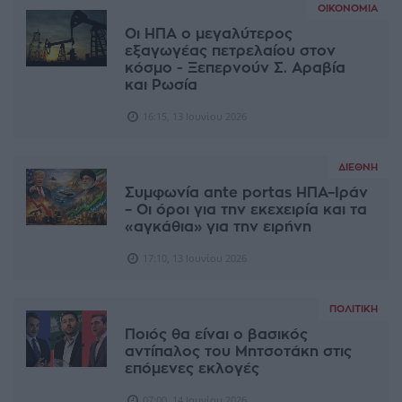
ΟΙΚΟΝΟΜΊΑ
Οι ΗΠΑ ο μεγαλύτερος
εξαγωγέας πετρελαίου στον
κόσμο - Ξεπερνούν Σ. Αραβία
και Ρωσία
16:15, 13 Ιουνίου 2026
ΔΙΕΘΝΉ
Συμφωνία ante portas ΗΠΑ–Ιράν
– Οι όροι για την εκεχειρία και τα
«αγκάθια» για την ειρήνη
17:10, 13 Ιουνίου 2026
ΠΟΛΙΤΙΚΉ
Ποιός θα είναι ο βασικός
αντίπαλος του Μητσοτάκη στις
επόμενες εκλογές
07:00, 14 Ιουνίου 2026