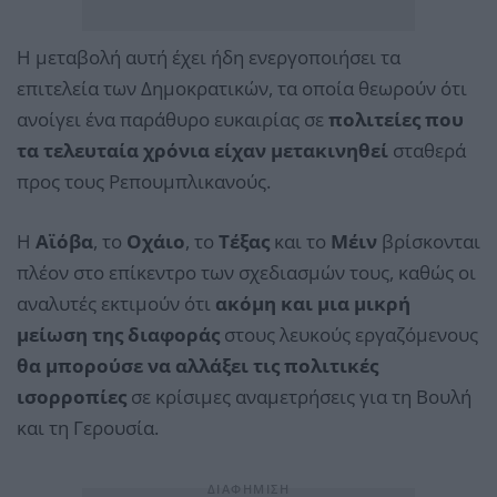
Η μεταβολή αυτή έχει ήδη ενεργοποιήσει τα
επιτελεία των Δημοκρατικών, τα οποία θεωρούν ότι
ανοίγει ένα παράθυρο ευκαιρίας σε
πολιτείες που
τα τελευταία χρόνια είχαν μετακινηθεί
σταθερά
προς τους Ρεπουμπλικανούς.
Η
Αϊόβα
, το
Οχάιο
, το
Τέξας
και το
Μέιν
βρίσκονται
πλέον στο επίκεντρο των σχεδιασμών τους, καθώς οι
αναλυτές εκτιμούν ότι
ακόμη και μια μικρή
μείωση της διαφοράς
στους λευκούς εργαζόμενους
θα μπορούσε να αλλάξει τις πολιτικές
ισορροπίες
σε κρίσιμες αναμετρήσεις για τη Βουλή
και τη Γερουσία.