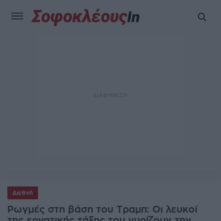
Διεθνή
Ρωγμές στη βάση του Τραμπ: Οι λευκοί
της εργατικής τάξης του γυρίζουν την