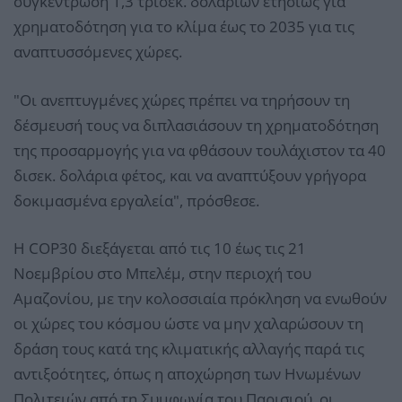
συγκέντρωση 1,3 τρισεκ. δολαρίων ετησίως για
χρηματοδότηση για το κλίμα έως το 2035 για τις
αναπτυσσόμενες χώρες.
"Οι ανεπτυγμένες χώρες πρέπει να τηρήσουν τη
δέσμευσή τους να διπλασιάσουν τη χρηματοδότηση
της προσαρμογής για να φθάσουν τουλάχιστον τα 40
δισεκ. δολάρια φέτος, και να αναπτύξουν γρήγορα
δοκιμασμένα εργαλεία", πρόσθεσε.
Η COP30 διεξάγεται από τις 10 έως τις 21
Νοεμβρίου στο Μπελέμ, στην περιοχή του
Αμαζονίου, με την κολοσσιαία πρόκληση να ενωθούν
οι χώρες του κόσμου ώστε να μην χαλαρώσουν τη
δράση τους κατά της κλιματικής αλλαγής παρά τις
αντιξοότητες, όπως η αποχώρηση των Ηνωμένων
Πολιτειών από τη Συμφωνία του Παρισιού, οι