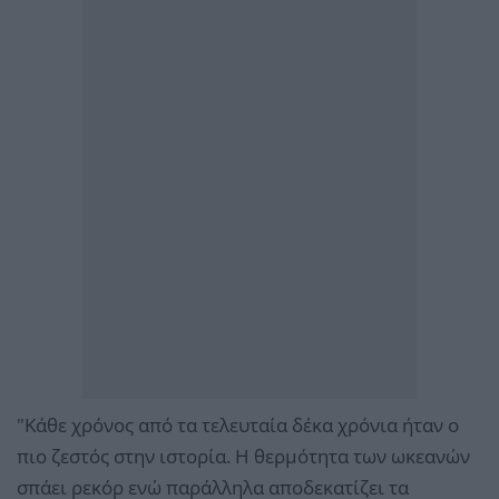
"Κάθε χρόνος από τα τελευταία δέκα χρόνια ήταν ο
πιο ζεστός στην ιστορία. Η θερμότητα των ωκεανών
σπάει ρεκόρ ενώ παράλληλα αποδεκατίζει τα