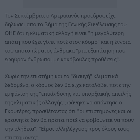
Τον Σεπτέμβριο, ο Αμερικανός πρόεδρος είχε
δηλώσει από το βήμα της Γενικής Συνέλευσης του
ΟΗΕ ότι η κλιματική αλλαγή είναι "η μεγαλύτερη
απάτη που έχει γίνει ποτέ στον κόσμο" και η έννοια
του αποτυπώματος άνθρακα "μια εξαπάτηση που
εφηύραν άνθρωποι με κακόβουλες προθέσεις".
Χωρίς την επιστήμη και τα "διαυγή" κλιματικά
δεδομένα, ο κόσμος δεν θα είχε καταλάβει ποτέ την
εμφάνιση της "επικίνδυνης και υπαρξιακής απειλής
της κλιματικής αλλαγής", φάνηκε να απάντησε ο
Γκουτέρες, προσθέτοντας ότι "οι επιστήμονες και οι
ερευνητές δεν θα πρέπει ποτέ να φοβούνται να πουν
την αλήθεια". "Είμαι αλληλέγγυος προς όλους τους
επιστήμονες".