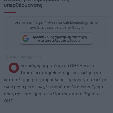
υπερθέρμανσης
Δες περισσότερα άρθρα του sofokleousin.gr όταν
αναζητάς ειδήσεις στην Google
Προσθήκη ως προτιμώμενη πηγή
στα αποτελέσματα Google
20:46, 22 Οκτωβρίου 2025
Ο
γενικός γραμματέας του ΟΗΕ Αντόνιο
Γκουτέρες απηύθυνε σήμερα έκκληση για
καταπολέμηση της παραπληροφόρησης για το κλίμα,
έναν μήνα μετά τον χλευασμό του Ντόναλντ Τραμπ
προς την επιστήμη του κλίματος από το βήμα του
ΟΗΕ.