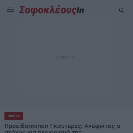
Διεθνή
Προειδοποίηση Γκουτέρες: Ανέφικτος ο
στόχος για περιορισμό της