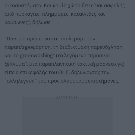
οικοσυστήματα. Και καμία χώρα δεν είναι ασφαλής
από πυρκαγιές, πλημμύρες, καταιγίδες και
καύσωνες", δήλωσε.
"Παντού, πρέπει να καταπολεμάμε την
παραπληροφόρηση, τη διαδικτυακή παρενόχληση
και το greenwashing" (το λεγόμενο "πράσινο
ξέπλυμα", μια παραπλανητική τακτική μάρκετινγκ),
είπε ο επικεφαλής του ΟΗΕ, δηλώνοντας την
"αλληλεγγύη" του προς όλους τους επιστήμονες.