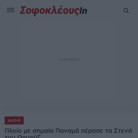
Διεθνή
Πλοίο με σημαία Παναμά πέρασε τα Στενά
του Ορμούζ