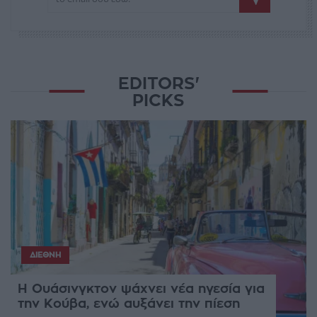
EDITORS'
PICKS
ΔΙΕΘΝΉ
Η Ουάσινγκτον ψάχνει νέα ηγεσία για
την Κούβα, ενώ αυξάνει την πίεση