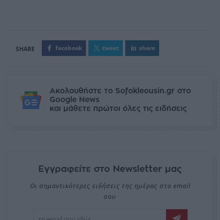
facebook
tweet
share
Ακολουθήστε το Sofokleousin.gr στο
Google News
και μάθετε πρώτοι όλες τις ειδήσεις
Εγγραφείτε στο Newsletter μας
Οι σημαντικότερες ειδήσεις της ημέρας στο email
σου