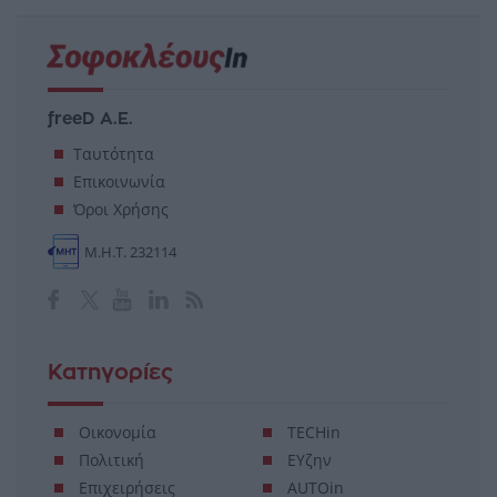
freeD Α.Ε.
Ταυτότητα
Επικοινωνία
Όροι Χρήσης
Μ.Η.Τ. 232114
Κατηγορίες
Οικονομία
TECHin
Πολιτική
ΕΥζην
Επιχειρήσεις
AUTOin