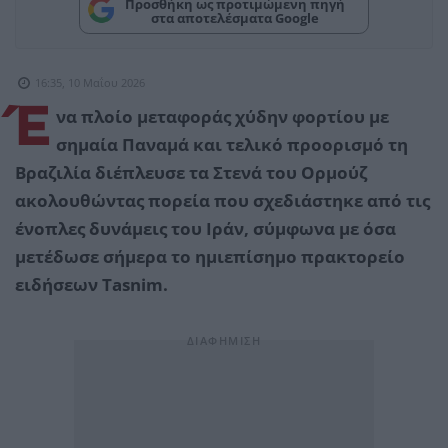
Προσθήκη ως προτιμώμενη πηγή
στα αποτελέσματα Google
16:35, 10 Μαΐου 2026
Έ
να πλοίο μεταφοράς χύδην φορτίου με
σημαία Παναμά και τελικό προορισμό τη
Βραζιλία διέπλευσε τα Στενά του Ορμούζ
ακολουθώντας πορεία που σχεδιάστηκε από τις
ένοπλες δυνάμεις του Ιράν, σύμφωνα με όσα
μετέδωσε σήμερα το ημιεπίσημο πρακτορείο
ειδήσεων Tasnim.