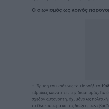
Ο σιωνισμός ως κοινός παρον
Η ίδρυση του κράτους του Ισραήλ το
194
εβραϊκές κοινότητες της διασποράς. Για 
σχεδόν αυτονόητη, όχι μόνο ως πολιτική 
το Ολοκαύτωμα και τις διώξεις των εβρα