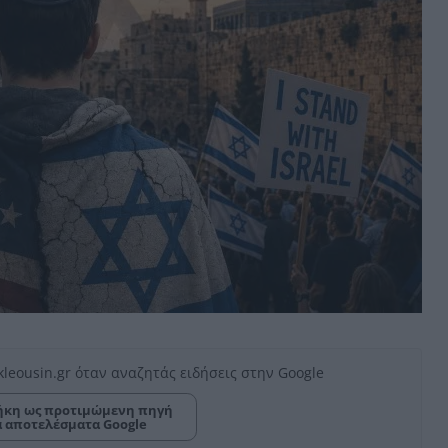
kleousin.gr όταν αναζητάς ειδήσεις στην Google
κη ως προτιμώμενη πηγή
α αποτελέσματα Google