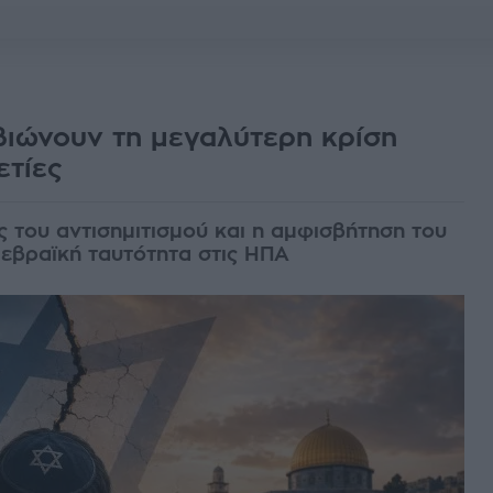
 βιώνουν τη μεγαλύτερη κρίση
ετίες
 του αντισημιτισμού και η αμφισβήτηση του
εβραϊκή ταυτότητα στις ΗΠΑ