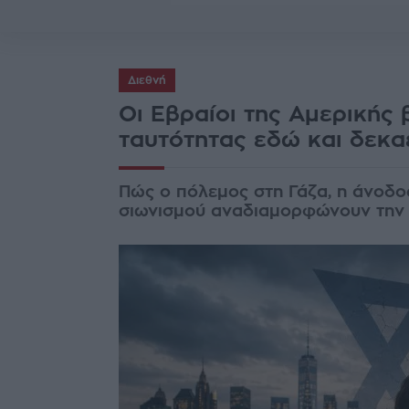
Διεθνή
Οι Εβραίοι της Αμερικής
ταυτότητας εδώ και δεκα
Πώς ο πόλεμος στη Γάζα, η άνοδος
σιωνισμού αναδιαμορφώνουν την 