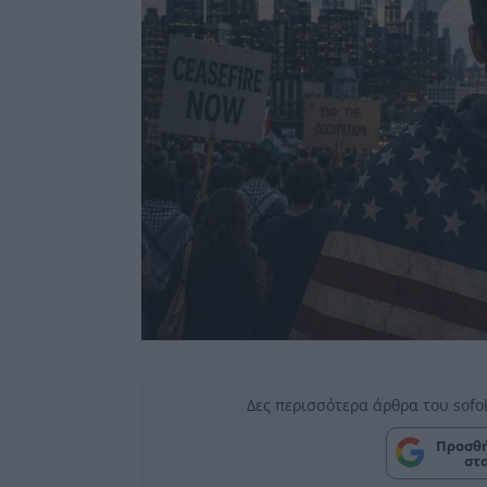
Δες περισσότερα άρθρα του sofo
Προσθή
στ