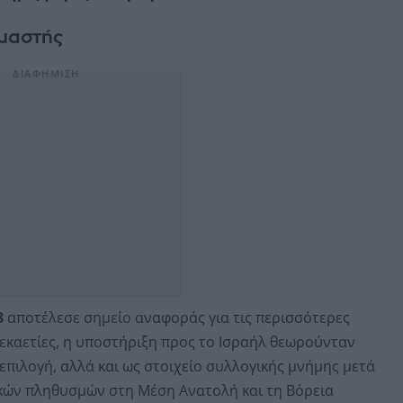
ομαστής
8
αποτέλεσε σημείο αναφοράς για τις περισσότερες
δεκαετίες, η υποστήριξη προς το Ισραήλ θεωρούνταν
επιλογή, αλλά και ως στοιχείο συλλογικής μνήμης μετά
ϊκών πληθυσμών στη Μέση Ανατολή και τη Βόρεια