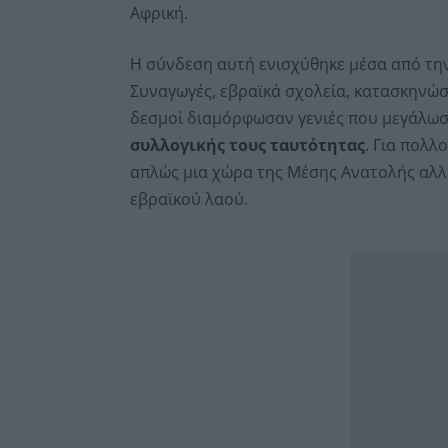
Αφρική.
Η σύνδεση αυτή ενισχύθηκε μέσα από την
Συναγωγές, εβραϊκά σχολεία, κατασκηνώσε
δεσμοί διαμόρφωσαν γενιές που μεγάλω
συλλογικής τους ταυτότητας
. Για πολλ
απλώς μια χώρα της Μέσης Ανατολής αλλά
εβραϊκού λαού.