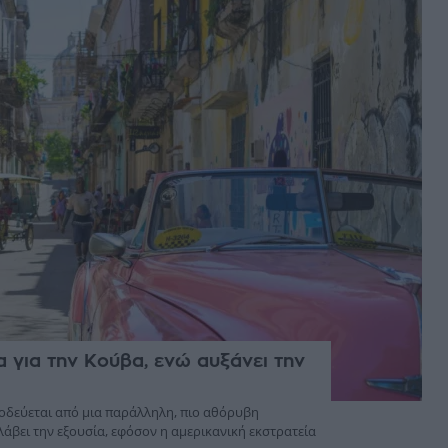
 για την Κούβα, ενώ αυξάνει την
οδεύεται από μια παράλληλη, πιο αθόρυβη
βει την εξουσία, εφόσον η αμερικανική εκστρατεία