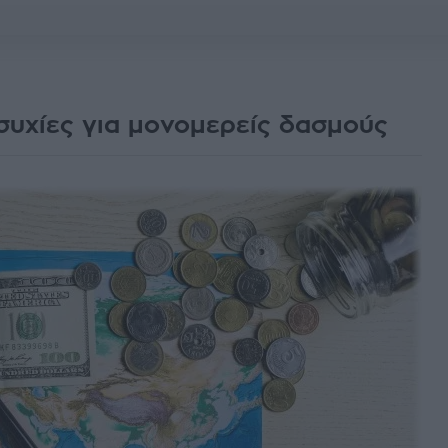
υχίες για μονομερείς δασμούς