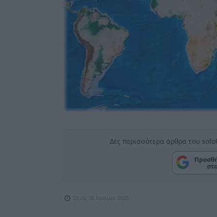
Δες περισσότερα άρθρα του sofo
Προσθή
στ
22:26, 06 Ιουλίου 2025