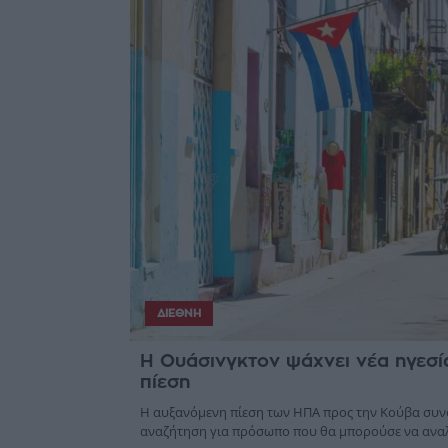
ΔΙΕΘΝΉ
Η Ουάσινγκτον ψάχνει νέα ηγεσία
πίεση
Η αυξανόμενη πίεση των ΗΠΑ προς την Κούβα συν
αναζήτηση για πρόσωπο που θα μπορούσε να αναλά