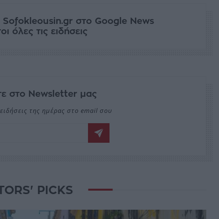
 Sofokleousin.gr στο Google News
ι όλες τις ειδήσεις
ε στο Newsletter μας
ειδήσεις της ημέρας στο email σου
TORS' PICKS