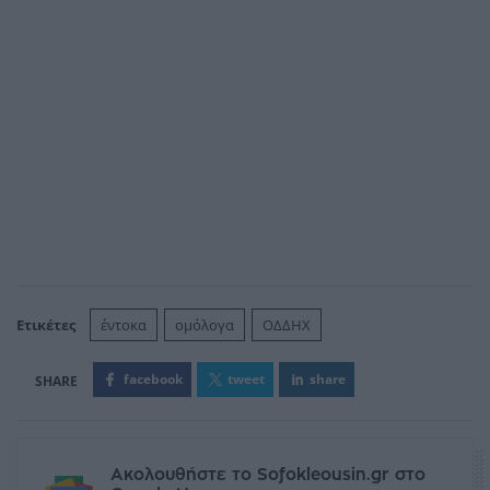
Ετικέτες
έντοκα
ομόλογα
ΟΔΔΗΧ
facebook
tweet
share
Ακολουθήστε το Sofokleousin.gr στο