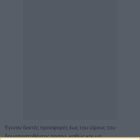
Έγιναν δεκτές προσφορές έως του ύψους του
δημοπρατηθέντος ποσού, καθώς και μη