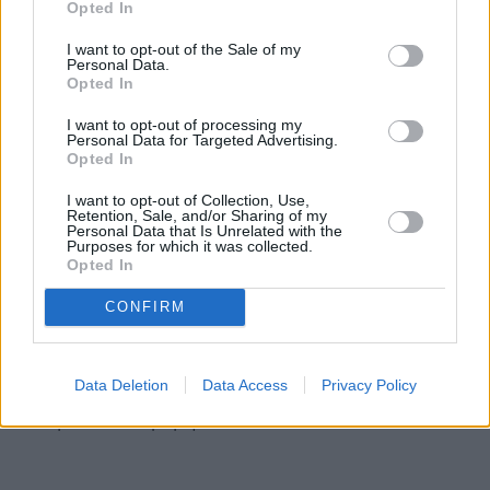
Opted In
I want to opt-out of the Sale of my
Personal Data.
Opted In
I want to opt-out of processing my
Personal Data for Targeted Advertising.
Opted In
I want to opt-out of Collection, Use,
Retention, Sale, and/or Sharing of my
Personal Data that Is Unrelated with the
Purposes for which it was collected.
Opted In
CONFIRM
Data Deletion
Data Access
Privacy Policy
Σημειώνεται ότι κατά τις δημοπρασίες δεν
καταβάλλεται προμήθεια.