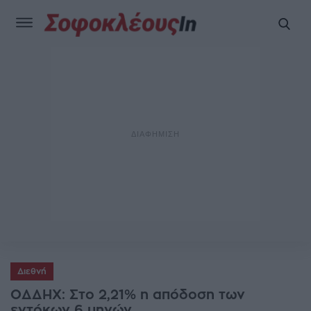
Διεθνή
ΟΔΔΗΧ: Στο 2,21% η απόδοση των
εντόκων 6 μηνών