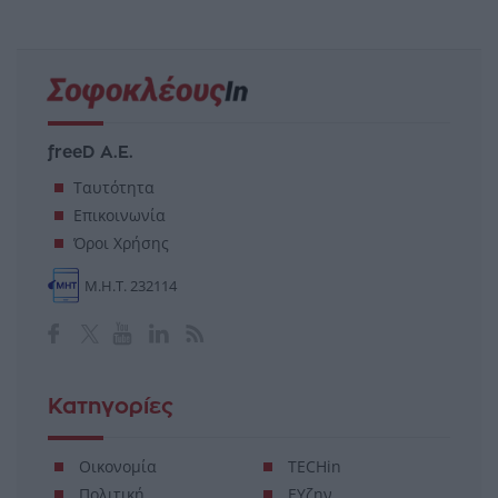
freeD Α.Ε.
Ταυτότητα
Επικοινωνία
Όροι Χρήσης
Μ.Η.Τ. 232114
Κατηγορίες
Οικονομία
TECHin
Πολιτική
ΕΥζην