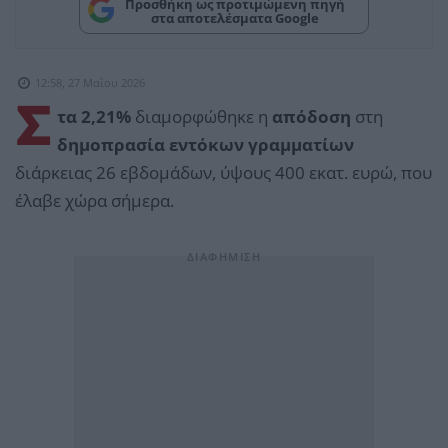
Προσθήκη ως προτιμώμενη πηγή
στα αποτελέσματα Google
12:58, 27 Μαΐου 2026
Σ
τα 2,21%
διαμορφώθηκε η
απόδοση
στη
δημοπρασία εντόκων γραμματίων
διάρκειας 26 εβδομάδων, ύψους 400 εκατ. ευρώ, που
έλαβε χώρα σήμερα.