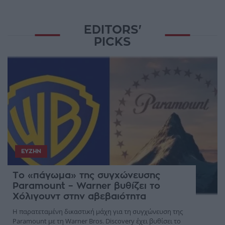
EDITORS'
PICKS
ΕΥΖΗΝ
Το «πάγωμα» της συγχώνευσης
Paramount – Warner βυθίζει το
Χόλιγουντ στην αβεβαιότητα
Η παρατεταμένη δικαστική μάχη για τη συγχώνευση της
Paramount με τη Warner Bros. Discovery έχει βυθίσει το