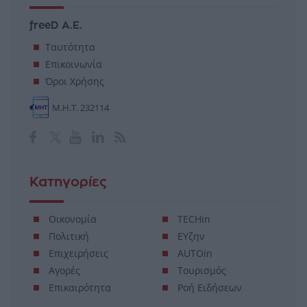
freeD Α.Ε.
Ταυτότητα
Επικοινωνία
Όροι Χρήσης
Μ.Η.Τ. 232114
Κατηγορίες
Οικονομία
TECHin
Πολιτική
ΕΥζην
Επιχειρήσεις
AUTOin
Αγορές
Τουρισμός
Επικαιρότητα
Ροή Ειδήσεων