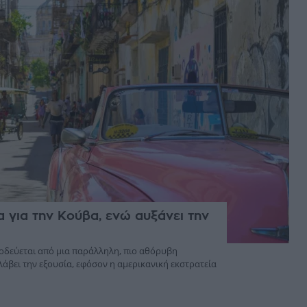
 για την Κούβα, ενώ αυξάνει την
οδεύεται από μια παράλληλη, πιο αθόρυβη
βει την εξουσία, εφόσον η αμερικανική εκστρατεία