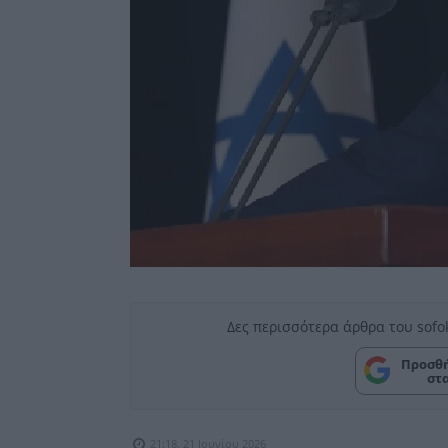
Δες περισσότερα άρθρα του sofo
Προσθή
στ
21:18, 21 Ιουνίου 2026