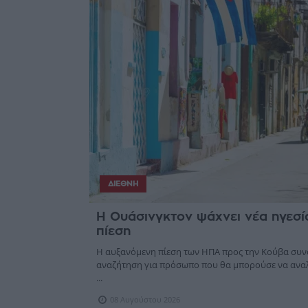
ΔΙΕΘΝΉ
Η Ουάσινγκτον ψάχνει νέα ηγεσία
πίεση
Η αυξανόμενη πίεση των ΗΠΑ προς την Κούβα συν
αναζήτηση για πρόσωπο που θα μπορούσε να αναλά
...
08 Αυγούστου 2026