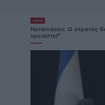
Διεθνή
Νετανιάχου: Ο στρατός θα
χρειαστεί"