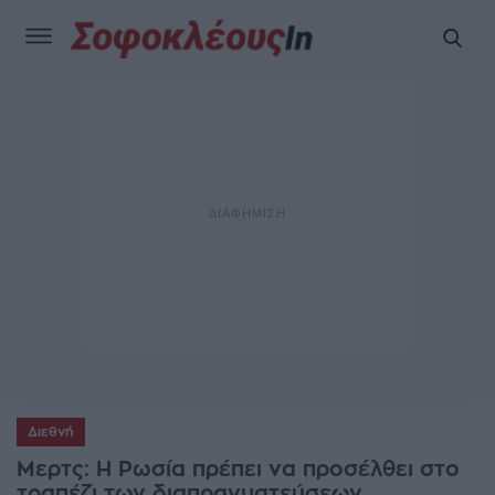
Διεθνή
Μερτς: Η Ρωσία πρέπει να προσέλθει στο
τραπέζι των διαπραγματεύσεων