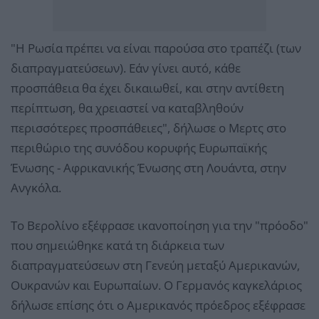
"Η Ρωσία πρέπει να είναι παρούσα στο τραπέζι (των
διαπραγματεύσεων). Εάν γίνει αυτό, κάθε
προσπάθεια θα έχει δικαιωθεί, και στην αντίθετη
περίπτωση, θα χρειαστεί να καταβληθούν
περισσότερες προσπάθειες", δήλωσε ο Μερτς στο
περιθώριο της συνόδου κορυφής Ευρωπαϊκής
Ένωσης - Αφρικανικής Ένωσης στη Λουάντα, στην
Ανγκόλα.
Το Βερολίνο εξέφρασε ικανοποίηση για την "πρόοδο"
που σημειώθηκε κατά τη διάρκεια των
διαπραγματεύσεων στη Γενεύη μεταξύ Αμερικανών,
Ουκρανών και Ευρωπαίων. Ο Γερμανός καγκελάριος
δήλωσε επίσης ότι ο Αμερικανός πρόεδρος εξέφρασε