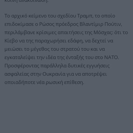
Το αρχικό κείμενο του σχεδίου Τραμπ, το οποίο
επιδοκίμασε ο Ρώσος πρόεδρος Βλαντίμιρ Πούτιν,
περιλάμβανε κρίσιμες απαιτήσεις της Μόσχας: ότι το
Κίεβο να της παραχωρήσει εδάφη, να δεχτεί να
μειώσει το μέγεθος του στρατού του και να
εγκαταλείψει την ιδέα της ένταξής του στο ΝΑΤΟ.
Προσφέροντας παράλληλα δυτικές εγγυήσεις
ασφαλείας στην Ουκρανία για να αποτρέψει
οποιαδήποτε νέα ρωσική επίθεση.