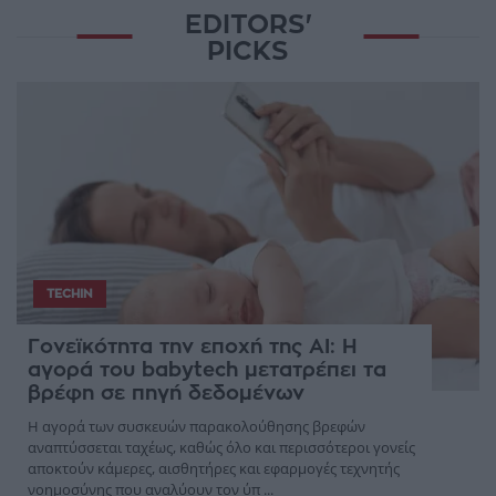
EDITORS'
PICKS
TECHIN
Γονεϊκότητα την εποχή της AI: Η
αγορά του babytech μετατρέπει τα
βρέφη σε πηγή δεδομένων
Η αγορά των συσκευών παρακολούθησης βρεφών
αναπτύσσεται ταχέως, καθώς όλο και περισσότεροι γονείς
αποκτούν κάμερες, αισθητήρες και εφαρμογές τεχνητής
νοημοσύνης που αναλύουν τον ύπ ...