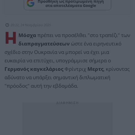
Προσθήκη ως προτιμώμενη πηγή
στα αποτελέσματα Google
20:22, 24 Νοεμβρίου 2025
Η
Μόσχα
πρέπει να προσέλθει "στο τραπέζι" των
διαπραγματεύσεων
ώστε ένα ειρηνευτικό
σχέδιο στην Ουκρανία να μπορεί να έχει μια
ευκαιρία να επιτύχει, υπογράμμισε σήμερα ο
Γερμανός καγκελάριος
Φρίντριχ
Μερτς
, κρίνοντας
αδύνατο να υπάρξει σημαντική διπλωματική
"πρόοδος" αυτή την εβδομάδα.