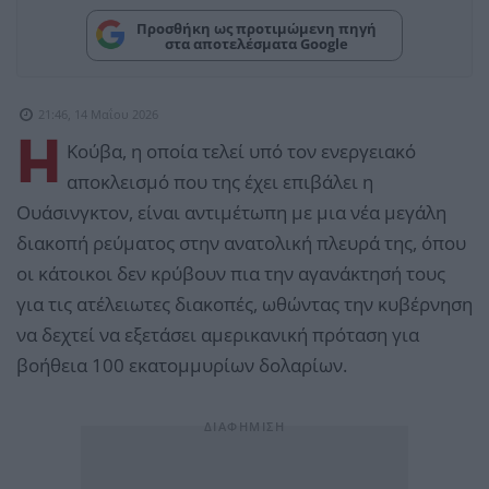
Προσθήκη ως προτιμώμενη πηγή
στα αποτελέσματα Google
21:46, 14 Μαΐου 2026
Η
Κούβα, η οποία τελεί υπό τον ενεργειακό
αποκλεισμό που της έχει επιβάλει η
Ουάσινγκτον, είναι αντιμέτωπη με μια νέα μεγάλη
διακοπή ρεύματος στην ανατολική πλευρά της, όπου
οι κάτοικοι δεν κρύβουν πια την αγανάκτησή τους
για τις ατέλειωτες διακοπές, ωθώντας την κυβέρνηση
να δεχτεί να εξετάσει αμερικανική πρόταση για
βοήθεια 100 εκατομμυρίων δολαρίων.