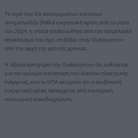
Το νησί των 9,6 εκατομμυρίων κατοίκων
αντιμετωπίζει βαθιά ενεργειακή κρίση από τα μέσα
του 2024, η οποία επιδεινώθηκε από τον πετρελαϊκό
αποκλεισμό που έχει επιβάλει στην Ουάσινγκτον
από την αρχή της φετινής χρονιάς.
Η Αβάνα κατηγορεί την Ουάσινγκτον ότι ευθύνεται
για την κρίσιμη κατάσταση του δικτύου ηλεκτρικής
ενέργειας, ενώ οι ΗΠΑ εκτιμούν ότι η κουβανική
ενεργειακή κρίση προέρχεται από εσωτερική
οικονομική κακοδιαχείριση.