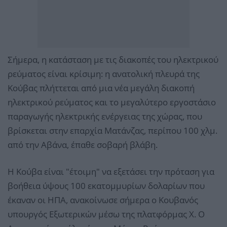
Σήμερα, η κατάσταση με τις διακοπές του ηλεκτρικού
ρεύματος είναι κρίσιμη: η ανατολική πλευρά της
Κούβας πλήττεται από μια νέα μεγάλη διακοπή
ηλεκτρικού ρεύματος και το μεγαλύτερο εργοστάσιο
παραγωγής ηλεκτρικής ενέργειας της χώρας, που
βρίσκεται στην επαρχία Ματάνζας, περίπου 100 χλμ.
από την Αβάνα, έπαθε σοβαρή βλάβη.
Η Κούβα είναι "έτοιμη" να εξετάσει την πρόταση για
βοήθεια ύψους 100 εκατομμυρίων δολαρίων που
έκαναν οι ΗΠΑ, ανακοίνωσε σήμερα ο Κουβανός
υπουργός Εξωτερικών μέσω της πλατφόρμας Χ. Ο