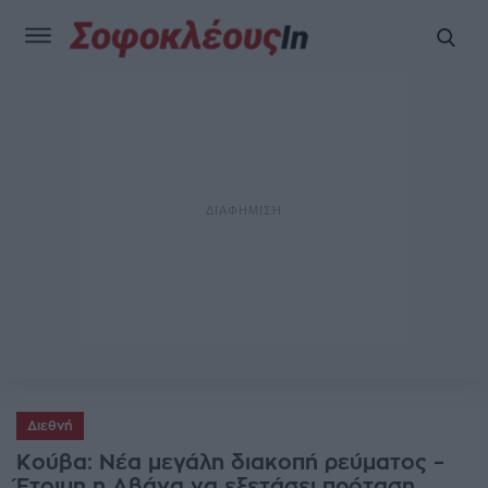
Διεθνή
Κούβα: Νέα μεγάλη διακοπή ρεύματος –
Έτοιμη η Αβάνα να εξετάσει πρόταση