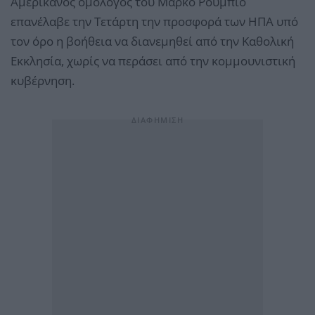
Αμερικανός ομόλογός του Μάρκο Ρούμπιο
επανέλαβε την Τετάρτη την προσφορά των ΗΠΑ υπό
τον όρο η βοήθεια να διανεμηθεί από την Καθολική
Εκκλησία, χωρίς να περάσει από την κομμουνιστική
κυβέρνηση.