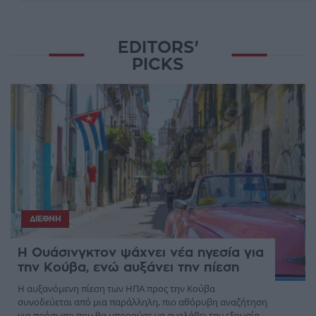
EDITORS'
PICKS
ΔΙΕΘΝΉ
Η Ουάσινγκτον ψάχνει νέα ηγεσία για
την Κούβα, ενώ αυξάνει την πίεση
Η αυξανόμενη πίεση των ΗΠΑ προς την Κούβα
συνοδεύεται από μια παράλληλη, πιο αθόρυβη αναζήτηση
για πρόσωπο που θα μπορούσε να αναλάβει την εξουσία,