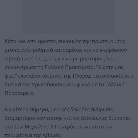
Κάτοικοι από αρκετές συνοικίες της πρωτεύουσας
χτυπούσαν ρυθμικά κατσαρόλες για να εκφράσουν
την κόπωσή τους, σύμφωνα με μαρτυρίες που
συγκέντρωσε το Γαλλικό Πρακτορείο. "Δώστε μας
φως" φώναζαν κάτοικοι της Πλάγια, μια συνοικία στα
δυτικά της πρωτεύουσας, σύμφωνα με το Γαλλικό
Πρακτορείο.
Νωρίτερα σήμερα, μερικές δεκάδες άνθρωποι
διαμαρτύρονταν επίσης για τις ατέλειωτες διακοπές
στο Σαν Μιγκέλ ντελ Παντρόν, συνοικία στην
περιφέρεια της Αβάνας.