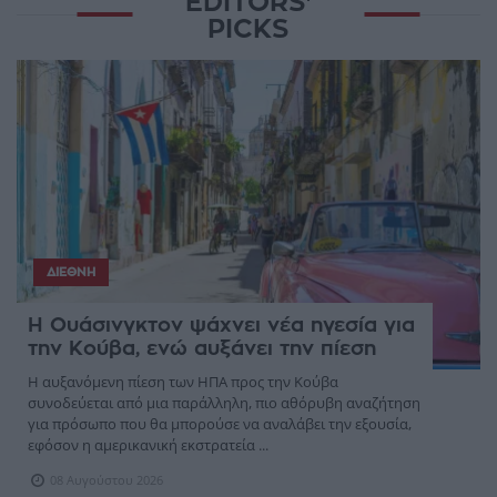
EDITORS'
PICKS
ΔΙΕΘΝΉ
Η Ουάσινγκτον ψάχνει νέα ηγεσία για
την Κούβα, ενώ αυξάνει την πίεση
Η αυξανόμενη πίεση των ΗΠΑ προς την Κούβα
συνοδεύεται από μια παράλληλη, πιο αθόρυβη αναζήτηση
για πρόσωπο που θα μπορούσε να αναλάβει την εξουσία,
εφόσον η αμερικανική εκστρατεία ...
08 Αυγούστου 2026