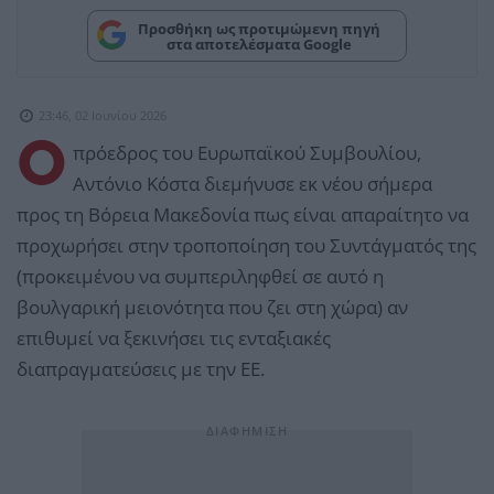
Προσθήκη ως προτιμώμενη πηγή
στα αποτελέσματα Google
23:46, 02 Ιουνίου 2026
Ο
πρόεδρος του Ευρωπαϊκού Συμβουλίου,
Αντόνιο Κόστα διεμήνυσε εκ νέου σήμερα
προς τη Βόρεια Μακεδονία πως είναι απαραίτητο να
προχωρήσει στην τροποποίηση του Συντάγματός της
(προκειμένου να συμπεριληφθεί σε αυτό η
βουλγαρική μειονότητα που ζει στη χώρα) αν
επιθυμεί να ξεκινήσει τις ενταξιακές
διαπραγματεύσεις με την ΕΕ.