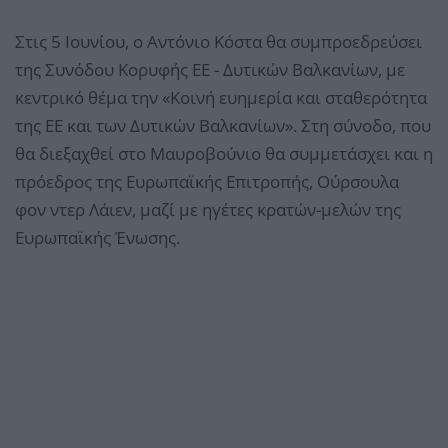
Στις 5 Ιουνίου, ο Αντόνιο Κόστα θα συμπροεδρεύσει
της Συνόδου Κορυφής ΕΕ - Δυτικών Βαλκανίων, με
κεντρικό θέμα την «Κοινή ευημερία και σταθερότητα
της ΕΕ και των Δυτικών Βαλκανίων». Στη σύνοδο, που
θα διεξαχθεί στο Μαυροβούνιο θα συμμετάσχει και η
πρόεδρος της Ευρωπαϊκής Επιτροπής, Ούρσουλα
φον ντερ Λάιεν, μαζί με ηγέτες κρατών-μελών της
Ευρωπαϊκής Ένωσης.