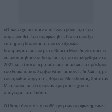
«Όπως είχα πει πριν από έναν χρόνο, ό,τι έχει
συμφωνηθεί, έχει συμφωνηθεί. Για να ανοίξει
επίσημα η διαδικασία των ενταξιακών
διαπραγματεύσεων με τη Βόρεια Μακεδονία, πρέπει
να υλοποιηθούν οι δεσμεύσεις που αναλήφθηκαν το
2022 και τίποτα περισσότερο» σημείωσε ο πρόεδρος
του Ευρωπαϊκού Συμβουλίου, σε κοινές δηλώσεις με
τον πρωθυπουργό της Βόρειας Μακεδονίας, Χρίστιαν
Μίτσκοσκι, μετά τη συνάντηση που είχαν το
απόγευμα, στα Σκόπια.
Ο ίδιος τόνισε ότι η υιοθέτηση των συμφωνημένων