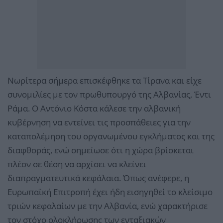
Νωρίτερα σήμερα επισκέφθηκε τα Τίρανα και είχε
συνομιλίες με τον πρωθυπουργό της Αλβανίας, Έντι
Ράμα. Ο Αντόνιο Κόστα κάλεσε την αλβανική
κυβέρνηση να εντείνει τις προσπάθειες για την
καταπολέμηση του οργανωμένου εγκλήματος και της
διαφθοράς, ενώ σημείωσε ότι η χώρα βρίσκεται
πλέον σε θέση να αρχίσει να κλείνει
διαπραγματευτικά κεφάλαια. Όπως ανέφερε, η
Ευρωπαϊκή Επιτροπή έχει ήδη εισηγηθεί το κλείσιμο
τριών κεφαλαίων με την Αλβανία, ενώ χαρακτήρισε
τον στόχο ολοκλήρωσης των ενταξιακών