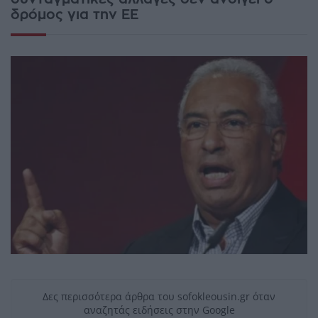
δρόμος για την ΕΕ
Δες περισσότερα άρθρα του sofokleousin.gr όταν
αναζητάς ειδήσεις στην Google