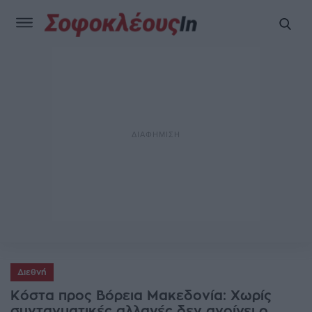
Διεθνή
Κόστα προς Βόρεια Μακεδονία: Χωρίς
συνταγματικές αλλαγές δεν ανοίγει ο