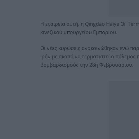
Η εταιρεία αυτή, η Qingdao Haiye Oil Ter
κινεζικού υπουργείου Εμπορίου.
Οι νέες κυρώσεις ανακοινώθηκαν ενώ παρ
Ιράν με σκοπό να τερματιστεί ο πόλεμος
βομβαρδισμούς την 28η Φεβρουαρίου.