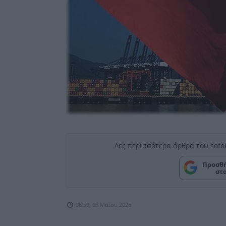
Δες περισσότερα άρθρα του sofo
Προσθή
στ
08:59, 03 Μαΐου 2026