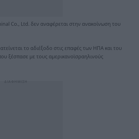
minal Co., Ltd. δεν αναφέρεται στην ανακοίνωση του
ατείνεται το αδιέξοδο στις επαφές των ΗΠΑ και του
 που ξέσπασε με τους αμερικανοϊσραηλινούς