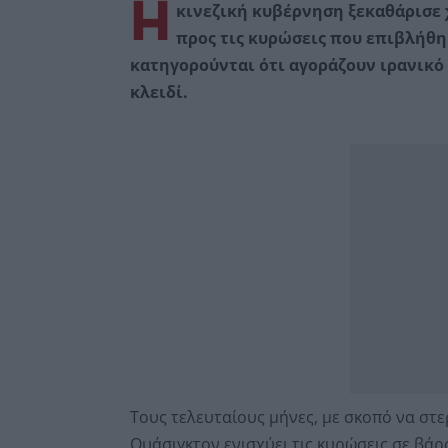
Η
κινεζική κυβέρνηση ξεκαθάρισε 
προς τις κυρώσεις που επιβλήθηκ
κατηγορούνται ότι αγοράζουν ιρανικό 
κλειδί.
Τους τελευταίους μήνες, με σκοπό να στε
Ουάσιγκτον ενισχύει τις κυρώσεις σε βάρ