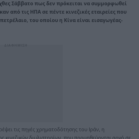
χθες Σάββατο πως δεν πρόκειται να συμμορφωθεί
αν από τις ΗΠΑ σε πέντε κινεζικές εταιρείες που
πετρέλαιο, του οποίου η Κίνα είναι εισαγωγέας-
ρέψει τις πηγές χρηματοδότησης του Ιράν, η
ος κινεζικών διυλιστηρίων, που προμηθεύονται αργό σε