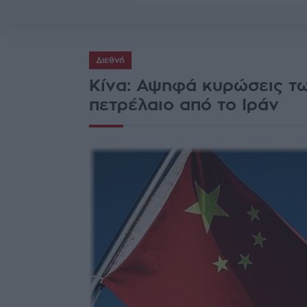
Διεθνή
Κίνα: Αψηφά κυρώσεις τω
πετρέλαιο από το Ιράν