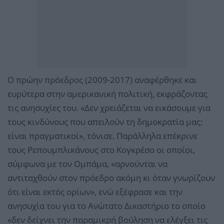
Ο πρώην πρόεδρος (2009-2017) αναφέρθηκε και
ευρύτερα στην αμερικανική πολιτική, εκφράζοντας
τις ανησυχίες του. «Δεν χρειάζεται να εικάσουμε για
τους κινδύνους που απειλούν τη δημοκρατία μας:
είναι πραγματικοί», τόνισε. Παράλληλα επέκρινε
τους Ρεπουμπλικάνους στο Κογκρέσο οι οποίοι,
σύμφωνα με τον Ομπάμα, «αρνούνται να
αντιταχθούν στον πρόεδρο ακόμη κι όταν γνωρίζουν
ότι είναι εκτός ορίων», ενώ εξέφρασε και την
ανησυχία του για το Ανώτατο Δικαστήριο το οποίο
«δεν δείχνει την παραμικρή βούληση να ελέγξει τις